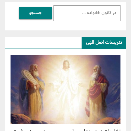
جستجو
برای:
تدریسات اصل الهی