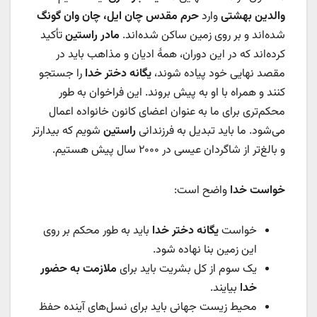
والدین بهشتی
وارد
حرم مقدس چان ایل، چان وان گونگ
شده‌اند و بر روی زمین ساکن شده‌اند.
مادر راستین
تأکید
کرده‌اند که در این دوران، همۀ ادیان و مذاهب باید در
مقصد نهایی خود پیاده شوند،
یگانه دختر خدا
را جستجو
کنند و همراه با او به پیش بروند. این فراخوان به طور
محکم‌تری برای ما به عنوان اعضای کانون خانواده اعمال
می‌شود. ما باید تبدیل به فرزندانی
راستین
شویم که بیدارتر
و بالغ‌تر از شاگردان عیسی در ۲۰۰۰ سال پیش هستیم.
خواست خدا
واضح است:
خواست
یگانه دختر خدا
باید به طور محکم بر روی
این زمین بنا نهاده شود.
یک سوم از کل بشریت باید برای
ملازمت به حضور
خدا
بیایند.
محیط زیست جهانی باید برای نسل‌های آینده حفظ