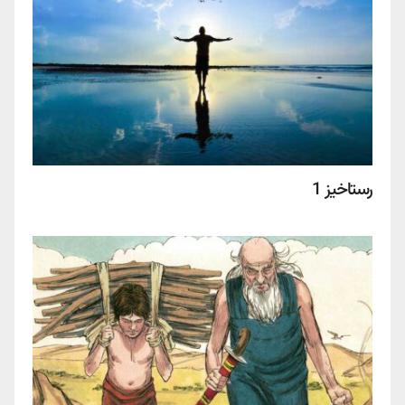
رستاخیز 1