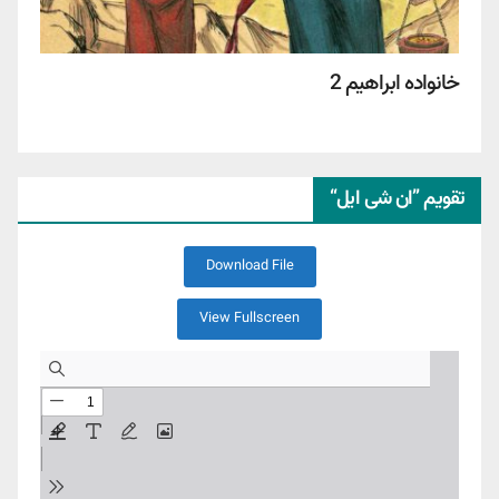
خانواده ابراهیم 2
تقویم ”ان شی ایل“
Download File
View Fullscreen