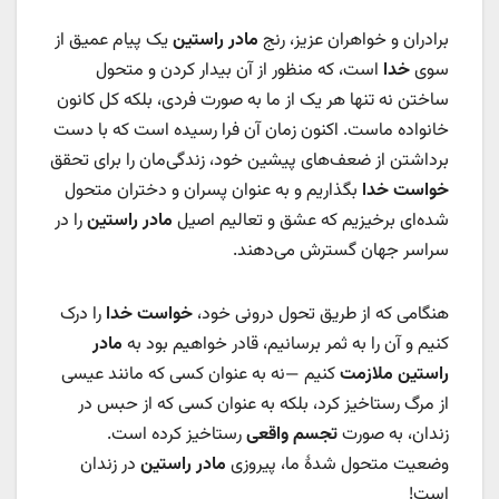
برادران و خواهران عزیز، رنج
مادر راستین
یک پیام عمیق از
سوی
خدا
است، که منظور از آن بیدار کردن و متحول
ساختن نه تنها هر یک از ما به صورت فردی، بلکه کل کانون
خانواده ماست. اکنون زمان آن فرا رسیده است که با دست
برداشتن از ضعف‌های پیشین خود، زندگی‌مان را برای تحقق
خواست خدا
بگذاریم و به عنوان پسران و دختران متحول
شده‌ای برخیزیم که عشق و تعالیم اصیل
مادر راستین
را در
سراسر جهان گسترش می‌دهند.
هنگامی که از طریق تحول درونی خود،
خواست خدا
را درک
کنیم و آن را به ثمر برسانیم، قادر خواهیم بود به
مادر
راستین
ملازمت
کنیم —نه به عنوان کسی که مانند عیسی
از مرگ رستاخیز کرد، بلکه به عنوان کسی که از حبس در
زندان، به صورت
تجسم واقعی
رستاخیز کرده است.
وضعیت متحول شدۀ ما، پیروزی
مادر راستین
در زندان
است!