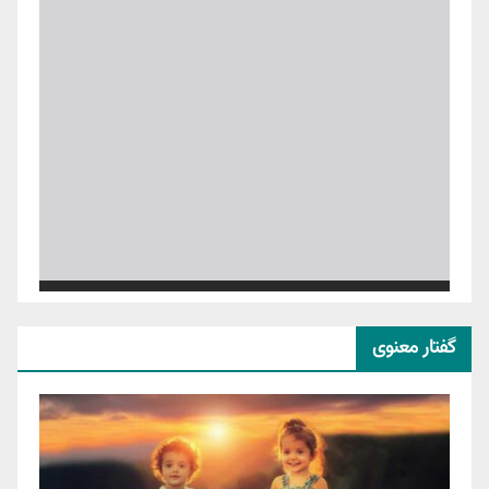
گفتار معنوی