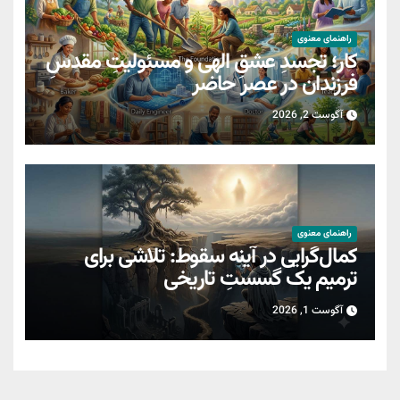
راهنمای معنوی
کار؛ تجسدِ عشقِ الهی و مسئولیتِ مقدسِ
فرزندان در عصر حاضر
آگوست 2, 2026
راهنمای معنوی
کمال‌گرایی در آینه سقوط: تلاشی برای
ترمیمِ یک گسستِ تاریخی
آگوست 1, 2026