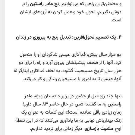
و مطمئن‌ترین راهی که می‌توانیم رنج
مادر راستین
را بر
دوش بگیریم، تحول خود و عمل کردن به آرزوهای ایشان
است.
۴.
یک تصمیم تحول‌آفرین: تبدیل رنج به پیروزی در زندان
دو هزار سال پیش، فداکاری عیسی شاگردان او را متحول
کرد، آنها را از ضعف پیشینشان بیرون آورد و راه را برای دو
هزار سال تاریخ مسیحیت گشود. به لطف فداکاری ایثارگرانۀ
آنها، عیسی تا به امروز با مسیحیان زندگی و کار می‌کند.
تنها چند روز قبل از حضور در برابر دادستان ویژه،
مادر
راستین
به ما گفتند: «من در حال حاضر ۸۳ سال دارم!
زمان زیادی باقی نمانده است!» این کلمات به عنوان یک
زنگ بیدارباش نهایی به ما یادآوری می‌کنند که در این نقطۀ
اوج
مشیت بازسازی
، دیگر زمانی برای تردید نداریم.