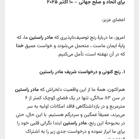
برای اتحاد و صلح جهانی
–
۱۰ اکتبر ۲۰۲۵
اعضای عزیز،
امروز، ما دربارۀ رنج توصیف‌ناپذیری که
مادر راستین
ما، که
پایۀ ایمان ماست ، متحمل می‌شوند و خواست عمیق
خدا
که در آن نهفته است، تأمل می‌کنیم.
۱.
رنج کنونی و درخواست شریف مادر راستین
هم‌اکنون، همۀ ما از این واقعیت دلخراش که
مادر راستین
در سن ۸۳ سالگی، تنها در یک فضای کوچک کمتر از ۶
مترمربع و در بازداشتگاهی فاقد امکانات اولیه به سر
می‌برند، عمیقاً غمگین و سردرگم هستیم. با این حال، حتی
در بحبوحۀ این رنج،
مادر راستین
ابتدا نگرانی قلبی خود را
برای ما ابراز نموده و درخواست جدی زیر را به اشتراک