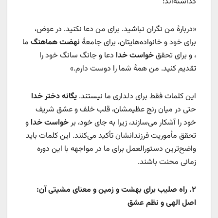
گذاشته‌اند:
«دربارۀ من نگران نباشید. برای من دعا نکنید. در عوض،
برای خود و خانواده‌هایتان، برای جامعۀ
نهضت هماهنگ
ما
، و برای تحقق
خواست خدا
دعا و جانگ سانگ خود را
تقدیم کنید. من همۀ شما را دوست دارم.»
این‌ کلمات فقط برای دلداری ما نیستند.
یگانه دختر خدا
حتی در میان رنج عظیمشان، قلب خلف و عشق شریف
خود را آشکار می‌سازند، زیرا به جای خود، بر
خواست خدا
و
تحقق مأموریت فرزندانشان تأکید می‌کنند. این کلمات باید
واضح‌ترین دستورالعمل‌ برای ما در مواجهه با این دوره
زمانی محنت باشند.
۲.
راه صلیب برای بهشت و زمین و معنای مشیتی آن:
اصل الهی و نظم عشق