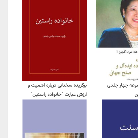
وعه چهار جلدی
برگزیده سخنانی درباره اهمیت و
ن
ارزش عبارت ”خانواده راستین“