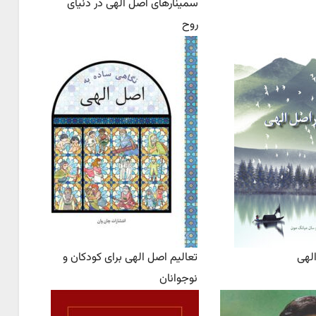
سمینارهای اصل الهی در دنیای
روح
لهی
تعالیم اصل الهی برای کودکان و
نوجوانان