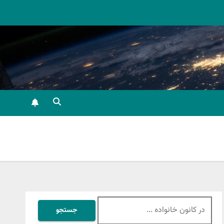
جستجو
برای: