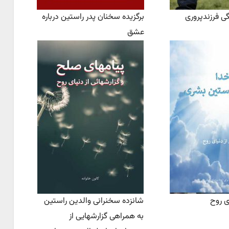
ی فرزندپروری
برگزیده سخنان پدر راستین درباره
عشق
ای روح
شانزده سخنرانی‌ والدین راستین
به همراهی گزارشهایی از