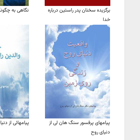
برگزیده سخنان پدر راستین درباره
نگاهی به چگونگ
خدا
پیامهای پرفسور سنگ هان لی از
پیامهائی از دنی
دنیای روح