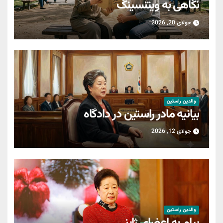
نگاهی به ویتنسینگ
جولای 20, 2026
والدین راستین
بیانیه مادر راستین در دادگاه
جولای 12, 2026
والدین راستین