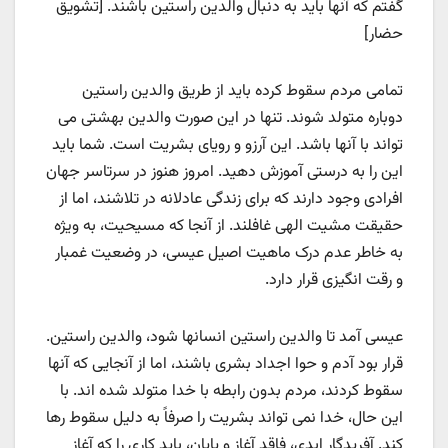
گفتم که آنها باید به دنبال والدین راستین باشند. [تشویق
حضار]
تمامی مردم سقوط کرده باید از طریق والدین راستین
دوباره متولد شوند. تنها در این صورت والدین بهشتی می
تواند با آنها باشد. این آرزو و رویای بشریت است. شما باید
این را به درستی آموزش دهید. امروز هنوز در سرتاسر جهان
افرادی وجود دارند که برای زندگی عادلانه در تلاشند، اما از
حقیقت مشیت الهی غافلند. از آنجا که مسیحیت، به ویژه
به خاطر عدم درک ماهیت اصیل عیسی، در وضعیت غمبار
و رقت انگیزی قرار دارد.
عیسی آمد تا والدین راستین انسانها شود، والدین راستین.
قرار بود آدم و حوا اجداد بشری باشند، اما از آنجایی که آنها
سقوط کردند، مردم بدون رابطه با خدا متولد شده اند. با
این حال، خدا نمی تواند بشریت را صرفاً به دلیل سقوط رها
کند. آفریدگار ابدی، فاقد آغاز و پایان، باید کاری را که آغاز