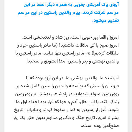
آبهای پاک آمریکای جنوبی به همراه دیگر اعضا در این
مراسم شرکت کردند. پیام والدین راستین در این مراسم
تقدیم میشود:
امروز واقعا روز خوبی است، روز شاد و لذتبخشی است.
امروز صبح با کی ملاقات داشتید؟ (ما مادر راستین خود را
ملاقات کردیم!) نه، مادر راستین تنها نیامد. مادر راستین با
والدین بهشتی و پدر راستین آمد! [تشویق و تمجید]
آفریننده ما، والدین بهشتی ما، در این آرزو بوده که با
فرزندان راستینی که بواسطه والدین راستین کامل شده بر
روی زمین متولد شده‌اند، در پادشاهی بهشتی بر روی زمین
زندگی کند. با این حال، آدم و حوا که قرار بود اجداد اول ما
شوند، قبل از رسیدن به کمال سقوط کردند و بنابراین تاریخ
بشر تا امروز، تاریخ جنگ و درگیری مداوم بدون حتی یک روز
صلح‌آمیز بوده است،.