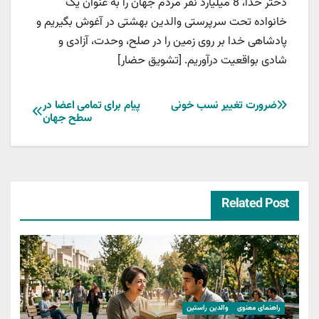
دختر خدا، 8 میلیارد نفر مردم جهان را به عنوان یک
خانواده تحت سرپرستی والدین بهشتی در آغوش بگیریم و
پادشاهی خدا بر روی زمین را در صلح، وحدت، آزادی و
شادی بواقعیت درآوریم. [تشویق حضار]
راهبری
ضرورت تغییر نسب خونی
پیام برای تمامی اعضا در
سطح جهان
نوشته
Related Post
راهنمای معنوی
والدین راستین