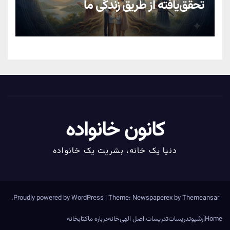
تحقق‌یافته از طریق زندگیِ ما
کانون خانواده
دنیا یک خانه، بشریت یک خانواده
.
Proudly powered by WordPress
|
Theme: Newspaperex by
Themeansar
Home
آرشیو
تدریسات
تدریسات اصل الهی
خانه
درباره ما
کتابخانه