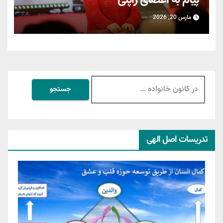
پیام به اعضای ژاپنی
مارس 20, 2026
جستجو
برای:
تدریسات اصل الهی