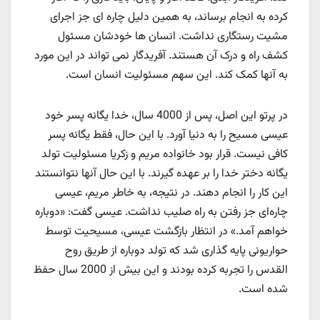
کرده به انجام برساند، به همین دلیل چاره ای جز اجرای
مشیت رستگاری نداشت. انسان ها خودشان مسئول
کشف راه و درک آن هستند. آفریدگار نمی تواند در این مورد
به آنها کمک کند. این سهم مسئولیت انسان است.
در پرتو این اصل، پس از 4000 سال، خدا یگانه پسر خود
عیسی مسیح را به دنیا آورد. با این حال، فقط یگانه پسر
کافی نیست. قرار بود خانواده مریم و زکریا مسئولیت تولد
یگانه دختر خدا را بر عهده گیرند. با این حال آنها نتوانستند
این کار را انجام دهند. در نتیجه، به خاطر مریم، عیسی
چاره‌ای جز رفتن به راه صلیب نداشت. عیسی گفت: «دوباره
خواهم آمد.» در انتظار بازگشت عیسی، مسیحیت توسط
حواریونی پایه گذاری شد که تولد دوباره از طریق روح
القدس را تجربه کرده بودند و این بیش از 2000 سال حفظ
شده است.