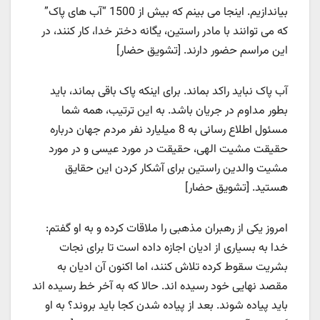
بیاندازیم. اینجا می بینم که بیش از 1500 “آب های پاک”
که می توانند با مادر راستین، یگانه دختر خدا، کار کنند، در
این مراسم حضور دارند. [تشویق حضار]
آب پاک نباید راکد بماند. برای اینکه پاک باقی بماند، باید
بطور مداوم در جریان باشد. به این ترتیب، همه شما
مسئول اطلاع رسانی به 8 میلیارد نفر مردم جهان درباره
حقیقت مشیت الهی، حقیقت در مورد عیسی و در مورد
مشیت والدین راستین برای آشکار کردن این حقایق
هستید. [تشویق حضار]
امروز یکی از رهبران مذهبی را ملاقات کرده و به او گفتم:
خدا ​​به بسیاری از ادیان اجازه داده است تا برای نجات
بشریت سقوط کرده تلاش کنند، اما اکنون آن ادیان به
مقصد نهایی خود رسیده اند. حالا که به آخر خط رسیده اند
باید پیاده شوند. بعد از پیاده شدن کجا باید بروند؟ به او