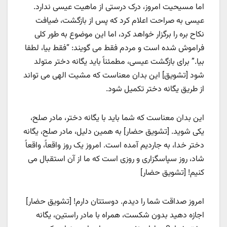
اما مسیحیت امروز، درک درستی از ماهیت عیسی ندارد.
عیسی به صراحت اعلام کرد که پس از بازگشت، ضیافت
نکاح بره را برگزار خواهد کرد، اما این موضوع به طور کلی
فراموش شده است و مردم فقط می گویند: “فقط بیا، لطفا
بیا.” برای بازگشت عیسی، مطمئناً باید یگانه دختر متولد
شود [تشویق] این بدان معناست که مشیت الهی ​​می تواند
از طریق یگانه دختر تکمیل شود.
این بدان معناست که شما باید با یگانه دختر، مادر صلح،
یکی شوید. [تشویق حضار] به همین دلیل، مادر صلح، یگانه
دختر خدا، به جاردیم آمده است. امروز یک روز واقعاً، واقعاً
شاد، روز سپاسگزاری و روزی است که ما از آن استقبال می
کنیم! [تشویق حضار]
امروز صداقت شما را دیدم. دوستتان دارم! [تشویق حضار]
اجازه دهید بدون شکست، همراه با مادر راستین، یگانه