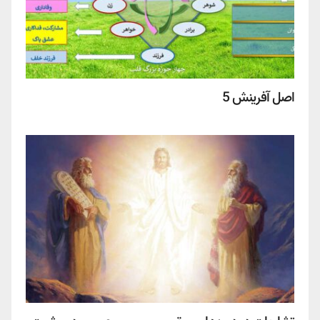
اصل آفرینش 5