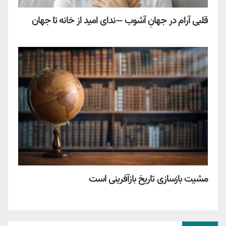
قلبی آرام در جهانِ آشوب —ندای امید از خانه تا جهان
مشیت بازسازی تاریخ بازآفرینی است