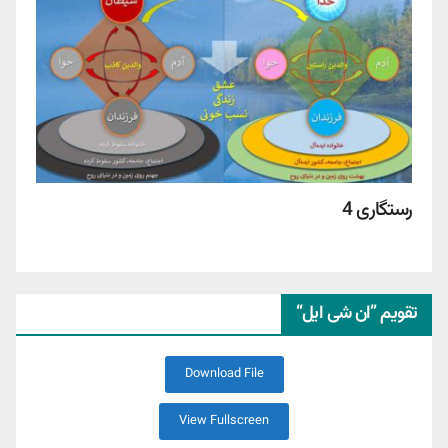
رستگاری 4
تقویم ”ان شی ایل“
Download File
View Fullscreen