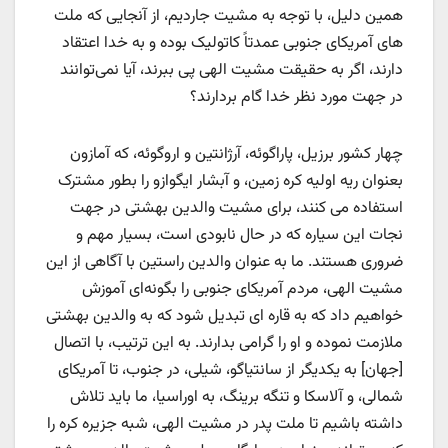
همین دلیل، با توجه به مشیت جاردیم، از آنجایی که ملت
های آمریکای جنوبی عمدتاً کاتولیک بوده و به خدا اعتقاد
دارند، اگر به حقیقت مشیت الهی پی ببرند، آیا نمی‌توانند
در جهت مورد نظر خدا گام بردارند؟
چهار کشور برزیل، پاراگوئه، آرژانتین و اروگوئه، که آمازون
بعنوان ریه‌ اولیه کره زمین، و آبشار ایگوازو را بطور مشترک
استفاده می کنند، برای مشیت والدین بهشتی در جهت
نجات این سیاره که در حال نابودی است، بسیار مهم و
ضروری هستند. ما به عنوان والدین راستین با آگاهی از این
مشیت الهی، مردم آمریکای جنوبی را بگونه‌ای آموزش
خواهیم داد که به قاره ای تبدیل شود که به والدین بهشتی
ملازمت نموده و او را گرامی بدارند. به این ترتیب، با اتصال
[جهان] به یکدیگر از سانتیاگو، شیلی، در جنوب، تا آمریکای
شمالی، و آلاسکا و تنگه برینگ، به اوراسیا، ما باید تلاش
داشته باشیم تا ملت پدر در مشیت الهی، شبه جزیره کره را