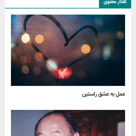
گفتار معنوی
عمل به عشق راستین