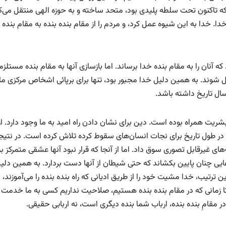
که تاکنون تحت سلطه پلیدی بود، متحد ساخته و به حوزه الهی منتقل می‌ک
دا. خدا به این شیوه عمل کرد، و مردم را از مقام بنده بنده به مقام بنده 
آنان را به مقام بنده خدا برساند. اما بازسازی آنها به مقام بنده مستلزم
ائل شوند. به همین دلیل خدا مجبور بود، تنها برای برپائی اشخاص مرکزی ما
 سال تاریخ داشته باشد.
بشریت همراه بوده است. دین برای نشان دادن راه امید به ما وجود دارد. از 
در طول تاریخ برای نجات انسان‌های سقوط کرده تلاش کرده است. در نتیج
 غیرقابل تصوری سوق داد. اما از آنجا که قرار نبود آنها عشقی متمرکز بر
یی چنان پایین بکشاند که حتی شیطان از آنها دست بردارد. به همین دلی
ین ترتیب، خدا مشیت خود را از طریق ادیانی که راه بنده بنده را می‌آموزند،
 تا زمانی که در مقام بنده بنده هستیم، صلاحیت نداریم کسی به ما خدمت 
ر مقامِ بنده بنده، ارباب شما بنده دیگری است، نه اربابی حقیقی.