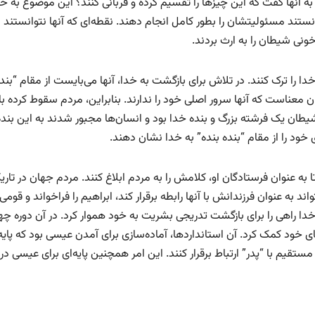
ا به آنها گفت که این چیزها را تقسیم کرده و قربانی کنند؟ این موضوع به خ
انستند مسئولیتشان را بطور کامل انجام دهند. نقطه‌ای که آنها نتوانستند
خونی شیطان را به ارث بردند.
دا را ترک کنند. در تلاش برای بازگشت به خدا، آنها می‌بایست از مقام “بند
 معناست که آنها سرور اصلی خود را ندارند. بنابراین، مردم سقوط کرده با
 شیطان یک فرشته بزرگ و بنده خدا بود و انسان‌ها مجبور شدند به این بنده
ی خود را از مقام “بنده بنده” به خدا نشان دهند.
ا به عنوان فرستادگان او، کلامش را به مردم ابلاغ کنند. مردم جهان در تاری
واند به عنوان فرزندانش با آنها رابطه برقرار کند، ابراهیم را فراخواند و قومی
 خدا راهی را برای بازگشت تدریجی بشریت به خود هموار کرد. در آن دوره چها
ای خود کمک کرد. آن استانداردها، آماده‌سازی برای آمدن عیسی بود که پایه
 مستقیم با “پدر” ارتباط برقرار کنند. این امر همچنین پایه‌ای برای عیسی در