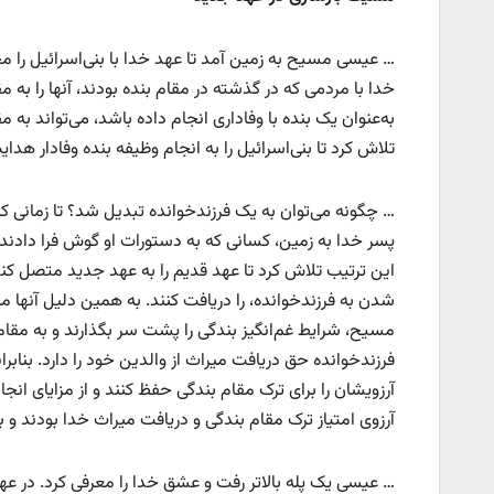
… عیسی مسیح به زمین آمد تا عهد خدا با بنی‌اسرائیل را م
خدا با مردمی که در گذشته در مقام بنده بودند، آنها را به
به‌عنوان یک بنده با وفاداری انجام داده باشد، می‌تواند ب
تلاش کرد تا بنی‌اسرائیل را به انجام وظیفه بنده وفادار هدای
… چگونه می‌توان به یک فرزندخوانده تبدیل شد؟ تا زمانی ک
پسر خدا به زمین، کسانی که به دستورات او گوش فرا دادند و 
این ترتیب تلاش کرد تا عهد قدیم را به عهد جدید متصل کند.
شدن به فرزندخوانده، را دریافت کنند. به همین دلیل آنها من
مسیح، شرایط غم‌انگیز بندگی را پشت سر بگذارند و به مقا
فرزندخوانده حق دریافت میراث از والدین خود را دارد. بناب
آرزویشان را برای ترک مقام بندگی حفظ کنند و از مزایای ان
آرزوی امتیاز ترک مقام بندگی و دریافت میراث خدا بودند و
… عیسی یک پله بالاتر رفت و عشق خدا را معرفی کرد. در عهد