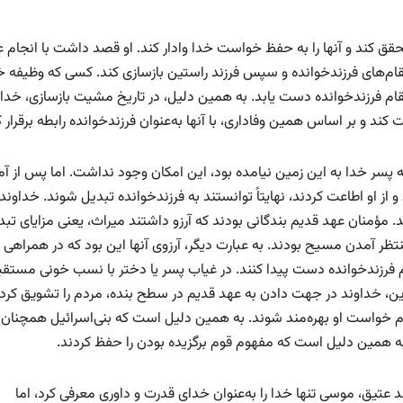
حقق کند و آنها را به حفظ خواست خدا وادار کند. او قصد داشت با انجام 
 مقام‌های فرزندخوانده و سپس فرزند راستین بازسازی کند. کسی که وظیفه خو
ه مقام فرزندخوانده دست یابد. به همین دلیل، در تاریخ مشیت بازسازی، خدا
ت کند و بر اساس همین وفاداری، با آنها به‌عنوان فرزندخوانده رابطه برقرار ک
ه پسر خدا به این زمین نیامده بود، این امکان وجود نداشت. اما پس از آ
از او اطاعت کردند، نهایتاً توانستند به فرزندخوانده تبدیل شوند. خداوند 
 مؤمنان عهد قدیم بندگانی بودند که آرزو داشتند میراث، یعنی مزایای تبد
تظر آمدن مسیح بودند. به عبارت دیگر، آرزوی آنها این بود که در همراهی ب
م فرزندخوانده دست پیدا کنند. در غیاب پسر یا دختر با نسب خونی مستقی
راین، خداوند در جهت دادن به عهد قدیم در سطح بنده، مردم را تشویق کرد 
جام خواست او بهره‌مند شوند. به همین دلیل است که بنی‌اسرائیل همچنان 
 به همین دلیل است که مفهوم قوم برگزیده بودن را حفظ کردند.
 عتیق، موسی تنها خدا را به‌عنوان خدای قدرت و داوری معرفی کرد، اما