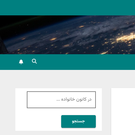
جستجو
برای: