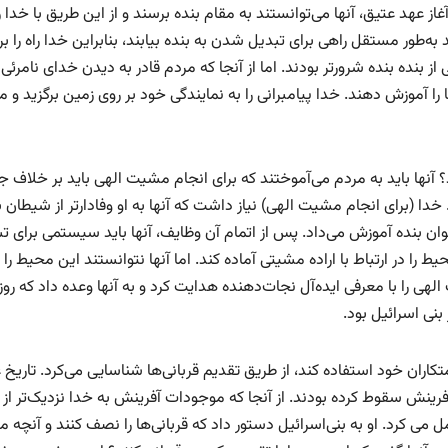
از عهد عتیق، آنها می‌توانستند به مقام بنده برسند و از این طریق با خدا ر
د به‌طور مستقل راهی برای تبدیل شدن به بنده بیابند، بنابراین خدا راه را بر
 از بنده بنده شرورتر بودند. اما از آنجا که مردم قادر به دیدن خدای نامرئی
ا را آموزش دهند. خدا پیامبرانی را به نمایندگی خود بر روی زمین برگزید و م
آنها باید به مردم می‌آموختند که برای انجام مشیت الهی باید بر خلاف ج
 خدا (برای انجام مشیت الهی) نیاز داشت که آنها به او وفادارتر از شیطان ب
عنوان بنده آموزش می‌داد. پس از اتمام آن وظایف، آنها باید سیستمی برای 
حیط را در ارتباط با اراده مشیتی آماده کند. اما آنها نتوانستند این محیط را 
 الهی را با معرفی ایده‌آل نجات‌دهنده هدایت کرد و به آنها وعده داد که رو
بنی اسرائیل بود.
اران خود استفاده کند، از طریق تقدیم قربانی‌ها شناسایی می‌کرد. تاریخ 
آفرینش سقوط کرده بودند. از آنجا که موجودات آفرینش به خدا نزدیک‌تر از
ی کرد. او به بنی‌اسرائیل دستور داد که قربانی‌ها را نصف کنند و آنچه م