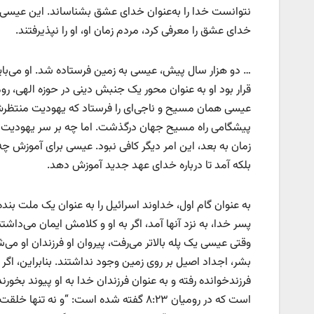
نتوانست خدا را به‌عنوان خدای عشق بشناساند. این عیسی بو
خدای عشق را معرفی کرد، مردم زمان او، او را نپذیرفتند.
… دو هزار سال پیش، عیسی به زمین فرستاده شد. او می‌بای
قرار بود او به عنوان محور یک جنبش دینی در حوزه الهی، رو
عیسی همان مسیح و ناجی‌ای را فرستاد که یهودیت منتظرش
پیشگامی راه مسیح جهان درگذشت. اما چه بر سر یهودیت آمد؟ 
زمان به بعد، این امر دیگر کافی نبود. عیسی برای آموزش چه
بلکه آمد تا درباره خدای عهد جدید آموزش دهد.
به عنوان گام اول، خداوند اسرائیل را به عنوان یک ملت بند
پسر خدا، به نزد آنها آمد، اگر به او و کلامش ایمان می‌داشتن
وقتی عیسی یک پله بالاتر می‌رفت، پیروان او فرزندان او می
بشر، اجداد اصیل بر روی زمین وجود نداشتند. بنابراین، اگر 
فرزندخوانده رفته و به عنوان فرزندان خدا به او پیوند بخورن
است که در رومیان ۸:۲۳ گفته شده است: “و ن