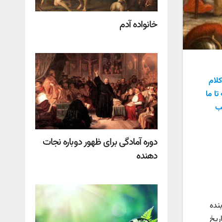
خانواده آدم
کلام
ا ما
هب
دوره آمادگی برای ظهور دوباره نجات
دهنده
نده
اریخ