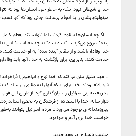
به او بود را از آنچه متعلق به شیطان بود جدا کنند. چرا خد
خدا یا شیطان نبود؛ بلکه به خاطر خود انسان‌ها بود که نتو
میئولیتهایشان را به انجام برسانند، جائی بود که آنها نسب 
… اگرچه انسان‌ها سقوط کردند، اما نتوانستند به‌طور کامل خ
بنده” شروع می‌کردند. “بنده بنده” به چه معناست؟ این بدان
خدا وفادار باشند و از مقام “بنده بنده” به او خدمت کنند.
خدمت کنند. بنابراین، برای بازگشت به خدا، آنها باید وفادار
… عهد عتیق بیان می‌کند که خدا نوح و ابراهیم را فراخواند ت
فرو رفته بودند. خدا برای اینکه آنها را به مقامی برساند که بت
معروف به بنی‌اسرائیل را بنیان‌گذاری کرد. از طریق این قوم،
هزار ساله، خدا با استفاده از فرشتگان به تحقق استاندارده
پیروزمندانه‌ای بوجود می‌آورد تا مردم اسرائیل بتوانند به‌طور
خواست خدا برای آدم و حوا بود.
مشیت بازسازی در عهد جدید