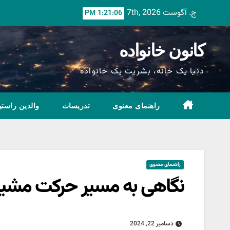
Ski
ج. آگوست 7th, 2026
1:21:07 PM
t
conten
کانون خانواده
دنیا یک خانه، بشریت یک خانواده
راهنمای معنوی
تدریسات
والدین راستی
راهنمای معنوی
نگاهی به مسیر حرکت مشی
دسامبر 22, 2024