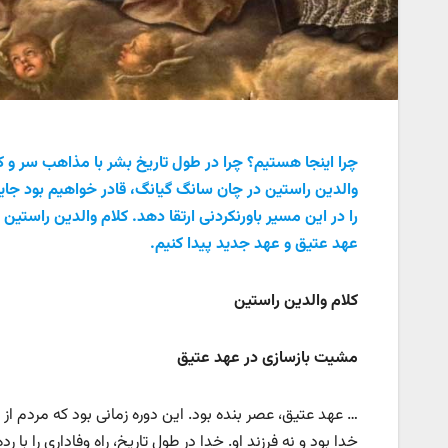
چرا اینجا هستیم؟ چرا در طول تاریخ بشر با مذاهب سر و کار 
والدین راستین در چان سانگ گیانگ، قادر خواهیم بود جایگ
را در این مسیر باورنکردنی ارتقا دهد. کلام والدین راست
عهد عتیق و عهد جدید پیدا کنیم.
کلام والدین راستین
مشیت بازسازی در عهد عتیق
… عهد عتیق، عصر بنده بود. این دوره زمانی بود که مردم از م
خدا بود و نه فرزند او. خدا در طول تاریخ، راه وفاداری را با