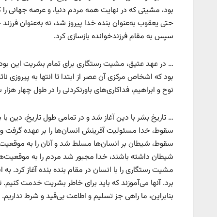
بود، مشیتی که در نهایت همه مردم دنیا، و عرصه جهانی را 
حتی یعقوب به‌عنوان بنده خدا پیروز شد، نه به‌عنوان فرزند خ
سپس به مقام فرزندخوانده بازسازی کرد.
… در عهد عتیق، مشیت رستگاری برای تمام بشریت این بود که 
بود که اشخاص مرکزی آن عصر از ابتدا تا انتها به پیروزی ن
نوح و ابراهیم، فداکاری‌های باورنکردنی را در طول چهار هزار
… تاریخ بشر با دین آغاز شد و در تمامی طول تاریخ، دین با 
سقوط، خدا مسئولیت آفرینش انسان‌ها را بر عهده گرفت و 
سقوط، شیطان بر انسان‌ها مسلط شد و آنان را به موقعیت‌های
شیطان داشته باشند، خدا مجبور شد مردم را به موقعیت‌ها
مشیت رستگاری را با انسان در مقام بنده بنده آغاز کرد. به ا
برد. آنها می‌آموزند که باید برای خاطر بشریت خدمت کنیم.
بنابراین، ما راهی جز تسلیم و اطاعت بی‌قید و شرط نداریم. د