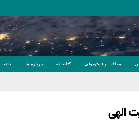
ن
مقالات و تستیمونی
کتابخانه
درباره ما
خانه
ت الهی