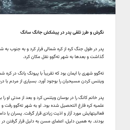
نگرش و طرز تلقی پدر در پیشکش جانگ سانگ
پدر در طول جنگ کره از کره شمالی فرار کرد و به جنوب به 
گذاشت و بعدها به شهر ته‌گوو نقل مکان کرد.
ته‌گوو شهری با ایمان بود که تقریباً با پیونگ یانگ در کره ش
ویتنس کردن مسیحیان را بوجود آورد. بسیاری از مردم با دریا
پدر خانم کانگ را در بوسان ویتنس کرد و بعد از مدتی او را 
علمیه کره فارغ التحصیل شده بود. او به شهر ته‌گوو رفت و ب
فعالیتهایش مورد آزار و اذیت زیادی قرار گرفت. پسران یا دا
بودند. به همین دلیل، اعضای مسن به دلیل قرار گرفتن در چن