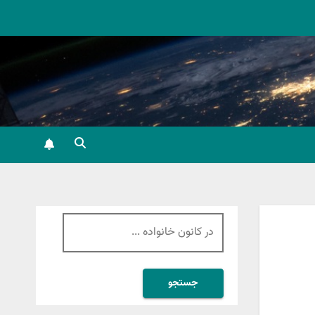
جستجو
برای: