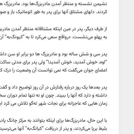
نشیمن نشسته و منتظر آمدن مادربزرگ‌ها بود. مادربزرگ ها
کردند. دلهای مشتاق آنها برای پدر به طور اتوماتیک باز و صور
از طرف دیگر، پدر در عین اینکه مشتاقانه منتظر آمدن مادربزرگ
به پهلو می‌نشست. درواقع سعی می‌کرد تا به ”کیونگ‌به“ آن‌ها
پدر سی و شش ساله بود و مادربزرگ ها دو برابر او سن داشت
“اوه، خوش آمدید، خوش آمدید!” ولی پدر برای مدتی ساکت می
اعضای جوان می‌گفت که نمی توانست آن وضعیت را درک کند. این
پدر بعدها یک روز درباره رفتارش در آن روز توضیح داد و گف
داشته و دارد که آنها را ببیند. چون او نه تنها تمام دوران سخ
زمان هایی که عاجزانه برای نجات شهر ته‌گو تلاش می کرد این
با این حال، مادربزرگ‌ها برای اینکه بتوانند به مرکز چانگ
بلیط برپا می‌کردند، و پدر از دریافت ”کیانگ‌به“ آنها می‌ترسی