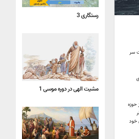
رستگاری 3
ت سر
ی
مشیت الهی در دوره موسی 1
 حوزه
ر
 خود