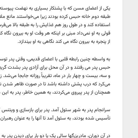
یکی از اعضای مسن که با پشتکار بسیاری به نهضت پیوسته ب
طبقه دوم خانه حبس کرده بودند زیرا می‌خواستند مانع ملاقات
استفاده کند و در طول روز هم غذایش را به طبقه بالا می‌فر
قولی به او نمی‌داد مبنی بر اینکه هر وقت او به بیرون نگاه 
از پنجره به بیرون نگاه می کند نگاهی به او بیندازد.
به واسطه چنین رابطه قلبی با اعضای قدیمی، وقتی پدر تو
حبس پدر می رفتند و در آن محل برای آزادی پدر بشدت گریه می
و سه، بیست و چهار بار در ماه، تقریباً روزانه جابجا می‌شد
می‌کرد که درب پشتی داشته باشد تا در صورت ظاهر شدن ناگه
همچنان از پدر پیروی می‌کردند، به همین خاطر، پدر به این 
سرانجام پدر به شهر سئول آمد. پدر برای بازسازی و ویتنس
تأسیس شده بودند، به سئول آمد تا آنها را به عنوان رهبران 
در آن دوران، مادربزرگها سالی یک یا دو بار برای دیدن پدر 