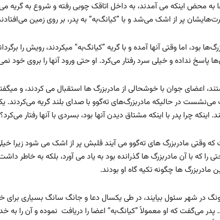
 به محض اینکه می آمدند، به داخل اتاقک چوبی رفته و شروع به گریه می
ت‌هایشان پر از اشک می‌شد و با ”کیانگ‌به“ به پدر، بر روی زمین می‌افتادند
‌ها بود، اما وقتی آنها آمده و با گریه ”کیانگ‌به“ میکردند، رویش را برگردان
 پاسخ نداده و خیلی سرد رفتار می‌کرد. او حتی ورود آنها را بروی خود نمی‌آ
ند، اعضای جوان با خوشحالی از مادربزرگ ها استقبال می کردند، و میگفت
‌نشست در حالیکه مادربزرگ‌های ته‌گوو با صدای بلند گریه می‌کردند. یکی
که چرا پدر با اینکه مشتاق دیدن آنها بود، بسردی با آنها رفتار می‌کرد؟
ت که وقتی مادربزرگ های ته‌گوو می آیند قلبش پر از اشک می شود زیرا خیلی
تی را که با آن مادربزرگ ها گذرانده بود به یاد می آورد، بلکه به خاطر داشت
 مادربزرگ ها چگونه تکیه گاه او بودند.
 پادونگ در شهر سئول بیایند، در طی یکسال دعا و جانگ سانگ بسیاری برای خ
د. پدر می‌گفت که او معمولاً ”کیانگ‌به“ اعضا را دریافت نموده و آن را به خدا