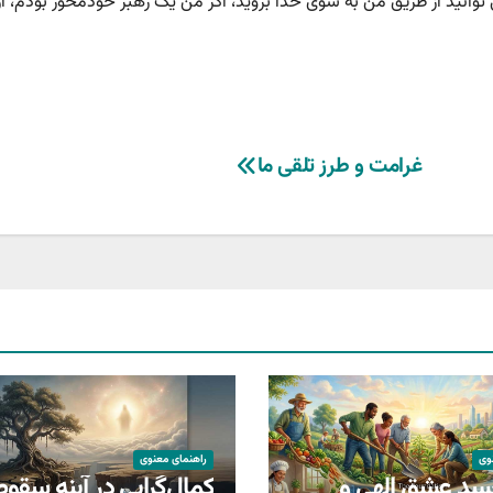
وانید از طریق من به سوی خدا بروید، اگر من یک رهبر خودمحور بودم، ا
غرامت و طرز تلقی ما
وی
راهنمای معنوی
سدِ عشقِ الهی و
کمال‌گرایی در آینه سقوط