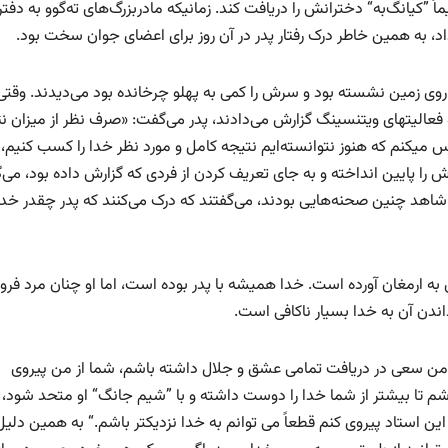
 ”کیانگ‌به“ دخترانش را دریافت کند. زمانیکه مادربزرگ‌های ته‌گوو به دفتر
اد، به همین خاطر درک رفتار پدر در آن روز برای اعضای جوان سخت بود.
 روی زمین نشسته بود و سرش را کمی به پهلو چرخانده بود می‌دیدند. وقتی
 فعالیتهای ویتنسینگ گزارش می‌دادند، پدر می‌گفت: «صرف نظر از میزان نت
اس میکنم که هنوز نتوانسته‌ایم نتیجه کامل و مورد نظر خدا را کسب کنیم،
 سرش را پایین انداخته و به جای تعریف کردن از فردی که گزارش داده بود، می
شاهد چنین صحنه‌هایی بودند، می‌گفتند که درک می‌کنند که پدر چقدر خدا 
دی به ارمغان آورده است. خدا همیشه با پدر بوده است، اما او چنان مرد فرو
اندن آن به خدا بسیار ناکافی است.
من سعی در دریافت تمامی عشق و جلال داشته باشم، شما از من پیروی
اشم تا بیشتر از شما خدا را دوست داشته و با ”شیم جانگ“ او متحد شود
این استاد پیروی کنم قطعاً می توانم به خدا نزدیکتر باشم.“ به همین دلیل