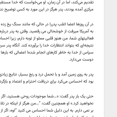
تقدیم می‌کند، اما در آن زمان، او می‌خواست که خدا مستقیماً
مرکزی آمده بودند، پدر هرگز در این مورد به کسی توضیح ند
در آن روزها اعضا اغلب پدررا در حالی که مانند سنگ یخ زده
به آمریکا میرفت از خوشحالی می رقصید. وقتی به پدر درباره
فعالیتهای شما، من هنوز قلبی مملو از توبه دارم، زیرا احس
نتیجه‌ای که بتواند انتظارات خدا را برآورده کند. آنگاه پدر
سپاس از خدا به خاطر کارهای انجام شده! اعضائی که بارها 
دوست می‌دارد.
پدر به روی زمین آمد و با تحمل درد و رنج بسیار، نتایج زیا
بود که احساس می‌کرد برای دریافت احترام و اعتماد و بازگرد
حتی یک بار پدر گفت: «…شما موجودات روحی هستید، اگر 
نخواهید کرد.» او همچنین گفت: “…من هرگز از اینکه در تل
بر نمی دارم. به این دلیل شما احساس می کنید ”اوه، اگر از 