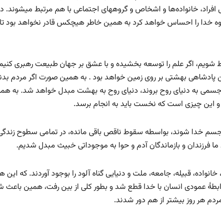
 افراد، خانواده‌ها و اشخاص و گروههای اجتماعی با هم مرتبط میشوند. د
وه خدا را احساس خواهد کرد به همین خاطر هیچکس قادر نخواهد بود تا
ط شویم، اگر علم را توسعه بخشیده و با عشق بر جهان طبیعت رهبری کنیم،
ین پادشاهی بهشتی بر روی زمین خواهد بود . به همین صورت اگر مردم بدن
جسمی به دنیای روح بروند، دنیای روح به بهشت مبدل خواهد شد. به هم
این چیزی است که نخست باید به انجام برسد.
 تجسم خدا شوند، بواسطه سقوط ناقص باقی مانده، در تمامی سطوح زندگی 
ما فرزندان و بازماندگان آدم و حوا به موجوداتی خبیث مبدل شدیم.
 خانواده، قبیله، جامعه، ملت و دنیایی گناه آلود را بوجود آوردند. که این ه
رابطۀ عمودی انسان با خدا قطع شد و بطور کلی از بین رفت، همین باعث ش
ردم هر روز بیشتر از هم دور شدند.