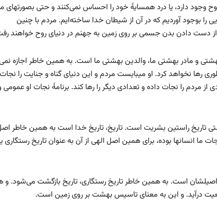
ی روح وجود دارد، یا درد همسایۀ خود را احساس نمی‌کنند و حتی بصورتهای 
یی را بوجود آوردیم که در آن از شیطان خدا ساخته‌ایم. مردم با چنین
از دست دادن بدن جسمی بر روی زمین به جهنم در دنیای روح خواهند رفت
هشتی و مادر بهشتی ما، والدین بهشتی ما است. به همین خاطر اجازه نمی
ری رها نخواهد کرد. او میبایست مردم و این دنیای گناه و جنایت را نجات
از مردم را نجات داده و تعدادی دیگر را رها کند. برنامۀ نجات او عمومی و
ستی تاریخ راستین بشریت است. تاریخ، تاریخ خدا است به همین خاطر اصل
 ما انسانها بوده، برای همین اصل الهی از آن به عنوان تاریخ رستگاری یا
 اصیلشان است. به همین خاطر تاریخ رستگاری، تاریخ بازگشت می‌شود. و 
قعیت درآید. و این به معنای تاسیس بهشت بر روی زمین است.