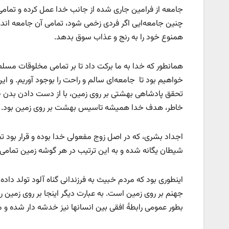
جامعه از فرامین جاری شده از جانب خدا عمل کرده و تمامی
چنین جامعه‌ایی اگر فردی زخمی شود، تمامی آن جامعه اند
همنوع خود را به رنج و عذاب سوق بدهد.
همانطور که خدا به ما برکت داد تا بر تمامی مخلوقات مسل
خواهیم بود تا جامعه‌ای سالم و راحت را بوجود آوریم. و ا
تحقق پادشاهی بهشتی بر روی زمین، با از دست دادن بدن 
خاطر، هدف خدا همیشه تاسیس بهشت بر روی زمین بود. و 
اجداد بشری، که در اصل زوج مفعولی خدا بوده و قرار بود
شیطان یگانه شده و به این ترتیب در هر گوشه زمین تمامی 
اینطوری بود که مردم خبیث به فرزندانی گناه آلود تولد داده،
جهنم بر روی زمین است. به عبارت دیگر اینجا بر روی زمین 
بطور عمومی رابطۀ افقی بین انسانها نیز خدشه دار شده و م