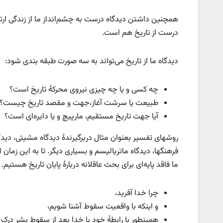
همچنین داشتن دیدگاه درست به چشم‌انداز ما از زندگی ارتب
درست از تاریخ هم است.
دیدگاه ما از تاریخ می‌تواند به سه صورت طبقه بندی شود:
چه کسی و یا چه چیزی نیروی محرکۀ تاریخ است؟
طبیعت یا سرشت آغاز،‌جهت و مقصد تاریخ چیست؟‌
آیا جهت تاریخ مستقیم، مارپیچ و یا دایره‌ای است؟
روشهای تفسیر بعنوان مثال دربرگیرندۀ دیدگاه مشیتی، دیدگا
فرهنگها، دیدگاه ماتریالیسم و بسیاری دیگر. تا به این زمان 
ما فاقد پایه‌ای برای بحث عاقلانه دربارۀ پایان تاریخ هستیم
چرا خدا آفرید،
و اینکه با واقعیت سقوط آشنا شویم،
همینطور با رابطۀ خود با خدا بعد از سقوط بشر درک 