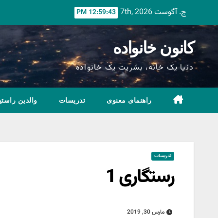
Ski
ج. آگوست 7th, 2026
12:59:44 PM
t
conten
کانون خانواده
دنیا یک خانه، بشریت یک خانواده
راهنمای معنوی
تدریسات
والدین راستی
تدریسات
رستگاری 1
مارس 30, 2019