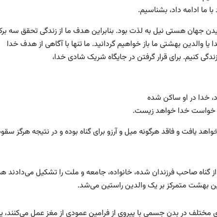
با ما ادامه داد، بشناسیم.
 جهان هستی نیل به لذت بود. بنابراین هدف ما از زندگی تحقق سه بر
 یا والدین بهشتی ما باز خواهیم گردانید. ما تنها با آگاهی از هدف خدا
دگی کنیم. برای قرار گرفتن در جایگاه شریک شادی خدا،
د، خدا در او ساکن شده
س خواست خدا خواهد زیست.
د یافت و فاقد هرگونه میل و آرزو برای گناه بوده و در نتیجه هرگز سقو
غ از گناه صاحب فرزندان شده، خانواده، جامعه و ملت را تشکیل می‌دادند هم
این بهشت متمرکز بر یک والدین راستین می‌شد.
مختلف در بدن جسمی با پیروی از فرامین عمودی از مغز عمل می‌کنند، ی