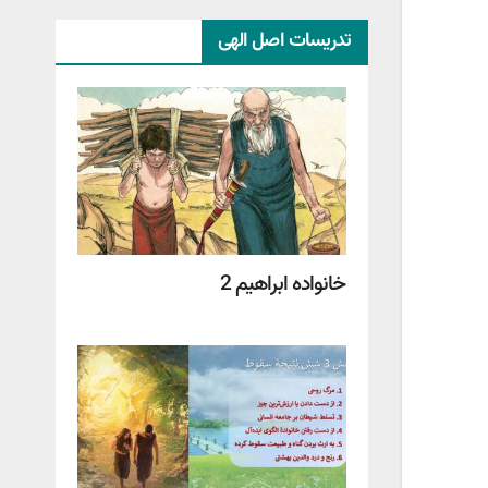
تدریسات اصل الهی
خانواده ابراهیم 2