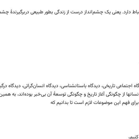
اط دارد. یعنی یک چشم‌انداز درست از زندگی بطور طبیعی دربرگیرندۀ چشم‌ا
ه اجتماعی تاریخی، دیدگاه باستانشناسی، دیدگاه انسان‌گرائی، دیدگاه درگی
انسانها از چگونگی آغاز تاریخ و چگونگی توسعۀ آن بی‌خبر بوده‌اند، به همین
. برای فهم این موضوعات لازم است تا بدانیم که
کنیم،