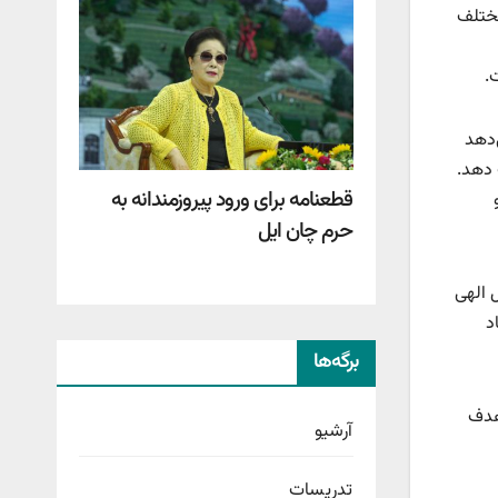
مختلف
.
‌دهد
 دهد.
قطعنامه برای ورود پیروزمندانه به
حرم چان ایل
 الهی
د
برگه‌ها
هدف
آرشیو
تدریسات