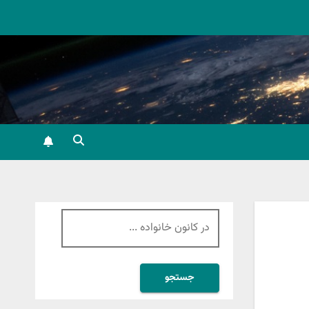
جستجو
برای: