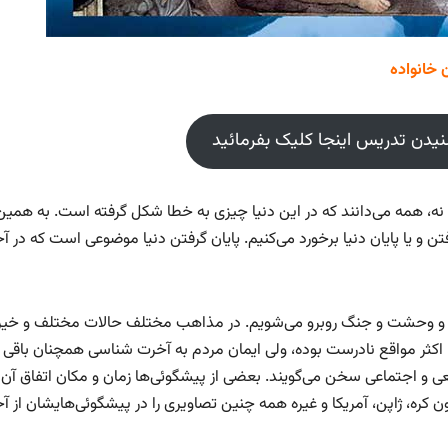
شنیدن تدریس اینجا کلیک بفرمائید
، همه می‌دانند که در این دنیا چیزی به خطا شکل گرفته است. به همین
رفتن و یا پایان دنیا برخورد می‌کنیم. پایان گرفتن دنیا موضوعی است که در آ
رور و وحشت و جنگ روبرو می‌شویم. در مذاهب مختلف حالات مختلف و خیر
ها اکثر مواقع نادرست بوده،‌ ولی ایمان مردم به آخرت شناسی همچنان باقی 
عی و اجتماعی سخن می‌گویند. بعضی از پیشگوئی‌ها زمان و مکان اتفاق آن را
، ژاپن، آمریکا و غیره همه چنین تصاویری را در پیشگوئی‌هایشان از آخ