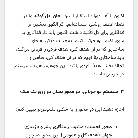
اکنون با آغاز دوران استقرار استوار
چان ایل گوگ
، ما در
نقطه عطف روشنی ایستاده‌ایم. اگر الگوی پیشین بر
فداکاری برای کل تأکید داشت، اکنون باید «از فداکاری به
سوی تضمین» حرکت کنیم. به عبارت دیگر، به جای
ساختاری که در آن هدف کلی، هدف فردی را قربانی می‌کند،
باید ساختاری بنا نهیم که در آن هدف کلی، ضامن و
تحقق‌بخشِ هدف فردی باشد. این جوهره راهبرد «سیستم
دو جریانی» است.
۳
.
سیستم دو جریانی: دو محور بسان دو روی یک سکه
اجازه دهید این دو محور را به شکلی ملموس‌تر تبیین کنم:
محور نخست: مشیت رستگاری بشر و بازسازی
جهان (هدف کل و عمومی)
این محور همچون