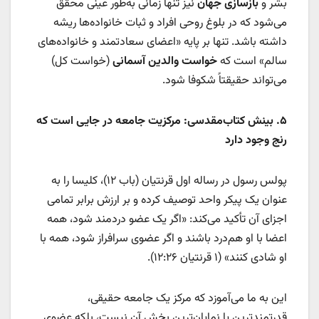
بشر و
بازسازی جهان
نیز تنها زمانی به‌طور عینی محقق
می‌شود که در بلوغ روحی افراد و ثبات خانواده‌ها ریشه
داشته باشد. تنها بر پایه «اعضای سعادتمند و خانواده‌های
سالم» است که
خواست والدین آسمانی
(خواست کل)
می‌تواند حقیقتاً شکوفا شود.
۵
.
بینش کتاب‌مقدسی: مرکزیت جامعه در جایی است که
رنج وجود دارد
پولس رسول در رساله اول قرنتیان (باب ۱۲)، کلیسا را به
عنوان یک پیکر واحد توصیف کرده و بر ارزش برابر تمامی
اجزای آن تأکید می‌کند: «اگر یک عضو دردمند شود، همه
اعضا با او هم‌درد باشند و اگر عضوی سرافراز شود، همه با
او شادی کنند» (۱ قرنتیان ۱۲:۲۶).
این به ما می‌آموزد که مرکز یک جامعه حقیقی،
قدرتمندترین یا نمایان‌ترین بخش آن نیست، بلکه عضوی