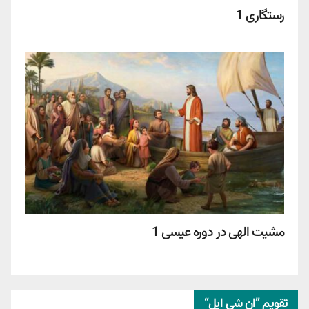
رستگاری 1
مشیت الهی در دوره عیسی 1
تقویم ”ان شی ایل“