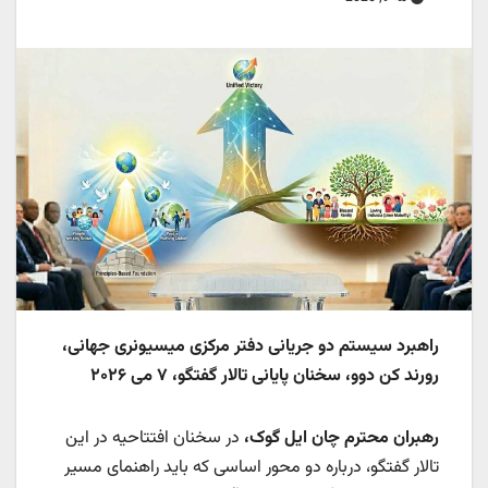
راهبرد سیستم دو جریانی دفتر مرکزی میسیونری جهانی،
رورند کن دوو، سخنان پایانی تالار گفتگو، ۷ می ۲۰۲۶
رهبران محترم چان ایل گوک،
در سخنان افتتاحیه در این
تالار گفتگو، درباره دو محور اساسی که باید راهنمای مسیر