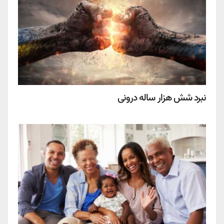
نبرد شش هزار ساله درونی