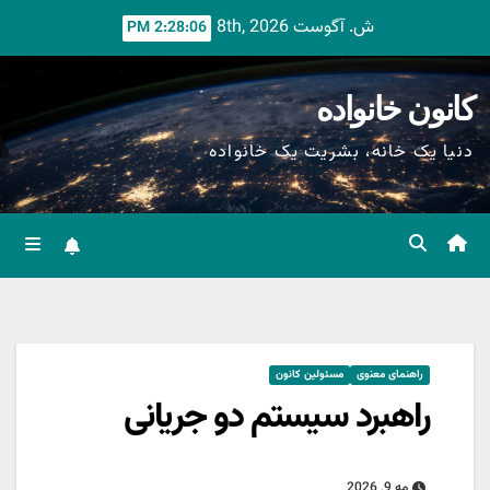
Ski
ش. آگوست 8th, 2026
2:28:08 PM
t
conten
کانون خانواده
دنیا یک خانه، بشریت یک خانواده
راهنمای معنوی
مسئولین کانون
راهبرد سیستم دو جریانی
مه 9, 2026