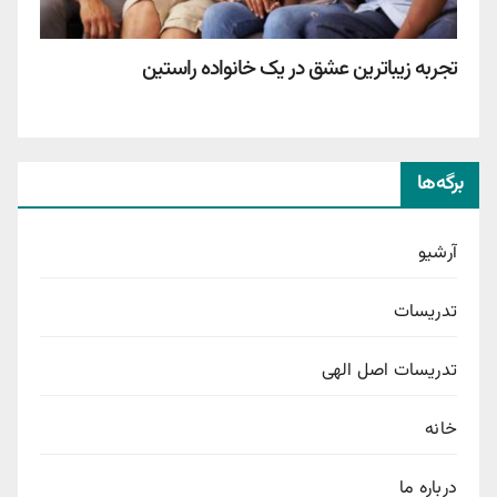
تجربه زیباترین عشق در یک خانواده راستین
برگه‌ها
آرشیو
تدریسات
تدریسات اصل الهی
خانه
درباره ما