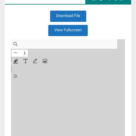
Download File
View Fullscreen