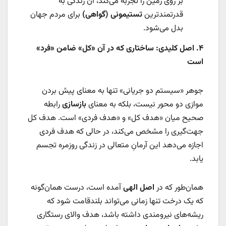
بر روی زمین را تجربه می‌کند، آن زندگی به
قدرتمندترین
تستیمونی (گواهی)
برای مردم جهان
بدل می‌شود.
۴
.
اصل کلیدی: ساختاری که در آن «کل» ضامن «فرد»
است
جوهر «سیستم دو جریانی» تنها به معنای پیش بردن
موازی دو محور نیست، بلکه به معنای
بازسازی
رابطه
صحیح میان «هدف کل» و «هدف فردی» است. هدف کل
جهت‌گیری را مشخص می‌کند، در حالی که هدف فردی
اجازه می‌دهد این آرمانِ متعالی در زندگی روزمره تجسم
یابد.
همان‌طور که در
اصل الهی
آمده است، درست همان‌گونه
که یک درخت تنها زمانی می‌تواند بلندقامت شود که
ریشه‌های نیرومندی داشته باشد، هدف والای رستگاری