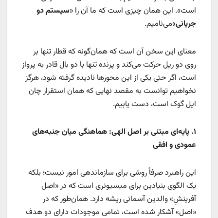
است». این همان چیزی است که ما آن را «
سیستم دو
جریانی
»می‌نامیم.
معنای این سخن آن است که همان‌گونه که قطار تنها بر
روی دو ریل حرکت می‌کند و پرنده تنها با دو بال قادر به پرواز
است، اگر حتی یکی از این محورها نادیده گرفته شود، هرگز
نخواهیم توانست به مقصد نهایی که همان استقرار چان
ایل گوک است، دست یابیم.
۱
.
پایه‌ای مبتنی بر اصل الهی: هماهنگی میان جنبه‌های
عمودی و افقی
این راهبرد صرفاً روشی برای سازماندهی امور نیست؛ بلکه
یک الگوی بنیادین برای میسیونری است که در «اصل
آفرینشِ» والدین آسمانی ریشه دارد. همان‌طور که در
«اصل» آشکار شده است، تمامی موجودات دارای دو هدف