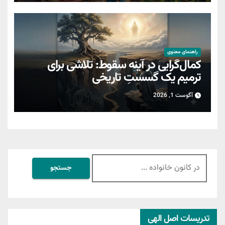
راهنمای معنوی
کمال‌گرایی در آینه سقوط: تلاشی برای
ترمیمِ یک گسستِ تاریخی
آگوست 1, 2026
جستجو
برای:
تدریسات اصل الهی