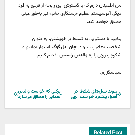
من اطمینان دارم که با گسترش این رایحه از فردی به فرد
دیگر، اکوسیستم عظیم «رستگاری بشر» نیز به‌طور عینی
محقق خواهد شد.
بیایید با دستیابی به تسلط بر خویشتن، به عنوان
شخصیت‌های پیشرو در
چان ایل گوگ
استوار بمانیم و
شکوهِ پیروزی را به
والدین راستین
تقدیم کنیم.
سپاسگزارم.
راهبری
پیوند نسل‌های شکوفا در
برکتی که خواست والدین
آسیا: پیشبرد خواست الهی
آسمانی را محقق می‌سازد
نوشته
Related Post