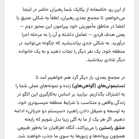
از این رو، خاضعانه از یکایک شما رهبران حاضر در اینجا
می‌خواهم: تا مجمع بعدی رهبران، لطفاً به شکلی عمیق با
اعضا در مناطق مأموریتی خود پیرامون این محور دوم —
یعنی هدف فردی — تعامل داشته و آن را به مرحله اجرا
درآورید. به شکلی جدی بیاندیشید که چگونه می‌توانید در
منطقه خود، یک نفر دیگر را نجات دهید و به یک خانواده
دیگر شادی ببخشید.
در مجمع بعدی، بار دیگر گرد هم خواهیم آمد تا
تستیمونی‌های (گواهی‌های)
زنده و نمونه‌های عملی شما را
به اشتراک بگذاریم. بیایید بر اساس به‌کارگیری این الگو در
زندگی واقعی و متناسب با شرایط منطقه میسیونری خود،
به توسعه و صیقل دادن راهبرد «سیستم دو جریانی» ادامه
دهیم. اگر هر یک از ما به گلی زیبا بدل شویم که رایحه
عشق راستین
را می‌پراکند، آنگاه اطرافیان ما به‌طور طبیعی
همچون پروانه‌ها و زنبورها به سوی ما جذب خواهند شد.