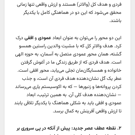
فردی و هدف کل (والاتر) هستند و ارزش واقعی تنها زمانی
محقق می‌شود که این دو در هماهنگی کامل با یکدیگر
باشند.
این دو محور را می‌توان به عنوان ابعاد
عمودی
و
افقی
درک
کرد. هدف والاترِ کل که با مشیت والدین راستین همسو
گشته، همان محور عمودی متصل به آسمان، به حوزه الهی
است. هدف فردی که از طریق زندگی ما در آغوش گرفتن
خانواده و همسایگان‌مان تجلی می‌یابد، محور افقی است.
عطر یک گل نشان‌دهنده هدف فردی آن است، و جذب
کردن پروانه‌ها و زنبورها — که به اکوسیستم یاری می‌رساند
— نشان‌دهنده هدف کلی آن. به همین ترتیب، ابعاد
عمودی و افقی باید به شکلی هماهنگ با یکدیگر تلاقی یابند
تا ارزش واقعی آفرینش به کمال برسد.
۲
.
نقطه عطف عصر جدید: پیش از آنکه در پی سروری بر