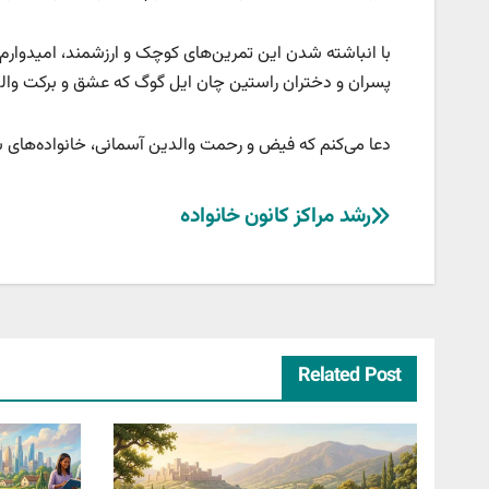
با انباشته شدن این تمرین‌های کوچک و ارزشمند، امیدوارم 
پسران و دختران راستین چان ایل گوگ که عشق و برکت والدین
دعا می‌کنم که فیض و رحمت والدین آسمانی، خانواده‌های شما
راهبری
رشد مراکز کانون خانواده
نوشته
Related Post