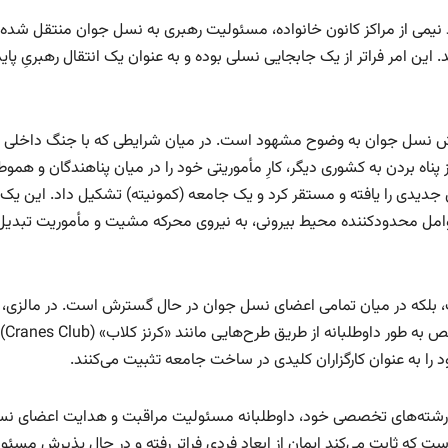
نیمی از مراکز کانون‌ خانواده، مسئولیت رهبری به نسل جوان منتقل شده 
این امر فراتر از یک جابجایی نسلی بوده و به عنوان یک انتقال رهبریِ پاید
ش نسل جوان به وضوح مشهود است. در میان شرایطی که با جنگ داخلی ب
ناه بردن به کشوری دیگر، کارِ مأموریتی خود را در میان پناهندگان و همو
 جدیدی را یافته و مستقر کرد و یک جامعه (کمونیته) تشکیل داد. این یک 
عوامل محدودکننده محیط بیرونی، به نیروی محرکه مشیت و مأموریت تبدی
ت، بلکه در میان تمامی اعضای نسل جوان در حال گسترش است. در مالزی،
هنگ‌کنگ، سنگاپور و دیگ
ود را به عنوان کارگزاران کلیدی در ساخت جامعه تثبیت می‌کنند.
 در رشته‌های تخصصی خود، داوطلبانه مسئولیت مراقبت و هدایت اعضای ن
است که ثابت می‌کند ایمان از ابعاد فردی فراتر رفته و در حال پذیرش مسئو