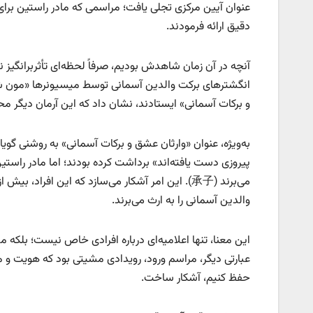
عنوان آیین مرکزی تجلی یافت؛ مراسمی که مادر راستین برای
دقیق ارائه فرمودند.
آنچه در آن زمان شاهدش بودیم، صرفاً لحظه‌ای تأثربرانگیز 
انگشترهای برکت والدین آسمانی توسط میسیونرها «مون ش
و برکات آسمانی» ایستادند، نشان داد که این آرمان دیگر م
به‌ویژه، عنوان «وارثان عشق و برکات آسمانی» به روشنی گوی
پیروزی دست یافته‌اند» برداشت کرده بودند؛ اما مادر راستین
می‌برند (承子). این امر آشکار می‌سازد که این افراد
والدین آسمانی را به ارث می‌برند.
این معنا، تنها اعلامیه‌ای درباره افرادی خاص نیست؛ بلکه م
عبارتی دیگر، مراسم ورود، رویدادی مشیتی بود که هویت و مس
حفظ کنیم، آشکار ساخت.