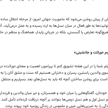
یش از پیش روشن می‌شود که ماموریت جهانی امروز، از مرحله انتقالِ ساده 
لیت‌ها به طور فعال در میان نسل‌ها به ارث رسیده و به عمل درمی‌آیند. آ
یچ‌گونه تعارض یا گسستی، بلکه در جریانی پایدار، هماهنگ و منظم در حا
وم «وراثت و جانشینی
»
لم شما را در این هفته تشویق کنم تا پیرامون اهمیت و معنای «وراثت» در
 سوی والدین راستین، پسران و دخترانی هستیم که سنت و عشق آنان را به 
غازی است برای روشن ساختن آنچه که باید به نسل‌های بعد بسپاریم و منتقل ک
خودتان، گفتگوهایی را میان خود و همسرتان، و نیز میان والدین و فرزندان،
نسل اول و هم نسل دومی‌ها بتوانند بر آنچه دریافت کرده‌اند تأمل کنند و
دگی را، به تمرین‌هایی عینی و ملموس در زندگی روزمره خود پیوند بزنند.