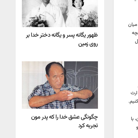
میان
نچه
ظهور یگانه پسر و یگانه دختر خدا بر
ل
روی زمین
ارث
نیم.
چگونگی عشق خدا را که پدر مون
 با
تجربه کرد