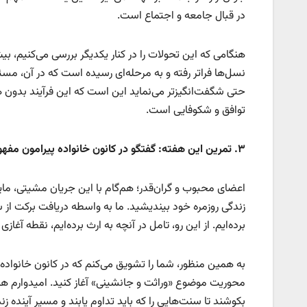
در قبال جامعه و اجتماع است.
هنگامی که این تحولات را در کنار یکدیگر بررسی می‌کنیم، ب
نسل‌ها فراتر رفته و به مرحله‌ای رسیده است که در آن، مسئو
حتی شگفت‌انگیزتر می‌نماید این است که این فرآیند بدون ه
توافق و شکوفایی است.
۳
.
تمرین این هفته: گفتگو در کانون خانواده پیرامون مفه
اعضای محبوب و گران‌قدر؛ هم‌گام با این جریان مشیتی، مای
زندگی روزمره خود بیندیشید. ما به واسطه دریافت برکت از
برده‌ایم. از این رو، تامل در آنچه به ارث برده‌ایم، نقطه آ
به همین منظور، شما را تشویق می‌کنم که در کانون خانواده 
محوریت موضوع «وراثت و جانشینی» آغاز کنید. امیدوارم هم 
بکوشند تا سنت‌هایی را که باید تداوم یابند و مسیر آینده زن