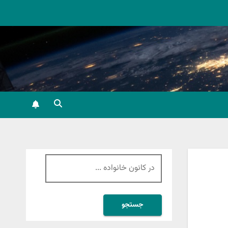
جستجو
برای: