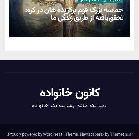
راهنمای معنوی
مسئولین کانون
حماسهٔ بزرگ قوم برگزیدهٔ هان در کره:
تحقق‌یافته از طریق زندگیِ ما
کانون خانواده
دنیا یک خانه، بشریت یک خانواده
.
Proudly powered by WordPress
|
Theme: Newspaperex by
Themeansar