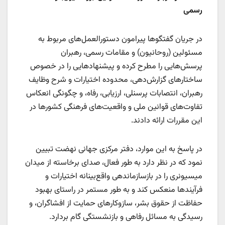
رسمی
در جریان گفتگوها پیرامون دستورالعمل‌های مربوط به
مسئولین (روحانیون) و مقامات رسمی، رهبران
پرسش‌هایی را مطرح کرده و پیشنهادهایی را در خصوص
ساختارهای گزارش‌دهی، محدوده اختیارات و شرح وظایف
رهبران، انتصابات پرسنلی، ارزیابی، رفاه، و چگونگی انعکاس
تفاوت‌های قوانین ملی و واقعیت‌های فرهنگی کشورها در
این مقررات ارائه دادند.
در پاسخ به این موارد، دفتر مرکزی جهانی نهضت تبیین
نمود که در نظر دارد به طور فعال، صدای برخاسته از میدان
میسیونری را در بازسازماندهی واقع‌بینانه اختیارات و
فرآیندها منعکس کند و به طور مستمر در راستای بهبود
حفاظت از حقوق بشر، سازوکارهای حمایت از افشاگران، و
رسیدگی به مسائل رفاهی و بازنشستگی گام بردارد.