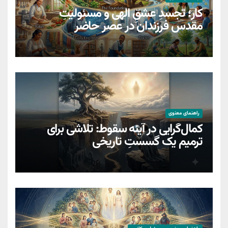
کار؛ تجسدِ عشقِ الهی و مسئولیتِ
مقدسِ فرزندان در عصر حاضر
راهنمای معنوی
کمال‌گرایی در آینه سقوط: تلاشی برای
ترمیمِ یک گسستِ تاریخی