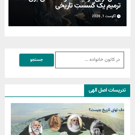
ترمیمِ یک گسستِ تاریخی
آگوست 1, 2026
جستجو
برای:
تدریسات اصل الهی