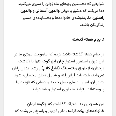
شرایطی که نخستین روزهای ماه ژوئن را سپری می‌کنیم،
دعا می‌کنم که عشق و فیض
والدین آسمانی
و
والدین
راستین
ما، ره‌توشه‌ی خانواده‌ها و بخشاینده‌ی مسیر
زندگی‌تان باشد.
۱
.
پیام هفته گذشته
در پیام هفته گذشته تاکید کردم که ماموریت مرکزی ما در
این دورانِ استقرار استوار
چان ایل گوک
، تنها با «کاشت
درختان» از طریق
ویتنسینگ (ابلاغ کلام)
و رشد عددی پایان
نمی‌یابد، بلکه باید فراتر رفته و شامل «خلق محیطی» شود
که در آن، ایمانِ اعضای نسل جدید و کسانی که تازه به ما
پیوسته‌اند، بتواند به طوری استوار ریشه دواند.
من همچنین به اشتراک گذاشتم که چگونه ایمانِ
خانواده‌های برکت‌گرفته
زمانی قوی‌تر و راسخ‌تر می‌شود که