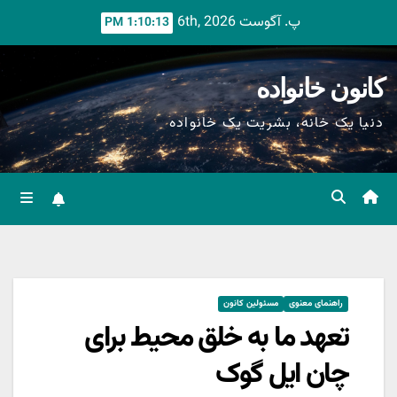
Ski
پ. آگوست 6th, 2026
1:10:14 PM
t
conten
کانون خانواده
دنیا یک خانه، بشریت یک خانواده
راهنمای معنوی
مسئولین کانون
تعهد ما به خلق محیط برای
چان ایل گوک