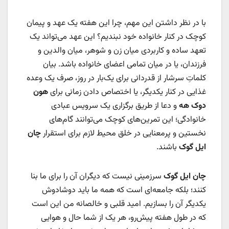
با در نظر داشتن این مهم، چرا این هفته یک عهد و پیمان
کوچک در کنار خانواده خود نبندیم؟ این عهد می‌تواند یک
تعهد ساده و کاربردی میان زن و شوهر، میان والدین و
فرزندان، یا در میان تمامی اعضای خانواده باشد. بیان
کلماتِ سرشار از قدردانی برای یک‌بار در روز، صرف یک وعده
غذایی در کنار یکدیگر، یا اختصاص دادن زمانی برای
هون
دوک هه
و دعا از طریق برگزاری یک سرویس عبادی
خانوادگی؛ این تمرین‌های کوچک می‌توانند گام‌های
نخستین و پرمعنایی در خلق محیط لازم برای استقرار
چان
ایل گوک
باشند.
چان ایل گوک
سرزمینی نیست که دیگران آن را برای ما بنا
کنند؛ بلکه جامعه‌ای است که همه ما باید دوشادوش
یکدیگر آن را بسازیم. امید قلبی و خالصانه من این است
که در طول هفته پیش‌رو، هر یک از شما حال و هوایی