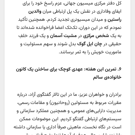
کل دفتر مرکزی میسیون جهانی، عزم راسخ خود را برای
ایفای وفاداری در نقش یک پل ارتباطی میان
والدین
راستین
و میدان میسیونری تجدید کردم. همچنین تأکید
نمودم که در این دوران، تک‌تک اعضا فراخوانده شده‌اند تا
به یک
شخص مرکزی
در
مشیت آسمان
و یک فرزند خلفِ
حقیقی در
چان ایل گوک
بدل شوند و سهم مسئولیت و
ماموریت خویش را به ثمر برسانند.
۶
.
تمرین این هفته: عهدی کوچک برای ساختن یک کانون
خانواده‌ی سالم
برادران و خواهران عزیز، ما در این تالار گفتگوی آزاد، درباره
مقررات مربوط به مسئولین (روحانیون) و مقامات رسمی،
مدیریت دارایی‌های عمومی، و همچنین عملکرد سازمانی و
سیستم‌های ارتباطی گفتگو کردیم. این موضوعات ممکن
است در نگاه نخست، ماهیتی صرفاً اداری یا سازمانی داشته