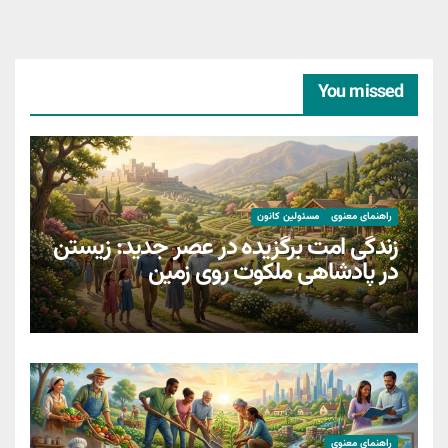
You missed
راهنمای معنوی
مسئولین کانون
زندگی امت برگزیده در عصر جدید: زیستن
در پادشاهی ملکوت روی زمین
راهنمای معنوی