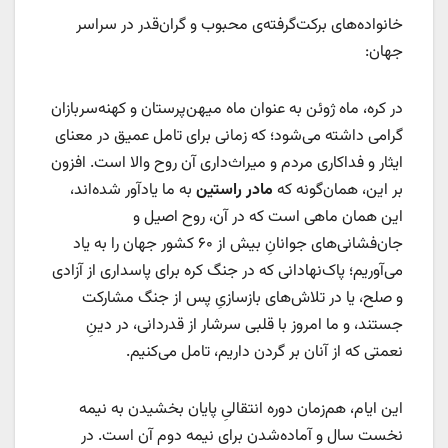
خانواده‌های برکت‌گرفته‌ی محبوب و گران‌قدر در سراسر
جهان:
در کره، ماه ژوئن به عنوان ماه میهن‌پرستان و کهنه‌سربازان
گرامی داشته می‌شود؛ که زمانی برای تامل عمیق در معنای
ایثار و فداکاری مردم و میراث‌داری آن روح والا است. افزون
بر این، همان‌گونه که
مادر راستین
به ما یادآور شده‌اند،
این همان ماهی است که در آن، روح اصیل و
جان‌فشانی‌های جوانانِ بیش از ۶۰ کشور جهان را به یاد
می‌آوریم؛ پاک‌نهادانی که در جنگ کره برای پاسداری از آزادی
و صلح، یا در تلاش‌های بازسازیِ پس از جنگ مشارکت
جستند، و ما امروز با قلبی سرشار از قدردانی، در دینِ
نعمتی که از آنان بر گردن داریم، تامل می‌کنیم.
این ایام، هم‌زمان دوره انتقالیِ پایان بخشیدن به نیمه
نخست سال و آماده‌شدن برای نیمه دوم آن است. در