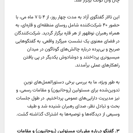
چان وان گونگ برگزار شد.
این تالار گفتگوی آزاد به مدت چهار روز، از ۴ تا ۷ ماه می، با
حضور ۴۰ شرکت‌کننده شامل روسای منطقه‌ای و قاره‌ای، به
همراه رهبران نوظهور از هر قاره برگزار گردید. شرکت‌کنندگان
در فضای معنوی یک نشستِ ميزگردِ واقعی، به گفتگوهایی
صریح و بی‌پرده درباره چالش‌های گوناگون در میدان
میسیونری پرداختند و دوشادوش یکدیگر در پی یافتن
راهکارهای عملی برآمدند.
به طور ویژه، ما به بررسی برخی دستورالعمل‌های نوینِ
تدوین‌شده برای مسئولین (روحانیون) و مقامات رسمی، و
نیز مدیریت دارایی‌های عمومی پرداختیم. در طول جلسات
بحث و تبادل نظر، صدای رهبران شنیده شد و طیف
وسیعی از دیدگاه‌ها و توصیه‌ها به اشتراک گذاشته گشت.
۳
.
گفتگو درباره مقررات مسئولین (روحانیون) و مقامات