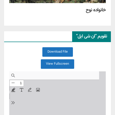
خانواده نوح
تقویم ”ان شی ایل“
Download File
View Fullscreen