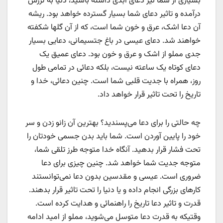
بسیاری از شما نیز دعای ابدی داشته باشید، دنیا به لرزش
درآمده و تاثیر دعای شما بسیار گسترده‌ خواهد بود. ریشه
آن دعا اشک، عرق و خون شما است، که از آن گلها شکفته
خواهند شد. دعای عیسی در باغ جتسیمانی، دعایی بسیار
جدی مملو از اشک و عرق و خون بود. دعای عمیق یک
دعای کوتاه یک ساعته نیست، بلکه دعائی در تمامی طول
روز، همراه با جدیت قلبی شما است. چنین دعائی، خدا و
تاریخ را تحت تاثیر قرار خواهد داد.
چه حالتی را برای دعا می‌پسندید؟ بهترین آن زانو زدن و سر
خود را پایین آوردن است. شما باید بدن جسمی خودتان را
تحت فشار قرار بدهید. آنگاه خدا متوجه طرز تلقی شما،
متوجه جدیت شما خواهد شد. چنین چیزی برای دعا
ضروری است. عیسی و مقدسین بدون دعا نمی‌توانستند
کارهای بزرگی انجام داده و یا دنیا را تحت تاثیر قرار بدهند.
قدرت و تاثیر دعا تاریخ را راهنمائی و هدایت کرده است.
وقتیکه به قدرت دعا متوسل می‌شوید، مملو از امید ادامه