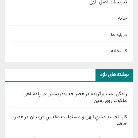
تدریسات اصل الهی
خانه
درباره ما
کتابخانه
نوشته‌های تازه
زندگی امت برگزیده در عصر جدید: زیستن در پادشاهی
ملکوت روی زمین
کار؛ تجسدِ عشقِ الهی و مسئولیتِ مقدسِ فرزندان در عصر
حاضر