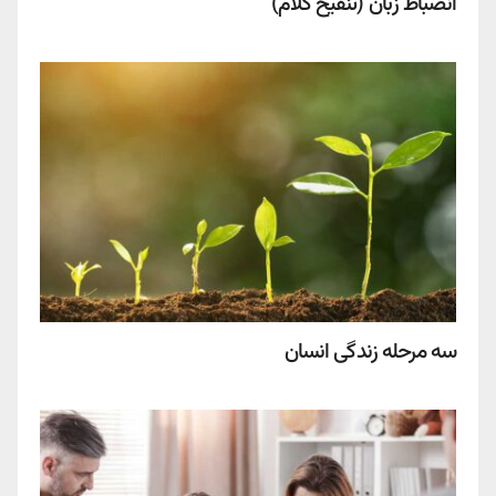
انضباط زبان (تنقیح کلام)
سه مرحله زندگی انسان