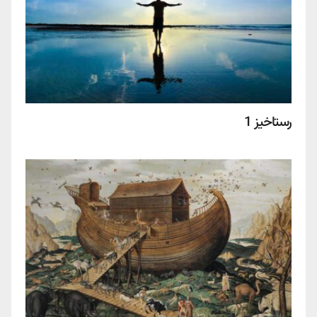
رستاخیز 1