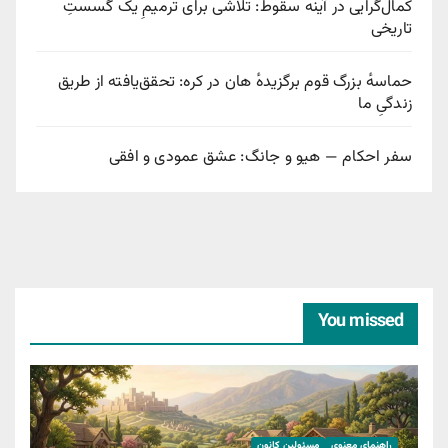
کمال‌گرایی در آینه سقوط: تلاشی برای ترمیمِ یک گسستِ
تاریخی
حماسهٔ بزرگ قوم برگزیدهٔ هان در کره: تحقق‌یافته از طریق
زندگیِ ما
سفر احکام — هیو و جانگ: عشق عمودی و افقی
You missed
راهنمای معنوی
مسئولین کانون