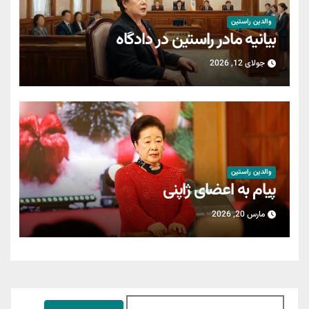
والدین راستین
بیانیه مادر راستین در دادگاه
جولای 12, 2026
والدین راستین
پیام به اعضای ژاپنی
مارس 20, 2026
جستجو