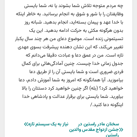
چه مردم متوجه تلاش شما بشوند یا نه، شما بایستی
وظایفتان را با شور و شوق به انجام برسانید. به خاطر اینکه
با خدا عهد و پیمان بسته‌اید، انجام بدهید. شبانه روز
بدون هرگونه مکثی به حرکت ادامه بدهید. این یک
تسیتمونی زنده است. موضوع دعای من هر چند سال یکبار
تغییر می‌کند، که این نشان دهنده پیشرفت بسوی عهدی
تازه است. من در عمق دعا و عبادت دقیقا می‌دانم که
جدول زمانی خدا چیست. چنین آمادگی‌هائی برای کمال
فردی ضروری است و شما بایستی آن را از طریق دعا
بیاموزید. آیا همانگونه که امروز به شما آموزش دادم، دعا
خواهید کرد؟ (بله) اگر چنین خواهید کرد دستتان را بالا
بیاورید. شما بایستی برای برقرار عدالت و پادشاهی خدا
اینگونه دعا کنید./
راهبری
سخنان مادر راستین در
نیاز به یک سیستم تازه
جشن ازدواج مقدس والدین
راستین