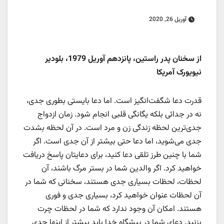
آوریل 26, 2020
از سخنان پدر راستین، پانزدهم آوریل 1979، بلودیر
نیویورک آمریکا
قدرت دعا شگفت‌انگیز است. اما دعا بایستی بطوری جدی،
نه در جدائی بلکه یگانگی قلبی انجام شود. زمان ازدواج
جدی‌ترین لحظه زندگی زن و مرد است. در آن لحظه بشدت
جدی می‌شوید، اما دعا حتی بیشتر از آن جدی است. اگر
شما با چنین طرز تلقی دعا کنید، برای دعایتان پاسخ دریافت
خواهید کرد. اگر والدین شما در بستر مرگ باشند، آن
لحظات، لحظات بسیاری جدی هستند، سخنانی که شما در
آن لحظات عنوان خواهید کرد، بسیاری جدی و فوری
هستند. امکان آن وجود ندارد که شما در لحظات چرت
بزنید. دعای شما در پیشگاه خدا باید بیشتر از اینها جدی