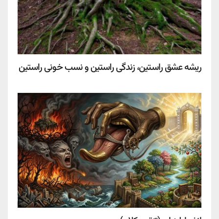
ریشه عشق راستین، زندگی راستین و نسب خونی راستین