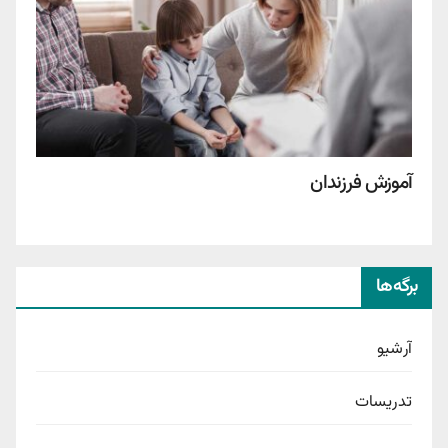
آموزش فرزندان
برگه‌ها
آرشیو
تدریسات