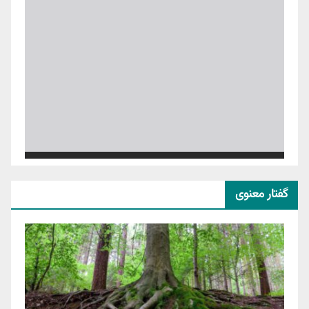
گفتار معنوی