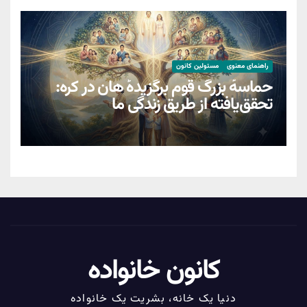
راهنمای معنوی
مسئولین کانون
حماسهٔ بزرگ قوم برگزیدهٔ هان در کره:
تحقق‌یافته از طریق زندگیِ ما
کانون خانواده
دنیا یک خانه، بشریت یک خانواده