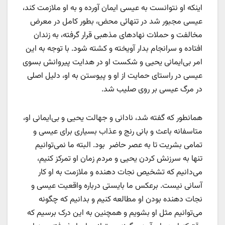
اینکه او نتوانست به عیسی ایمان آورده و به او ملازمت کند،
عیسی مجبور شد در تنهائی محض، بطور کامل در معرض
مخالفت و حملات نهادهای مذهبی قرار گرفته، به زندان
افتاده و سرانجام بدار آویخته و کشته شود. با توجه به این
امر بی‌ایمانی یحیی و شکست او در هدایت پیروانش بسوی
عیسی در راستای حمایت از او و پیوستن به او، دلیل اصلی
در مرگ عیسی بر روی صلیب شد.
همانطور که گفته شد، نادانی و جهالت یحیی و بی‌ایمانی او،
متاسفانه باعث و بانی رنج و عذاب بسیاری برای عیسی و
تمامی بشریت تا به عصر حاضر بود. البته ما نمی‌توانیم
تنها به سرزنش کردن یحیی و مردم زمان او تمرکز کنیم،
می‌دانیم که تشخیص نجات دهنده و ملازمت به او کار
آسانی نیست. برعکس ما بایستی درباره واقعیت عیسی و
نجات دهنده بودن او مطالعه کنیم و بدانیم که چگونه
می‌توانیم مثل او بشویم و همچنین به این درک برسیم که