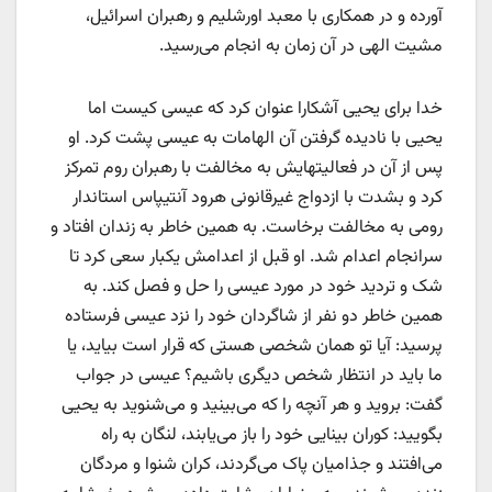
آورده و در همکاری با معبد اورشلیم و رهبران اسرائیل،
مشیت الهی در آن زمان به انجام می‌رسید.
خدا برای یحیی آشکارا عنوان کرد که عیسی کیست اما
یحیی با نادیده گرفتن آن الهامات به عیسی پشت کرد. او
پس از آن در فعالیتهایش به مخالفت با رهبران روم تمرکز
کرد و بشدت با ازدواج غیرقانونی هرود آنتیپاس استاندار
رومی به مخالفت برخاست. به همین خاطر به زندان افتاد و
سرانجام اعدام شد. او قبل از اعدامش یکبار سعی کرد تا
شک و تردید خود در مورد عیسی را حل و فصل کند. به
همین خاطر دو نفر از شاگردان خود را نزد عیسی فرستاده
پرسید: آیا تو همان شخصی هستی که قرار است بیاید، یا
ما باید در انتظار شخص دیگری باشیم؟ عیسی در جواب
گفت: بروید و هر آنچه را که می‌‌بینید و می‌شنوید به یحیی
بگویید: کوران بینایی خود را باز می‌یابند، لنگان به راه
می‌افتند و جذامیان پاک می‌گردند، کران شنوا و مردگان