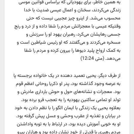
به همین خاطر، برای یهودیانی که براساس قوانین موسی
زندگی می‌کردند، سخنان و اعمال عیسی ضدیت با خدا
محسوب می‌شد. از اینرو چیز عجیبی نیست که حتی
وقتیکه عیسی با معجزاتش مردم را شفا داده و از درد و رنج
جسمی رهایشان می‌کرد، رهبران یهود او را سرزنش و
مسخره می‌کردند و می‌گفتند که او رئیس شیاطین است و
به کمک ارواح پلید دیوها را بیرون کرده و مردم را شفا
می‌دهد. (متی 12:24)
از طرف دیگر، یحیی تعمید دهنده در یک خانواده برجسته پا
به عرصه وجود گذاشته بود، پدر او ذکریا روحانی اعظم قوم
بود. معجزات و نشانه‌های حول و حوش بارداری مادرش و
تولد او تمامی ساکنین یهودیه را به تعجب فرو برده بود.
بعلاوه یحیی یک زندگی با ایمان الگو را با نظم دادن به خود
در بیابان و تغذیه از عقرب وحشی و عسل پیش گرفته بود.
او به خوبی آموزش دیده بود، در ارتباط با به توبه واداشتن
مردم رهبری با قدرتی از خود نشان داده بود و هزاران پیرو