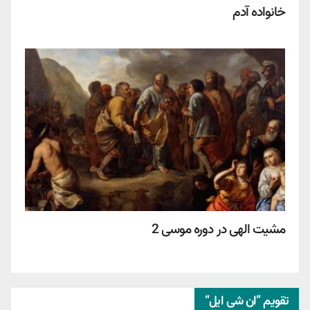
خانواده آدم
مشیت الهی در دوره موسی 2
تقویم ”ان شی ایل“