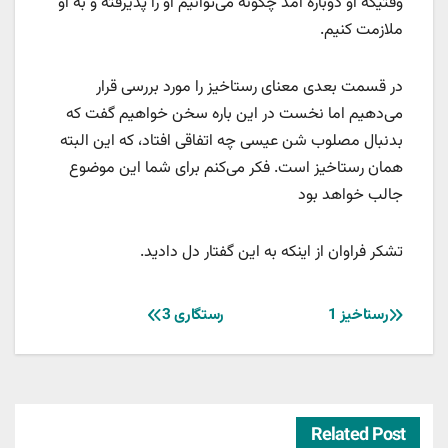
وقتیکه او دوباره آمد چگونه می‌توانیم او را پذیرفته و به او
ملازمت کنیم.
در قسمت بعدی معنای رستاخیز را مورد بررسی قرار
می‌دهیم اما نخست در این باره سخن خواهیم گفت که
بدنبال مصلوب شن عیسی چه اتفاقی افتاد، که این البته
همان رستاخیز است. فکر می‌کنم برای شما این موضوع
جالب خواهد بود
تشکر فراوان از اینکه به این گفتار دل دادید.
راهبری
رستاخیز 1
رستگاری 3
نوشته
Related Post