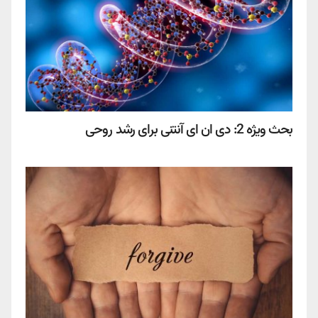
بحث ویژه 2: دی ان ای آنتنی برای رشد روحی