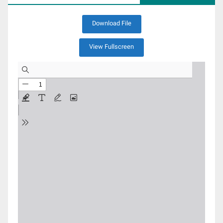
Download File
View Fullscreen