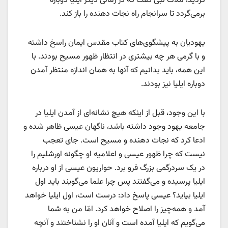
کردید، ملاک نبی گفت که در زمانی دیگر ایلیا دوباره
برمی‌گردد تا سرانجام راه نجات دهنده را باز کند.
یهودیان به پیشگوی‌های کتاب مقدس ایمان راسخ داشته
و با گرمی هر چه بیشتری در انتظار ظهور مسیح بودند. با
این همه، باید بدانیم که آنها به همان اندازه منتظر آمدن
دوباره ایلیا نیز بودند.
با این وجود، قبل از اینکه هیچ نشانه‌ای از آمدن ایلیا در
جامعه یهود وجود داشته باشد، ناگهان عیسی ظاهر شده و
ادعا کرد که نجات دهنده و مسیح است. جای تعجب
نیست که چرا ظهور عیسی و اعلامیه او چگونه اورشلیم را
در یک سردرگمی بزرگ فرو برد. حواریون عیسی از او درباره
ایلیا پرسیده و می‌گفتند پس چرا علما می‌گویند باید اول
ایلیا بیاید؟ عیسی پاسخ داد: درست است، اول ایلیا خواهد
آمد و همه‌چیز را اصلاح خواهد كرد. امّا من به شما
می‌گویم كه ایلیا آمده است و آنان او را نشناختند و آنچه