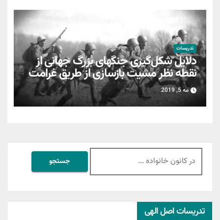
تدریسات
دلایل شکل‌گیری جنگهای بزرگ جهانی از
نقطه نظر مشیت بازسازی از طریق غرامت
مه 5, 2019
جستجو
برای:
تدریسات اصل الهی