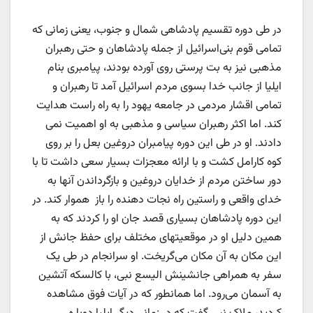
در طی دوره تقسیم پادشاهی شمال و جنوب، یعنی زمانی که
تمامی قوم بنی‌اسرائیل از جمله پادشاهان و حتی رهبران
مذهبی نیز به بت پرستی روی آورده بودند، پیامبری بنام
ایلیا از جانب خدا بسوی مردم اسرائیل آمد تا رهبران و
تمامی اقشار مردمی در جامعه یهود را به راه راست هدایت
کند. اما اکثر رهبران سیاسی و مذهبی به او اهمیت نمی
دادند. او در طی این دوره پیامبران دروغین بعل را بر روی
کوه کارامل کشت و با ارائه معجزات بسیار سعی داشت تا با
دور ساختن مردم از خدایان دروغین و بازگرداندن آنها به
خدای واقعی و راستین راه نجات دهنده را باز هموار کند. در
این دوره پادشاهان بسیاری قصد جان او را کردند که به
همین دلیل او در موقعیتهای مختلف برای حفظ جانش از
این مکان به آن مکان می‌گریخت. او سرانجام در طی یک
سفر به همراهی جانشینش الیسع نبی، با کالسکه آتشین
به آسمان می‌رود. اما همانطور که در آیات فوق مشاهده