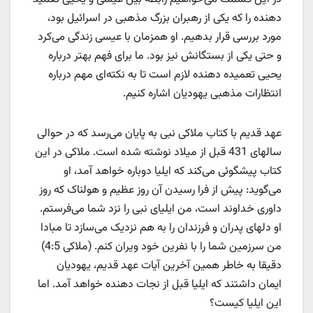
دهنده را که یکی از رهبران بزرگ مذهبی در اسرائیل بود،
مورد بررسی قرار بدهیم. او همزمان با عیسی زندگی می‌کرد
و حتی یکی از بستگانش نیز بود. ما برای فهم بهتر درباره
یحیی تعمیده دهنده لازم است تا به نکته‌ای مهم درباره
انتظارات مذهبی یهودیان اشاره کنیم.
عهد قدیم با کتاب ملاکی نبی به پایان می‌رسد که در حوالی
سالهای 431 قبل از میلاد نوشته شده است. ملاکی در این
کتاب پیشگوئی می‌کند که ایلیا دوباره خواهد آمد، او
می‌گوید: پیش از فرا رسیدن آن روز عظیم و هولناک که روز
داوری خداوند است، من ایلیای نبی را نزد شما می‌فرستم.
او دلهای پدران و فرزندان را به هم نزدیک می‌سازد تا مبادا
من سرزمین شما را با نفرین خود ویران کنم. (ملاکی 4:5)
دقیقا به خاطر همین آخرین آیات عهد قدیم، یهودیان
ایمان داشتند که ایلیا قبل از نجات دهنده خواهد آمد. اما
این ایلیا کیست؟