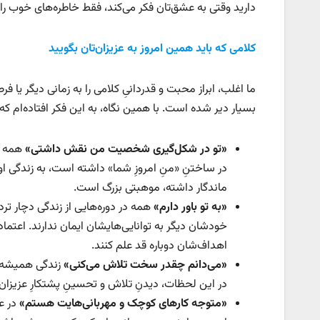
دارید وقتی به عشق‌تان فکر می‌کند، فقط خاطره‌های خوب را به
کلامی که باید همین امروز به عزیزان‌تان بگویید
ما اغلب، ابراز محبت و قدردانیِ کلامی را به زمانی دیگر یا 
بسیار دیر شده است. با همین نگاه، به این فکر افتاده‌ام که
«
تو در شکل‌گیری شخصیت من نقش داشتی
»
همه ما
در ساختنِ «منِ امروزِ شما» داشته است، به زندگی ا
ماندگار داشته، موهبتی بزرگ است.
«
به تو باور دارم
»
همه در دوره‌هایی از زندگی دچار تر
خودشان دیگر به توانایی‌هایشان ایمان ندارند. اعتماد 
اهداف‌شان دوباره قد علم کنند.
«
می‌دانم چقدر سخت تلاش می‌کنی
»
زندگی همیشه ط
در این لحظات، دیدنِ تلاش و تحسینِ پشتکارِ عزیزا
«
متوجه کارهای کوچک و مهربانی‌هایت هستم
»
در عص