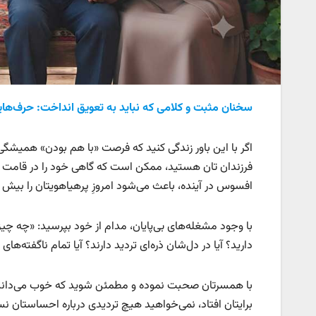
سخنان مثبت و کلامی که نباید به تعویق انداخت: حرف‌هایی 
اگر با این باور زندگی کنید که فرصت «با هم بودن» همیشگ
فرزندان تان هستید، ممکن است که گاهی خود را در قامت پیرم
افسوس در آینده، باعث می‌شود امروزِ پرهیاهویتان را بیش 
با وجود مشغله‌های بی‌پایان، مدام از خود بپرسید: «چه چیز
دارید؟ آیا در دل‌شان ذره‌ای تردید دارند؟ آیا تمام ناگفته‌های
با همسرتان صحبت نموده و مطمئن شوید که خوب می‌داند زند
برایتان افتاد، نمی‌خواهید هیچ تردیدی درباره احساستان