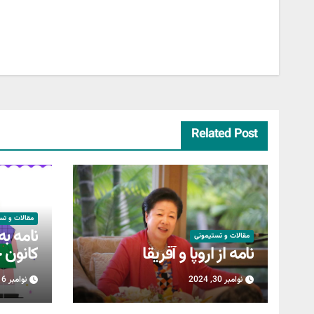
راهبری
نوشته
Related Post
مقالات و تس
نامه به
مقالات و تستیمونی
نامه از اروپا و آفریقا
کانون خ
نوامبر 30, 2024
نوامبر 16, 2024