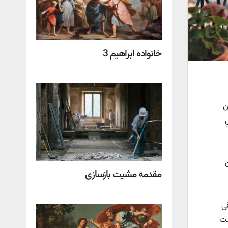
خانواده ابراهیم 3
ن
مقدمه مشیت بازسازی
ی
ست