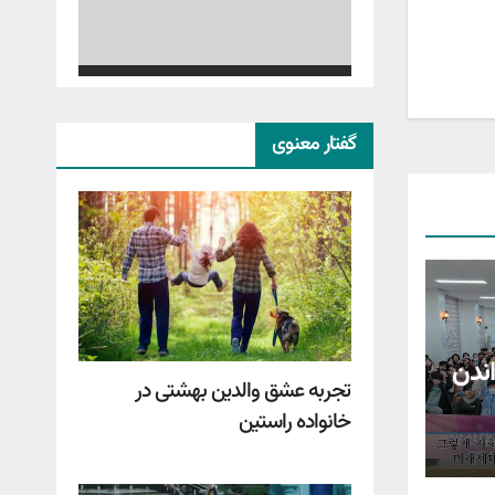
گفتار معنوی
ندن
تجربه عشق والدین بهشتی در
خانواده راستین