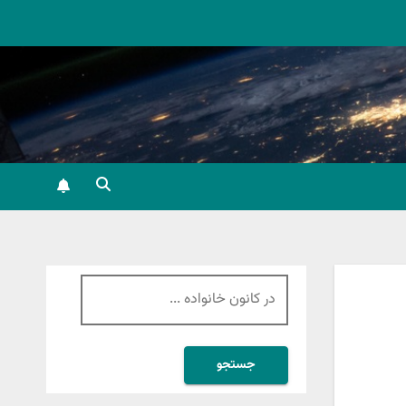
جستجو
برای: