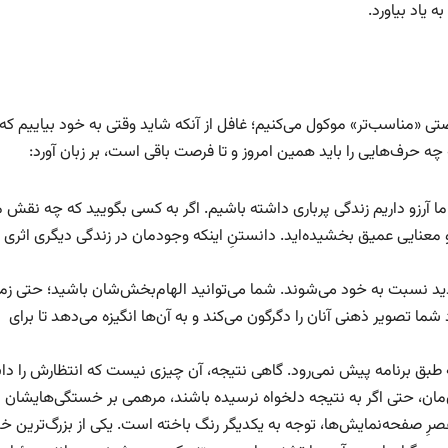
 یاد بیاورد.
فرصتی «مناسب‌تر» موکول می‌کنیم؛ غافل از آنکه شاید وقتی به خود بیاییم که
 چه حرف‌هایی را باید همین امروز و تا فرصت باقی است، بر زبان آورد:
 آرزو داریم زندگی پرباری داشته باشیم. اگر به کسی بگویید که چه نقش 
و معنایی عمیق بخشیده‌اید. دانستنِ اینکه وجودمان در زندگی دیگری اثری
دید نسبت به خود می‌شوند. شما می‌توانید الهام‌بخش‌شان باشید؛ حتی زما
شما تصویر ذهنی آنان را دگرگون می‌کند و به آن‌ها انگیزه می‌دهد تا برای
بق برنامه پیش نمی‌رود. گاهی نتیجه، آن چیزی نیست که انتظارش را دا
ن‌مان، حتی اگر به نتیجه دلخواه نرسیده باشند، مرهمی بر خستگی‌هایشان
رِ صفحه‌نمایش‌ها، توجه به یکدیگر رنگ باخته است. یکی از بزرگ‌ترین خ