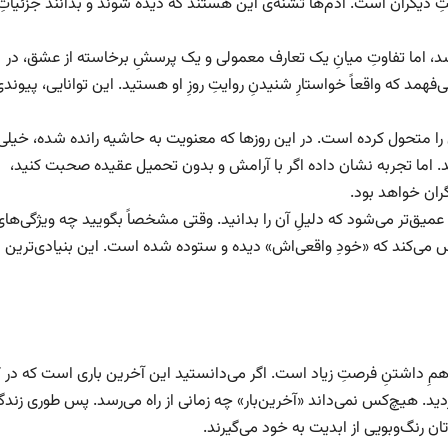
ِ دیگران است. آدم‌ها تشنه‌ی این هستند که دیده شوند و بدانند جزئیاتِ
، اما تفاوتِ میانِ یک تعارف معمولی و یک پرسشِ برخاسته از عشق، در
د که واقعاً خواستارِ شنیدنِ روایتِ روزِ او هستید. این توانایی، پیوند
 را متحول کرده است. در این روزها که معنویت به حاشیه رانده شده، خیلی‌ه
 اما تجربه نشان داده اگر با آرامش و بدون تحمیل عقیده صحبت کنید،
گران خواهد بود.
میق‌تر می‌شود که دلیلِ آن را بدانید. وقتی مشخصاً بگویید چه ویژگی‌های
می‌کند که «خودِ واقعی‌اش» دیده و ستوده شده است. این بنیادی‌ترین نیا
توهمِ داشتنِ فرصتِ زیاد است. اگر می‌دانستید این آخرین باری است که در ک
د. هیچ‌کس نمی‌داند «آخرین‌بار» چه زمانی از راه می‌رسد. پس طوری زندگ
 رنگ‌وبویی از ابدیت به خود می‌گیرند.