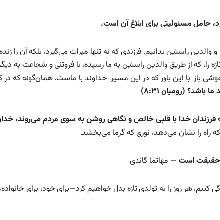
د، حامل مسئولیتی برای ابلاغ آن است
.
و والدین راستین بدانیم. فرزندی که نه تنها میراث می‌گیرد، بلکه آن را زنده 
 را، که از طریق والدین راستین به ما رسیده، با فروتنی و شجاعت به دیگر
آغوشی باز. با این باور که در این مسیر، خداوند با ماست. همان‌گونه که در 
 ما باشد؟ (رومیان
۸:۳۱)
 فرزندان خدا با قلبی خالص و نگاهی روشن به سوی مردم می‌روند، خداون
که راه را نشان می‌دهد، نوری که گرما می‌بخشد.
ن حقیقت است
— مهاتما گاندی
 کنیم، هر روز را به تولدی تازه بدل خواهیم کرد—برای خود، برای خانواده‌م