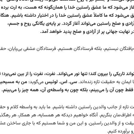
از می‌شود که ما عشق راستین خدا را همان‌گونه که هست، به ارث برده 
ق می‌شود که ما کاملاً عشق راستین خدا را در اختیار داشته باشیم. هنگا
دی و صلح راستین می‌تواند آغاز گردد. بر پایه‌ی یگانگی روح و جسم،
در نهایت جهانی پر از آزادی و صلح پدید خواهد آمد.
ت‌یافتگان نیستیم، بلکه فرستادگان هستیم. فرستادگان عشقی بی‌پایان، حق
واند تاریکی را بیرون کند؛ تنها نور می‌تواند. نفرت، نفرت را از بین نمی‌برد؛ ت
ایمان به حقیقت تازه زنده‌اند.
سی. اس. لوئیس
می‌گوید:
من به مسیحی
فقط چون آن را می‌بینم، بلکه چون به واسطه‌ی آن، همه چیز را می‌بینم.
ت تازه از جانب والدین راستین داشته باشیم. ما باید به واسطه کلام و ح
ه اطراف‌مان بنگریم. آنگاه خواهیم دیدکه هر همسایه، هر همکار، هر رهگذر
حقیقت و از والدین راستین. و این من و شما هستیم که با جاری ساختن عش
 برآورده کنیم.