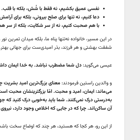
نفسی عمیق بکشیم، نه فقط با شُش، بلکه با قلب
.
دعا کنیم، نه تنها برای صلح بیرونی، بلکه برای آرامش
با هم صحبت کنیم، نه از سر شکایت، بلکه از سر ه
در این مسیر، خانواده نه‌تنها پناه ما، بلکه میدان تمرین نور 
شفقت بهشتی و هر فرزند، بذر امیدی‌ست برای جهانی بهتر.
عیسی می‌گوید:
دل شما مضطرب نباشد. به خدا ایمان داشته
و والدین راستین فرمودند:
معنای بزرگ‌ترین امید بشریت 
می‌ماند: ایمان، امید و محبت. امّا بزرگترینشان محبت اس
به‌درستی درک نمی‌کنند. شما باید به‌خوبی درک کنید که ج
آن ساکن‌اند. چرا که در جایی که اخلاص وجود دارد، نیروی ج
از این رو، هر کجا که هستید، هر چند که اوضاع سخت باشد