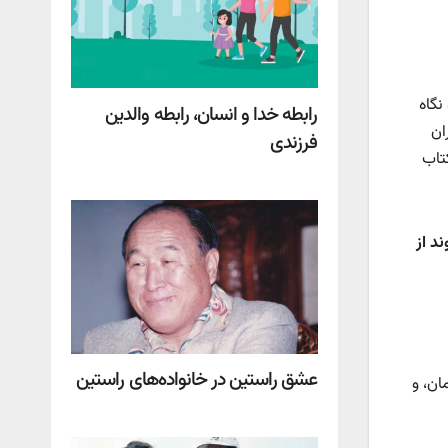
نگاه
رابطه خدا و انسان، رابطه والدین
ان
فرزندی
کتاب
د از
عشق راستین در خانواده‌‌های راستین
ان، و