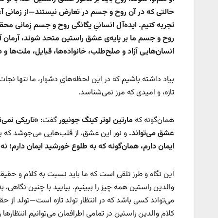
حالتی که در آن روح و جسم در تعارض نیستند—از زمانی آغ
تجربه کنیم. ایده‌آل انسانیِ یگانگی روح و جسم زمانی محق
روح و جسم ما بر پایه‌ی عشق راستین متحد شوند، آرمان آزا
انسان‌هایی آزاد و صلح‌طلب، خانواده‌ها، قبایل، ملت‌ها و 
بیاد داشته باشیم که در این لحظه‌های دشوار، ما تنها نجا
تازه، و امیدی که مرز نمی‌شناسد.
همان‌گونه که
مارتین لوتر کینگ جونیور
گفت:
«
تاریکی نمی‌ت
عشق می‌تواند
.
و نور این عشق، از قلب‌هایی می‌جوشد که با 
ایمان دارم، همان‌گونه که به طلوع خورشید ایمان دارم؛ نه 
این نگاه و طرز تلقی است که ما باید نسبت به کلام و حقیق
والدین راستین همه چیز را ببینیم. بیایید با چنین نگاهی، ب
می‌تواند کسی باشد که در انتظار تولد تازه است—تولد از 
کلام والدین راستین در تمامی اطرافمان می‌توانیم انتظارها رو