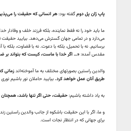
پاپ ژان پل دوم
گفته بود:
هر انسانی که حقیقت را می‌پذیر
ما باید خود را نه فقط نماینده، بلکه فرزند خلف و وفادار خدا 
می‌دارد و در تمامی جهان گسترش می‌دهد. بیایید حقیقت تازه
برسانیم. نه با تحمیل، بلکه با دعوت. نه با قضاوت، بلکه با 
مقدس آمده:
«
… اگر خدا با ماست، کیست که بتواند بر ضد
والدین راستین بصورتهای مختلف به ما آموخته‌اند
زمانی که
طریق آنان عمل خواهد کرد
.
بیایید حاملان نور باشیم نوری 
به یاد داشته باشیم:
حقیقت، حتی اگر تنها باشد، همچنا
و ما، اگر با این حقیقت باشکوه از جانب والدین راستین زندگی
برای جهانی که در انتظار نجات است.