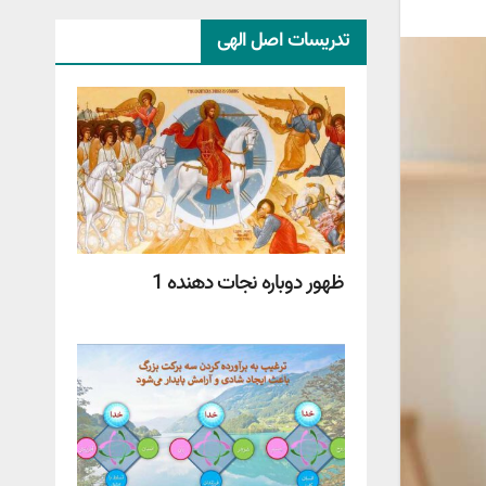
تدریسات اصل الهی
ظهور دوباره نجات دهنده 1