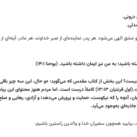
 درونی
.
مدلی
.
و عشق الهی می‌شود. هر پدر، نماینده‌ای از صبر خداوند، هر مادر، آینه‌ای از
 باشید؛ به من نیز ایمان داشته باشید
.
(یوحنا
۱۴:۱)
چیست؟ این بخش از کتاب مقدس که می‌گوید: «و حال، این سه چیز باقی
ت
.
(اول قرنتیان
۱۳:۱۳)
کاملاً درست است. اما مردم هنوز محتوای این پیام 
هان، آنچه را که نیکوست، حمایت و پرورش می‌دهد؛ و آزادی، رهایی و صلح
اذبه‌ای به‌وجود می‌آید
.
، بیایید همچون سفیران خدا و والدین راستین باشیم: