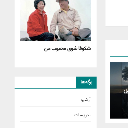
شکوفا شوی محبوب من
برگه‌ها
:
آرشیو
تدریسات