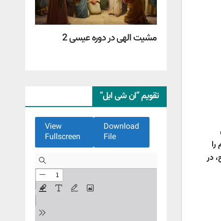
مشیت الهی در دوره عیسی 2
تقویم ”ان شی ایل“
View
Download
Fullscreen
File
را
، در