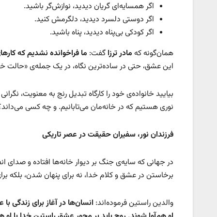
اگر همسایه‌ای گریان دیدید، نوازش‌گر باشید.
اگر دوستی دلسرد دیدید، دلگرمش کنید.
اگر کودکی بی‌پناه دیدید، پناه باشید.
همان‌گونه که
مادر ترزا
گفت:
ما فراخوانده نشدیم که کارها
این عشق، حتی در ساده‌ترین نگاه، در یک جمله‌ی «حالت خوبه
بیایید خانواده‌ی خود را کارگاه تبدیل رنج به معنویت، نگرا
نوری هستیم که در خانه‌مان می‌تابانیم. و چه کسی می‌دان
فرزندان نور، سفیران حقیقت در عصر تاریکی
در جهانی که سایه‌ی جنگ بر دیوار خانه‌ها افتاده و صدای ا
برخاستن در عشق و کلام خدا، نه برای پنهان شدن، بلکه برای
والدین راستین فرموده‌اند:
انسان‌ها در آغاز برای زندگی با
او هم‌آوا شوند. روح باید بر محور عشق راستین خدا با او 