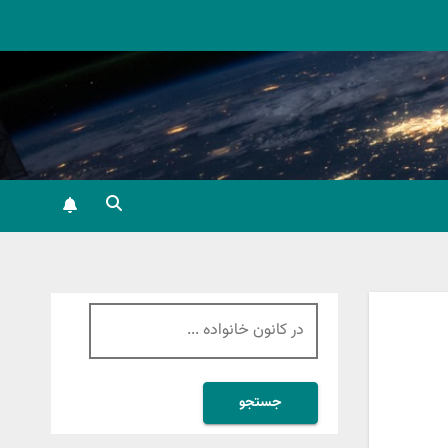
جستجو
برای: