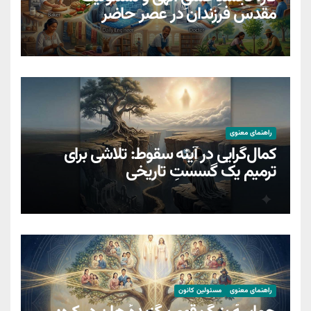
مقدسِ فرزندان در عصر حاضر
راهنمای معنوی
کمال‌گرایی در آینه سقوط: تلاشی برای
ترمیمِ یک گسستِ تاریخی
راهنمای معنوی
مسئولین کانون