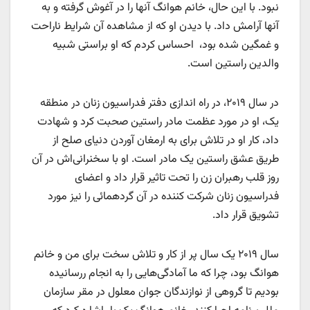
نبود. با این حال، خانم هوانگ آنها را در آغوش گرفته و به
آنها آرامش داد. با دیدن او که از مشاهده آن شرایط ناراحت
و غمگین شده بود، احساس کردم که او براستی شبیه
والدین راستین است.
در سال ۲۰۱۹، در راه اندازی دفتر فدراسیون زنان در منطقه
یک، او در مورد عظمت مادر راستین صحبت کرد و شهادت
داد، کار او در تلاش برای به ارمغان آوردن دنیای صلح از
طریق عشق راستین یک مادر است. او با سخنرانی‌اش در آن
روز قلب رهبران زن را تحت تاثیر قرار داد و اعضای
فدراسیون زنان شرکت کننده در آن گردهمائی را نیز مورد
تشویق قرار داد.
سال ۲۰۱۹ یک سال پر از کار و تلاش سخت برای من و خانم
هوانگ بود، چرا که ما آمادگی‌هایی را به انجام ررسانیده
بودیم تا گروهی از نوازندگان جوان معلول در مقر سازمان