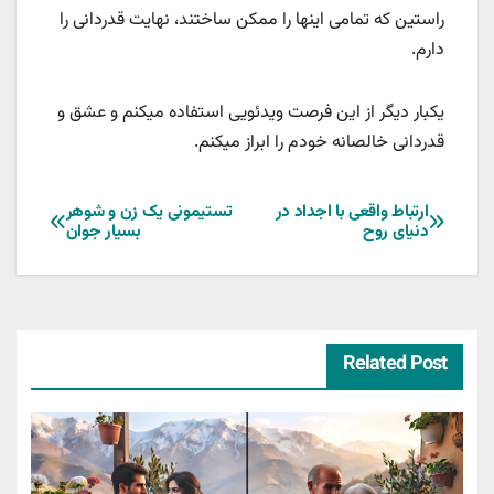
راستین که تمامی اینها را ممکن ساختند، نهایت قدردانی را
دارم.
یکبار دیگر از این فرصت ویدئویی استفاده میکنم و عشق و
قدردانی خالصانه خودم را ابراز میکنم.
راهبری
ارتباط واقعی با اجداد در
تستیمونی یک زن و شوهر
دنیای روح
بسیار جوان
نوشته
Related Post