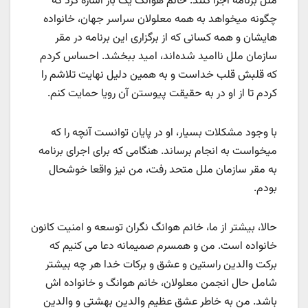
ملل برنامه اجرا کنند. خانم هوانگ یک بار اشاره کرد که
چگونه میخواهد به همه معلولان سراسر جهان، خانواده
هایشان و همه کسانی که از برگزاری این برنامه در مقر
سازمان ملل ناامید شده‌اند، امید ببخشد. احساس کردم
که قلبش قلب خداست و به همین دلیل نهایت تلاشم را
کردم تا از او در به حقیقت پیوستن آن رویا حمایت کنم.
با وجود مشکلات بسیار، او در پایان توانست آنچه را که
میخواست به انجام برساند. هنگامی که برای اجرای برنامه
به مقر سازمان ملل متحد رفت، من نیز واقعا خوشحال
بودم.
حالا، بيشتر از ما، خانم هوانگ نگران توسعه و امنيت کانون
خانواده است. من و همسرم صمیمانه دعا می کنیم که
برکت والدین راستین و عشق و برکات خدا هر چه بیشتر
شامل حال انجمن معلولان، خانم هوانگ و خانواده اش
باشد. من به خاطر عشق عظیم والدین بهشتی و والدین