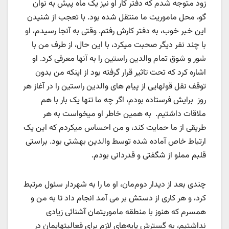
زود متوجه شدم که دفتر کار او نیز یک ماه پیش به نوان
گو، محل ماموریت ما منتقل شده بود. با تعجب از شنیدن
این خبر خوب، به دفتر کارش رفتم. وقتی به آنجا رسیدم، او
با چند نفر دیگر صحبت میکرد، با این حال، از طرف من با
شور و شوق تمام والدین راستین را به آنها معرفی کرد. او
اشاره کرد که تحت تاثیر قرار گرفته بود از اینکه من بدون
توقف نقل قولهایی از پیام های والدین راستین را در آغاز هر
روز برایش فرستاده بودم، اگر چه ما تنها یک بار با هم
ملاقات داشتیم. به همین خاطر او ميخواست به هر
طریقی از ما حمايت کند، و من احساس میکردم که این یک
ارتباط خاص آماده شده توسط والدین بهشتی بود. براستی
قلبم مملو از شگفتی و قدردانی بودم.
چندی بعد از دیدار دوم‌مان، او ما را به شهردار سئول مرتبط
کرد، و هر کاری از دستش بر می آمد انجام داد تا به من و
همسرم که هنوز با منطقه ماموریتمان آشنائی زیادی
نداشتیم، به گسترش پایه‌های لازم برای فعالیتهایمان در