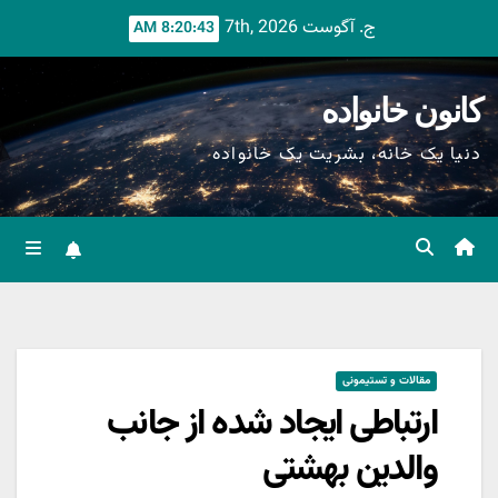
Ski
ج. آگوست 7th, 2026
8:20:45 AM
t
conten
کانون خانواده
دنیا یک خانه، بشریت یک خانواده
مقالات و تستیمونی
ارتباطی ایجاد شده از جانب
والدین بهشتی