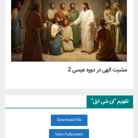
مشیت الهی در دوره عیسی 2
تقویم ”ان شی ایل“
Download File
View Fullscreen