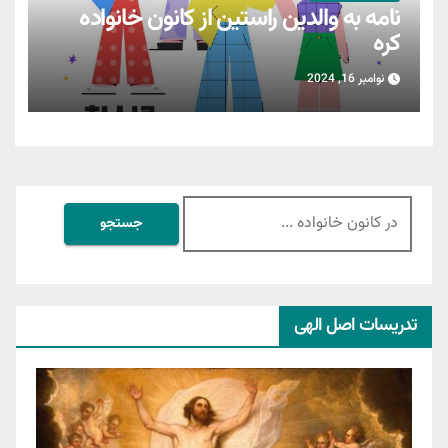
نامه به والدین راستین از کانون خانواده
کره
نوامبر 16, 2024
جستجو
برای:
تدریسات اصل الهی