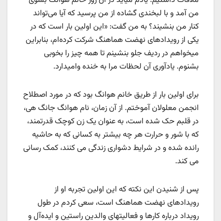
ملاقات داشتیم. یادم میآید در آن روز خانم هوانگ بسوی
من آمد و با لبخندی گشاده از من ‌پرسید که آیا می‌تواند
کنار من بنشیند؟ به من گفت: «این اولین بار است که در
یکی از رویدادهای نهضت هماهنگ شرکت کرده‌ام، بنابراین
میخواهم در ردیف جلو بنشینم تا همه چیز را بخوبی
بشنوم. یادآوری آن لحظات مرا به خنده وامیدارد.
برای اولین بار از طریق خانم هوانگ بود که در مورد اصطلاح
انجمن معلولان آموختم. از آن زمان، نام هوانگ جانگ هی،
در قلبم حک شده است، به عنوان یک زن کوچک قدرتمند،
که با شور و حرارت هر چه بیشتر به کسانی که به حاشیه
رانده شده و در شرایط دشواری زندگی می کنند، کمک رسانی
می کند.
پس از شنیدن این نکته که این اولین تجربه او از
رویدادهای نهضت هماهنگ است، سعی کردم در طول
رویداد درباره کارها و فعالیتهای والدین راستین و ایده‌آل و