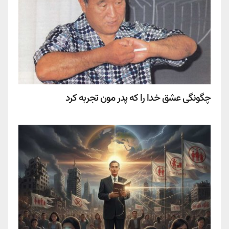
چگونگی عشق خدا را که پدر مون تجربه کرد