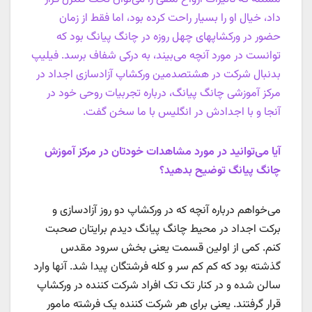
داد، خیال او را بسیار راحت کرده بود، اما فقط از زمان
حضور در ورکشاپهای چهل روزه در چانگ پیانگ بود که
توانست در مورد آنچه می‌بیند، به درکی شفاف برسد. فیلیپ
بدنبال شرکت در هشتصدمین ورکشاپ آزادسازی اجداد در
مرکز آموزشی چانگ پیانگ، درباره تجربیات روحی خود در
آنجا و با اجدادش در انگلیس با ما سخن گفت.
آیا می‌توانید در مورد مشاهدات خودتان در مرکز آموزش
چانگ پیانگ توضیح بدهید؟
می‌خواهم درباره آنچه که در ورکشاپ دو روز آزادسازی و
برکت اجداد در محیط چانگ پیانگ دیدم برایتان صحبت
کنم. کمی از اولین قسمت یعنی بخش سرود مقدس
گذشته بود که کم کم سر و کله فرشتگان پیدا شد. آنها وارد
سالن شده و در کنار تک تک افراد شرکت کننده در ورکشاپ
قرار گرفتند. یعنی برای هر شرکت کننده یک فرشته‌ مامور