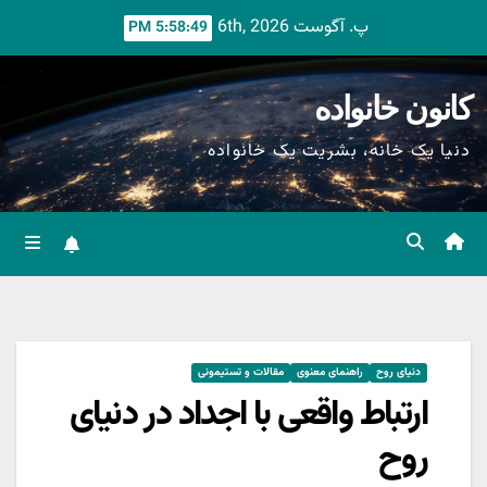
Ski
پ. آگوست 6th, 2026
5:58:51 PM
t
conten
کانون خانواده
دنیا یک خانه، بشریت یک خانواده
دنیای روح
راهنمای معنوی
مقالات و تستیمونی
ارتباط واقعی با اجداد در دنیای
روح