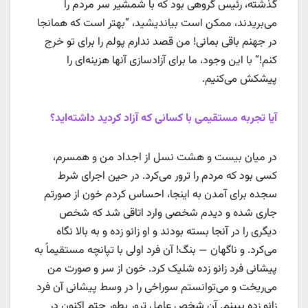
گذشته، رئیس گروهی بود که با شمشیر سر مردم را
می‌بریدند، ممکن است بیاندیشید، ”بهتر است که همانجا
در جهنم باقی بمانی! من قصد ندارم پولم را برای تو خرج
کنم!“ با این وجود، ما برای آزادسازی آنها هزینه‌ای را
پیشکش می‌کنیم.
آیا تجربه مستقیمی با کسانی که آزاد کردید داشته‌اید؟
در میان بیست و هشت نسل از اجداد من و همسرم،
کسی بود که مردم را ترور می‌کرد. در حین اجرای شرط
سجده برای آمدن به اینجا، احساس کردم خون از صورتم
جاری شده و دیدم شخصی وارد اتاقی شد که شخص
دیگری را در آنجا بسته بودند و او زانو زده و به بالا نگاه
می‌کرد. و ناگهان — بنگ! آن فرد اولی با تپانچه مستقیماً به
پیشانی فرد زانو زده شلیک کرد. خون از سر و صورت من
می‌ریخت و می‌توانستم سوراخی را در وسط پیشانی آن فرد
زانو زده ببینم. آن شخص عامل ترور بطور حتم اکنون در