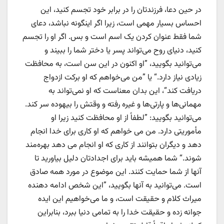
در حین دعا، فرزندتان را در برابر خود تجسم کنید، این
احساس بسیار مهمی است، زیرا اگر اینگونه نباشد، دعای
شما فقط عنوان کردن یک اسم است و بس. اگر او را تجسم
کنید، دنیای روح می‌تواند پسر یا دختر شما را ببیند و
می‌توانید بگویید، ”او اکنون در این سن است، به محافظت
زیادی نیاز دارد.“ یا ”من می‌خواهم که او برکت ازدواج
دریافت کند“، این بدان معناست که او نمی‌تواند به
مهمانی‌ها و پارتی‌ها و غیره رفته و وقتش را بیهوده سر کند.
می‌توانید بگویید: ”لطفاً از او محافظت کنید زیرا او
مأموریتی دارد. من می خواهم که او کاری برای خدا انجام
دهد و دیگران بتوانند از کاری که او انجام می دهد بهره‌مند
شوند.“ شما همیشه باید برای اجدادتان دلیل بیاورید تا
آنها از شما حمایت کنند. این موضوع در مورد همه صادق
است. می‌توانید به آنها بگویید، ”این شخص ادامه دهنده
میراث کلام و حقیقت است، و ما می‌خواهیم این ایده
جوانه زده و حقیقت خدا را به تمامی دنیا ببرد، بنابراین