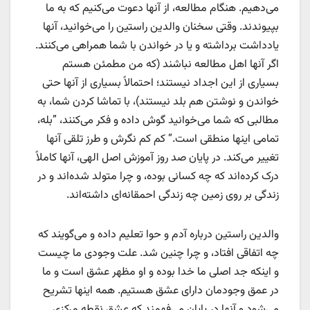
می‌دهیم. هنگام مطالعه، از آنها دعوت می‌کنیم که به ما
بپیوندند. وقتی سخنان والدین راستین را می‌خوانید، آنها
یادداشت برداشته و یا در خواندن با شما همراهی می‌کنند.
اگر آنها اهل مطالعه نباشند (که من مطمئن هستم
بسیاری از این اجداد نیستند؛ احتمالاً بسیاری از آنها حتی
خواندن و نوشتن هم بلد نیستند)، با تماشا کردن شما، به
مطالبی که شما می‌خوانید گوش داده و فکر می‌کنند، ”بله،
تمامی اینها منطقی است.“ کم کم نگرش و طرز تلقی آنها
تغییر می‌کند. در پایان صد روز آموزش اصل الهی، آنها کاملاً
درک کرده‌اند که چه کسانی بوده، و چرا متولد شده‌اند و در
زندگی بر روی زمین چه زندگی احمقانه‌ای داشته‌اند.
والدین راستین درباره آدم و حوا تعلیم داده و می‌گویند که
چه اتفاقی افتاد، و چرا چنین شد. علت وجودی ما چیست
و اینکه جد اصلی ما خدا بوده و او مظهر عشق است و ما
در عمق وجودمان دارای عشق هستیم. همه اینها تشریح
می‌شود و آنها در پایان می‌فهمند که عشق نقطه مرکزی