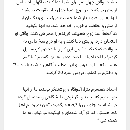
باشند، وقتی چهل نفر برای شما دعا کنند، ناگهان احساس
آرامش می‌کنید زیرا روح شما چهل برابر تقویت می‌شود.
آنها به این صورت از شما حمایت می‌کنند، و زندگیتان از
آرامش و لطافت برخوردار خواهد شد. به آنها بگوئید
که”لطفاً، سه زوج همیشه فرزندم را همراهی كنند، وقتی او
امتحان دارد، برایش دعا كنند و به او در پاسخ دادن به
سوالات کمک کنند!” من این کار را با دخترم کریستابل
کردم! ما اجدادمان را صدا زده و به آنها گفتیم ”آیا کسی
هست که از این درس و این مطلب آگاهی داشته باشد …!“
و دخترم در تمامی دروس نمره 20 گرفت!
اجداد همسرم پترا، آموزگار و روشنفکر بودند، ما از آنها
خواستیم که بیایند و اگر فردی دانشگاهی و تحصیل کرده‌
می‌شناسند جلویش را گرفته و بگویند، ”من نمی‌دانم اهل
کجا هستی، اما تو آزاد شده‌ای و اینگونه می‌توانی به ما
کمک کنی.“