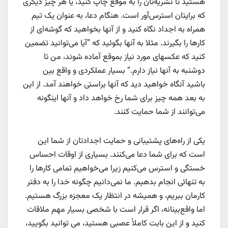
هستید تا نشریه‌تان را به موقع چاپ کنید، یا هر چیز دیگری
که برایتان استرس‌آور است. هنگام دعا، به عنوان یک تیم
همراه به اجداد نگاه کنید و از آنها بخواهید که گوشه‌ای از
کارها را بگیرند. مثلا به آنها بگوئید که ”آیا می‌توانید تضمین
کنید که عکسهای مورد نیاز بموقع آماده شوند، من تا
دوشنبه به آنها نیاز دارم.“ بسیار عملکردی و واقع بین
باشید آنگاه خواهید دید که آنها براستی خواهند آمد. از این
به بعد همه چیز برای شما رخ خواهد داد و آنها اینگونه
می‌توانند از شما حمایت کنند.
یکی از راه‌های پشتیبانی و حمایت اجدادتان از شما این
است که برای شما دعا می‌کنند. بسیاری از اوقات احساس
خستگی و استرس می‌کنیم زیرا می‌خواهیم تمامی کارها را
به تنهائی انجام بدهیم. ما نمی‌دانیم چگونه خدا را به دفتر
کارمان ببریم، و همیشه در انتظار یک معجزه بزرگ هستیم.
اما واقع‌بینانه، اگر قرار است با شخصی بسیار مهم ملاقات
کنید و از این بابت کاملاً عصبی هستید، می توانید بگویید،