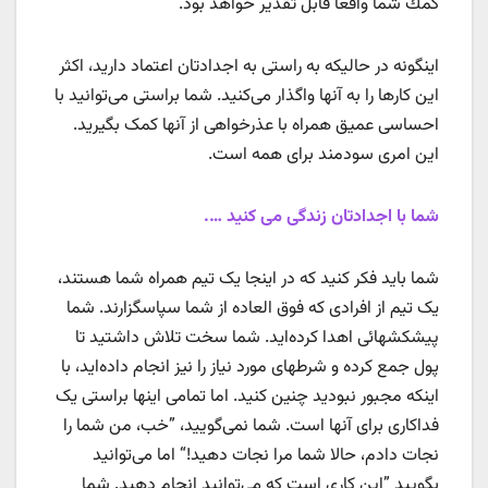
كمك شما واقعاً قابل تقدیر خواهد بود.
اینگونه در حالیکه به راستی به اجدادتان اعتماد دارید، اکثر
این کارها را به آنها واگذار می‌کنید. شما براستی می‌توانید با
احساسی عمیق همراه با عذرخواهی از آنها کمک بگیرید.
این امری سودمند برای همه است.
شما با اجدادتان زندگی می کنید ….
شما باید فکر کنید که در اینجا یک تیم همراه شما هستند،
یک تیم از افرادی که فوق العاده از شما سپاسگزارند. شما
پیشکشهائی اهدا کرده‌اید. شما سخت تلاش داشتید تا
پول جمع کرده و شرطهای مورد نیاز را نیز انجام داده‌اید، با
اینکه مجبور نبودید چنین کنید. اما تمامی اینها براستی یک
فداکاری برای آنها است. شما نمی‌گویید، ”خب، من شما را
نجات دادم، حالا شما مرا نجات دهید!“ اما می‌توانید
بگویید ”این کاری است که می‌توانید انجام دهید. شما