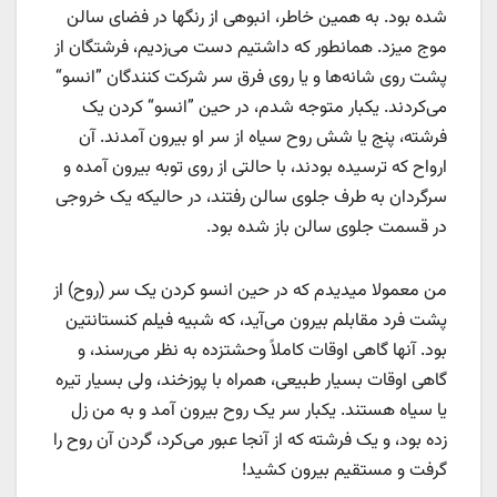
شده بود. به همین خاطر، انبوهی از رنگها در فضای سالن
موج میزد. همانطور که داشتیم دست می‌زدیم، فرشتگان از
پشت روی شانه‌ها و یا روی فرق سر شرکت کنندگان ”انسو“
می‌کردند. یکبار متوجه شدم، در حین ”انسو“ کردن یک
فرشته، پنج یا شش روح سیاه از سر او بیرون آمدند. آن
ارواح که ترسیده بودند، با حالتی از روی توبه بیرون آمده و
سرگردان به طرف جلوی سالن رفتند، در حالیکه یک خروجی
در قسمت جلوی سالن باز شده بود.
من معمولا میدیدم که در حین انسو کردن یک سر (روح) از
پشت فرد مقابلم بیرون می‌آید، که شبیه فیلم کنستانتین
بود. آنها گاهی اوقات کاملاً وحشتزده به نظر می‌رسند، و
گاهی اوقات بسیار طبیعی، همراه با پوزخند، ولی بسیار تیره
یا سیاه هستند. یکبار سر یک روح بیرون آمد و به من زل
زده بود، و یک فرشته که از آنجا عبور می‌کرد، گردن آن روح را
گرفت و مستقیم بیرون کشید!