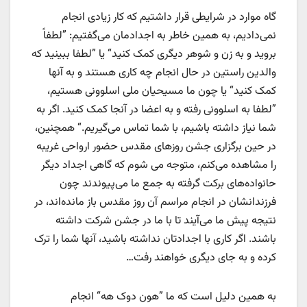
گاه موارد در شرایطی قرار داشتیم که کار زیادی انجام
نمی‌دادیم، به همین خاطر به اجدادمان می‌گفتیم: ”لطفاً
بروید و به زن و شوهر دیگری کمک کنید“ یا ”لطفا ببینید که
والدین راستین در حال انجام چه کاری هستند و به آنها
کمک کنید“ یا چون ما مسیحیان ملی اسلوونی هستیم،
”لطفا به اسلوونی رفته و به اعضا در آنجا کمک کنید. اگر به
شما نیاز داشته باشیم، با شما تماس می‌گیریم.“ همچنین،
در حین برگزاری جشن روزهای مقدس حضور ارواحی غریبه
را مشاهده می‌کنم، متوجه می شوم که گاهی اجداد دیگر
حانواده‌های برکت گرفته به جمع ما می‌پیوندند چون
فرزندانشان در انجام مراسم آن روز مقدس باز مانده‌اند، در
نتیجه پیش ما می‌آیند تا با ما در جشن شرکت داشته
باشند. اگر کاری با اجدادتان نداشته باشید، آنها شما را ترک
کرده و به جای دیگری خواهند رفت…
به همین دلیل است که ما ”هون دوک هه“ انجام