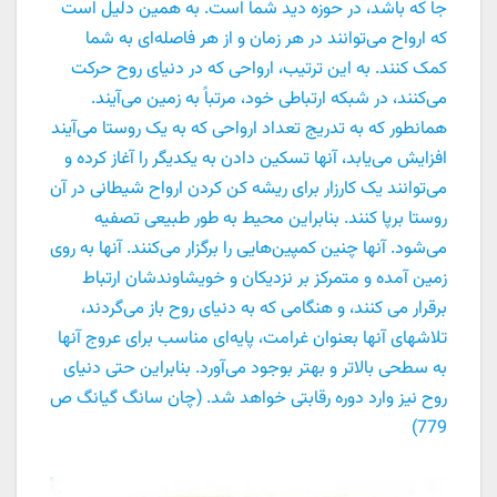
جا که باشد، در حوزه دید شما است. به همین دلیل است
که ارواح می‌‌توانند در هر زمان و از هر فاصله‌ای به شما
کمک کنند. به این ترتیب، ارواحی که در دنیای روح حرکت
می‌کنند، در شبکه ارتباطی خود، مرتباً به زمین می‌آیند.
همانطور که به تدریج تعداد ارواحی که به یک روستا می‌آیند
افزایش می‌یابد، آنها تسکین دادن به یکدیگر را آغاز کرده و
می‌توانند یک کارزار برای ریشه کن کردن ارواح شیطانی در آن
روستا برپا کنند. بنابراین محیط به طور طبیعی تصفیه
می‌شود. آنها چنین کمپین‌هایی را برگزار می‌کنند. آنها به روی
زمین آمده و متمرکز بر نزدیکان و خویشاوندشان ارتباط
برقرار می کنند، و هنگامی که به دنیای روح باز می‌گردند،
تلاشهای آنها بعنوان غرامت، پایه‌ای مناسب برای عروج آنها
به سطحی بالاتر و بهتر بوجود می‌آورد. بنابراین حتی دنیای
روح نیز وارد دوره رقابتی خواهد شد. (چان سانگ گیانگ ص
779)