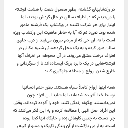
در ورکشاپهای گذشته، بطور معمول هفت یا هشت فرشته
را می‌دیدم که در اطراف سالن در حال گردش بودند، اما
اینبار برای هر شرکت کننده در ورکشاپ یک فرشته مامور
شده بود. نمی‌دانم که آیا به خاطر ماهیت این ورکشاپ ویژه
است یا نه. ارواحی که از مردم بیرون می‌آیند از درب جلوی
سالن عبور کرده و به یک محل گردهمائی شبیه مکانی در
اطراف درخت عشق می‌روند. در آن محوطه، در اطراف آنها
فرشته‌هایی در یک دایره بزرگ ایستاده‌اند تا از سرگردانی و
خارج شدن ارواح از منطقه جلوگیری کنند.
همه اینها ارواح کاملاً سیاه هستند. بطور حتم انسانها
توسط خدا آفریده شده‌اند، اما شاید این افراد چون
نمی‌دانستند چگونه زندگی کنند، خود را آلوده کرده‌اند. وقتی
این افراد اصل الهی را مطالعه کرده و به این فکر می‌کنند که
چرا دست به چنین کارهائی زده‌ و جایگاه آنها کجا بوده
است، به آرامی بازگشت از آن زندگی تاریک و مملو از کینه را