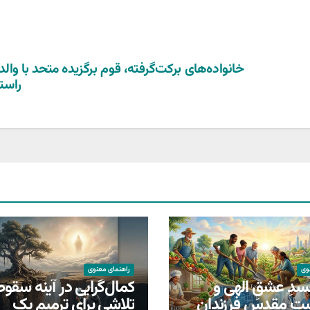
خانواده‌های برکت‌گرفته، قوم برگزیده متحد با والد
راست
وی
راهنمای معنوی
سدِ عشقِ الهی و
کمال‌گرایی در آینه سقوط
تِ مقدسِ فرزندان
تلاشی برای ترمیمِ یک