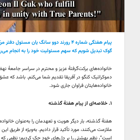
پیام هفتگی شماره ۴ رورند دوو سانگ یان مس
گوک تبدیل شویم که سهم مسئولیت خود را به انجام می‌رسانند!“ در۳۰ ژانویه ۲۶
خانواده‌های برکت‌گرفتهٔ عزیز و محترم در سراسر جامعهٔ ن
دموکراتیک کنگو در آفریقا تقدیم شما می‌کنم. باشد که عش
خانواده‌هایتان فراوان جاری شود.
۱
.
خلاصه‌ای از پیام هفتهٔ گذشته
هفتهٔ گذشته، بار دیگر هویت و تعهدمان را به‌عنوان خانواده‌ه
ملازمت می‌کنند، مورد تأکید قرار دادیم. به‌ویژه از طریق این 
است“، نظم بهشتی را بر دل‌های خود حک کردیم؛ نظمی که در