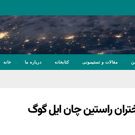
ن
مقالات و تستیمونی
کتابخانه
درباره ما
خانه
ران راستین چان ایل گوگ