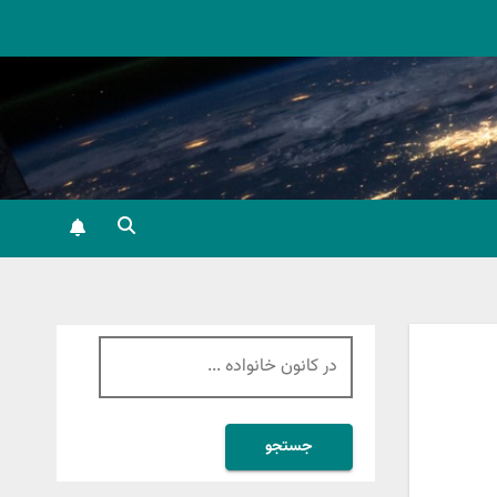
جستجو
برای: