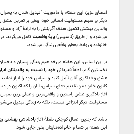
اعضای عزیز، این هفته، با ماموریت ”تبدیل شدن به پسران 
دیگر بر سهم مسئولیت انسانی خود، یعنی بر تمرین عشق راس
والدین بهشتی تکمیل هدف آفرینش را به ارادهٔ آزاد و مس
می‌شود و از طریق (تاسیس)
پایهٔ واقعیت
کامل می‌گردد. در 
خانواده و روابط به‌طور واقعی زندگی می‌شود.
بر این اساس، این هفته می‌خواهیم زندگی پسران و دختران راس
نخستین گام، لطفاً
قدردانی خود را نسبت به والدینتان ابراز
عشق و فداکاری آنان تأمل کنید و سپاس خود را ابراز نمایید. ا
کانون خانواده و تقدیم دعای سپاس، آنان را که اکنون در دنی
آغاز یادگیری عشق راستین و واقعی‌ترین و عملی‌ترین تمری
مسئولیت دیگر انتزاعی نیست، بلکه به زندگی تبدیل می‌شود و
باشد که چنین اعمال کوچکی نقطهٔ آغاز
پادشاهی بهشتی رو
این هفته بر شما و خانواده‌هایتان بفور جاری شود.