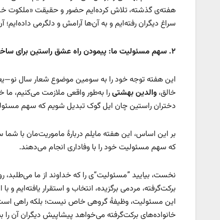
هفته‌ی گذشته، تلاش کرده‌ایم حضور و حقیقت «ملکوت خدا» 
سراغ دیگران رفته‌ایم و به آن‌ها آرامش و دلگرمی داده‌ایم؛ 
۲
.
سهم مسئولیت ما: پیمودن راه عشق راستین برای ساختن
این هفته توجه خود را به سومین موضوع شعار سال نو—ی
خالق،
والدین بهشتی
را به‌طور واقعی ملازمت می‌کنیم، ما خ
دختران راستین چان ایل گوک تبدیل شویم که سهم مسئولیت 
بر این اساس، این هفته مایلم دربارهٔ ماموریت‌مان با شما
که سهم مسئولیت خود را با وفاداری انجام می‌دهند.
نخست، بیایید ”مسئولیت“ی را که خداوند از ما می‌طلبد، رو
برکت‌گرفته، مردمی برگزیده، انتخاب و استقرار یافته‌ایم و
این مسئولیت، وظیفهٔ گروهی خاص نیست؛ بلکه راهی است که 
خانواده‌های برکت‌گرفته می‌خواهد پیشاپیش دیگران آن را ب