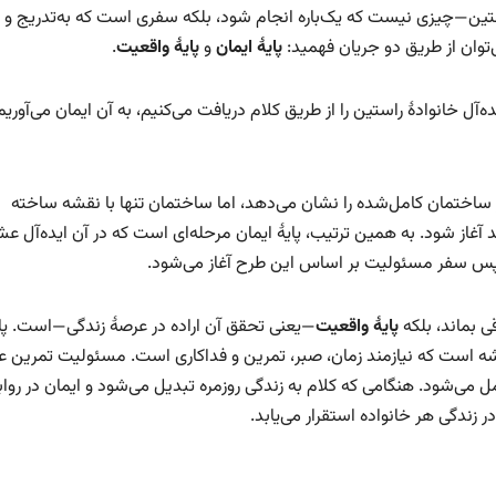
تین—چیزی نیست که یک‌باره انجام شود، بلکه سفری است که به‌تدریج و د
وان از طریق دو جریان فهمید:
پایهٔ ایمان
و
پایهٔ واقعیت
.
‌آل خانوادهٔ راستین را از طریق کلام دریافت می‌کنیم، به آن ایمان می‌آوریم
اختمان کامل‌شده را نشان می‌دهد، اما ساختمان تنها با نقشه ساخته
آغاز شود. به همین ترتیب، پایهٔ ایمان مرحله‌ای است که در آن ایده‌آل ع
سپس سفر مسئولیت بر اساس این طرح آغاز می‌شود.
 بماند، بلکه
پایهٔ واقعیت
—یعنی تحقق آن اراده در عرصهٔ زندگی—است. پای
ه است که نیازمند زمان، صبر، تمرین و فداکاری است. مسئولیت تمرین 
امل می‌شود. هنگامی که کلام به زندگی روزمره تبدیل می‌شود و ایمان در روا
 زندگی هر خانواده استقرار می‌یابد.