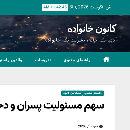
Ski
ش. آگوست 8th, 2026
11:42:46 AM
t
conten
کانون خانواده
دنیا یک خانه، بشریت یک خانواده
راهنمای معنوی
تدریسات
والدین راستی
راهنمای معنوی
مسئولین کانون
سهم مسئولیت پسران و دخت
فوریه 1, 2026