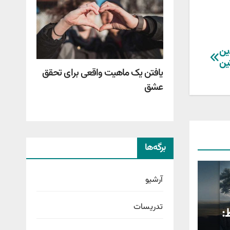
ین
ین
یافتن یک ماهیت واقعی برای تحقق
عشق
برگه‌ها
آرشیو
تدریسات
: