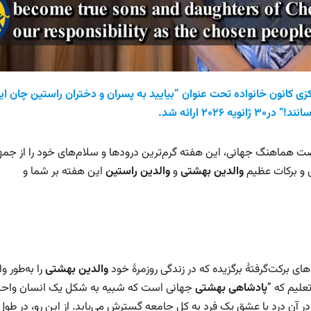
ئول دفتر مرکزی کانون خانواده تحت عنوان ”بیایید به پسران و دختران راستین چان ای
۲۰ ارائه شد.
هضت هماهنگ جهانی، این هفته گرم‌ترین درودها و سلام‌های خود را از جم
ق و برکات عظیم
والدین بهشتی
و
والدین راستین
این هفته بر شما و
ای برکت‌گرفتهٔ برگزیده که در زندگی روزمرهٔ خود
والدین بهشتی
را به‌طور و
تعلیم که ”
پادشاهی بهشتی
جهانی است که شبیه به شکل یک انسان واحد
 آن درد یا عشق یک فرد به کل جامعه گسترش می‌یابد. از این رو، در طول