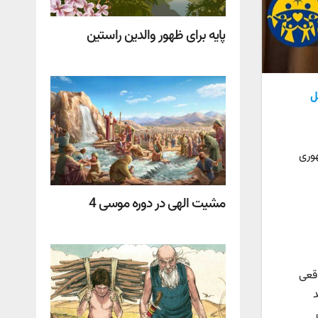
پایه برای ظهور والدین راستین
ل
هوری
مشیت الهی در دوره موسی 4
اقعی