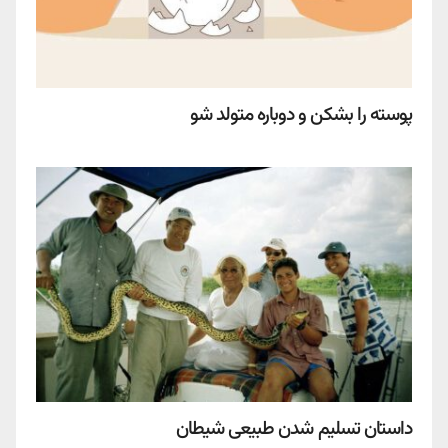
پوسته را بشکن و دوباره متولد شو
داستان تسلیم شدن طبیعی شیطان