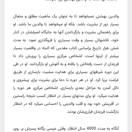
والدین بهشتی نمیخواهد تا به عنوان یک ماهیت مطلق و متعال
بسیار دور از بشریت باشد. بلکه او میخواهد تا والدین ما باشد. او
برای راهنمائی بشریت و بازگرداندن آنها به جایگاه اصیلشان در کنار
خود، تلاشهائی بسیار و وقت بسیاری را فروگذاری نمود. به مدت
شش هزار تاریخ براساس کتاب مقدس که البته در واقعیت بسیار
بیشتر از اینها است، اشخاص مرکزی بسیاری را پرورش داد تا
فرزندان از دست رفته‌اش را یافته و به آغوش او بازگردانند. او در طی
این دوره شرطهای بسیاری برای هدایت مشیت بازسازی از طریق
غرامت برپا کرد. او در هر دوره با دعا برای بشریت برای پیشروی و
نائل آمدن به مراحل بعدی بازسازی، اشخاص مرکزی هر دوره را
هدایت میکرد. او برای مدتهای بسیار در انتظار کسب نتیجه راستین
در آفرینش خود بود و قلب والدینی را احساس میکرد که در انتظار
بازگشت فرزندان فرار‌ی‌شان بودند.
آنگاه به مدت 4000 سال انتظار، وقتی عیسی یگانه پسرش بر روی