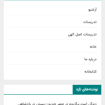
آرشیو
تدریسات
تدریسات اصل الهی
خانه
درباره ما
کتابخانه
نوشته‌های تازه
زندگی امت برگزیده در عصر جدید: زیستن در پادشاهی