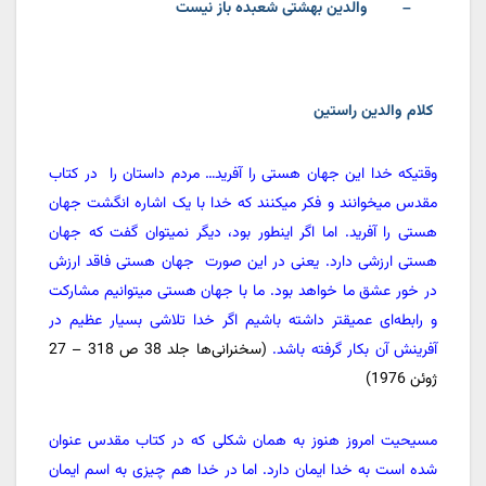
والدین بهشتی شعبده باز نیست
–
کلام والدین راستین
وقتیکه خدا این جهان هستی را آفرید… مردم داستان را
در کتاب
مقدس میخوانند و فکر میکنند که خدا با یک اشاره انگشت جهان
هستی را آفرید. اما اگر اینطور بود، دیگر نمیتوان گفت که جهان
هستی ارزشی دارد. یعنی در این صورت
جهان هستی فاقد ارزش
در خور عشق ما خواهد بود. ما با جهان هستی میتوانیم مشارکت
و رابطه‌ای عمیقتر داشته باشیم اگر خدا تلاشی بسیار عظیم در
آفرینش آن بکار گرفته باشد.
(سخنرانی‌ها جلد 38 ص 318 – 27
ژوئن 1976)
مسیحیت امروز هنوز به همان شکلی که در کتاب مقدس عنوان
شده است به خدا ایمان دارد. اما در خدا هم چیزی به اسم ایمان