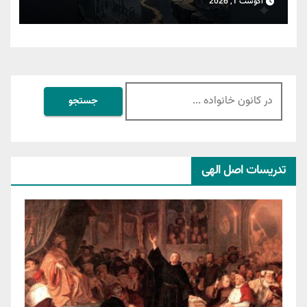
آگوست 1, 2026
جستجو
برای:
تدریسات اصل الهی