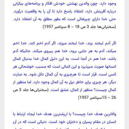
وجود دارد. چون والدین بهشتی خودش افکار و برنامه‌های بیکرانی
درباره آفرینش دارد، اعتقاد راسخ دارد تا آن را به واقعیت درآورد.
حتی خدا دارای چیزهائی است که بطور مطلق به آن اعتقاد دارد.
(سخنرانی‌ها جلد 3 ص 18 – 8 سپتامبر 1957)
اگر آدم لبخند بزند، خدا لبخند میزند، اگر آدم اخم کند، خدا اخم
میکند، آدم به هر جایی برود، خدا هم پیروی میکند. جائیکه آدم
باشد، خدا هم در آنجا است. به این دلیل کمال خدا بدنبال کمال
انسانها صورت میپذیرد و این کمالی است که مسبب خوشحالی هر
کسی است. قرار است تا هرچیزی به آن کمال نائل شود. به عبارت
دیگر، هر چیزی برای خاطر نیل به آن کمال وجود دارد. اما منظور از
کمال چیست؟ منظور از کمال، عشق است.
(سخنرانی‌ها جلد 3 ص
26 – 15سپتامبر 1957)
والاترین هدف خدا چیست؟ با ارزشترین هدف خدا ایجاد ارتباط با
انسان در مقام پسران و دختران خود است. دنیائی است که در آن