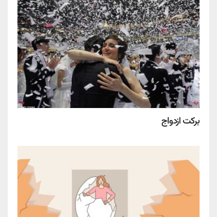
برکت ازدواج