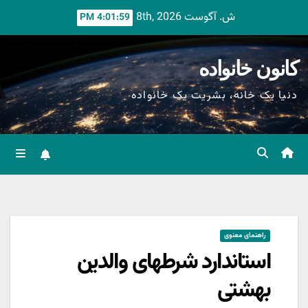
Ski
ش. آگوست 8th, 2026
4:02:00 PM
t
conten
کانون خانواده
دنیا یک خانه، بشریت یک خانواده
راهنمای معنوی
استاندارد شرطهای والدین
بهشتی