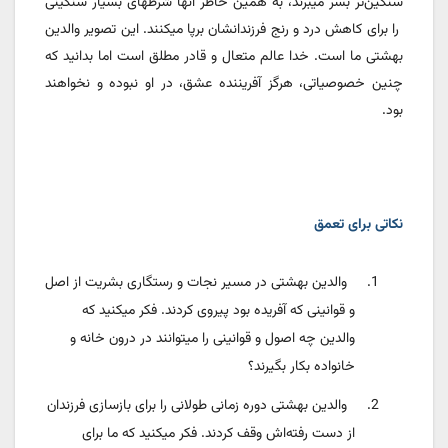
سنگین‌تر بسر میبرند، به همین خاطر آنها شرطهای بسیار سنگینی
را برای کاهش درد و رنج فرزندانشان برپا میکنند. این تصویر والدین
بهشتی ما است. خدا عالم متعال و قادر مطلق است اما بدانید که
چنین خصوصیاتی، هرگز آفریننده عشق، در او نبوده و نخواهند
بود.
نکاتی برای تعمق
1.
والدین بهشتی در مسیر نجات و رستگاری بشریت از اصل
و قوانینی که آفریده بود پیروی کردند. فکر میکنید که
والدین چه اصول و قوانینی را میتوانند در درون خانه و
خانواده بکار بگیرند؟
2.
والدین بهشتی دوره زمانی طولانی را برای بازسازی فرزندان
از دست رفته‌اش وقف کردند. فکر میکنید که ما برای