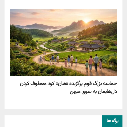
حماسه بزرگ قوم برگزیده «هان» کره: معطوف کردن
دل‌هایمان به سوی میهن
برگه‌ها