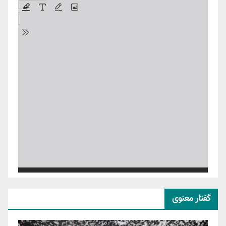
گفتار معنوی