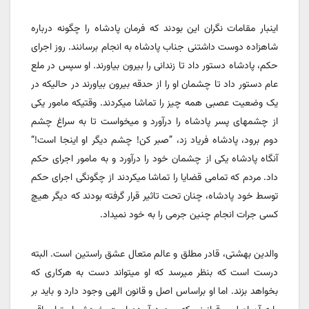
اینبار مقامات نگران این بودند که فرمان پادشاه را چگونه درباره
شاهزاده دوست داشتنی جناب پادشاه به انجام برسانند. روز اجرای
حکم، پادشاه دستور داد تا زندانی را بیرون بیاورند. او سپس در ملع
عام دستور داد تا چشمان او را از حدقه بیرون بیاورند در حالیکه در
یک وضعیت عصبی همه چیز را تماشا میکردند. وقتیکه مامور یکی
از چشمهای پسر پادشاه را درآورد و میخواست تا به سراغ چشم
دوم برود، پادشاه فریاد زد، ”صبر کن! چشم دیگر او اینجا است!‌“
آنگاه پادشاه یکی از چشمان خود را درآورد و به مامور اجرای حکم
داد. مردم که تمامی قضایا را تماشا میکردند از چگونگی اجرای حکم
توسط خود پادشاه، چنان تحت تاثیر قرار گرفته بودند که دیگر هیچ
کسی جرات انجام چنین جرمی را به خود نمیداد.
والدین بهشتی، قادر مطلق و عالم متعال عشق راستین است. البته
درست است که بنظر میرسد که او میتواند دست به هرکاری که
بخواهد بزند. اما او براساس اصل و قانون الهی وجود دارد و باید بر