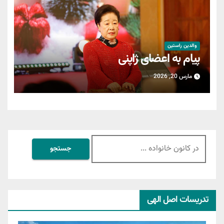
والدین راستین
پیام به اعضای ژاپنی
مارس 20, 2026
جستجو
برای:
تدریسات اصل الهی