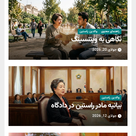
راهنمای معنوی
والدین راستین
نگاهی به ویتنسینگ
جولای 20, 2026
والدین راستین
بیانیه مادر راستین در دادگاه
جولای 12, 2026