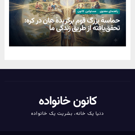
راهنمای معنوی
مسئولین کانون
حماسهٔ بزرگ قوم برگزیدهٔ هان در کره:
تحقق‌یافته از طریق زندگیِ ما
کانون خانواده
دنیا یک خانه، بشریت یک خانواده