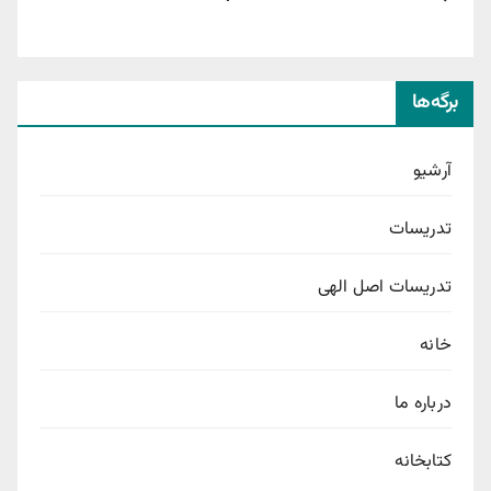
برگه‌ها
آرشیو
تدریسات
تدریسات اصل الهی
خانه
درباره ما
کتابخانه