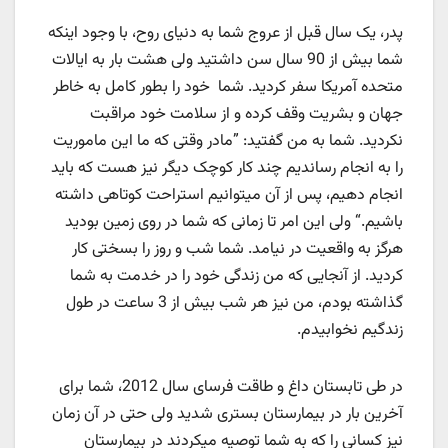
پدر، یک سال قبل از عروج شما به دنیای روح، با وجود اینکه
شما بیش از 90 سال سن داشتید ولی هشت بار به ایالات
متحده آمریکا سفر کردید. شما خود را بطور کامل به خاطر
جهان و بشریت وقف کرده و از سلامت خود مراقبت
نکردید. شما به من گفتید: ”مادر وقتی که ما این ماموریت
را به انجام رساندیم چند کار کوچک دیگر نیز هست که باید
انجام دهیم، پس از آن میتوانیم استراحت کوتاهی داشته
باشیم.“ ولی این امر تا زمانی که شما در روی زمین بودید
هرگز به واقعیت در نیامد. شما شب و روز را بسختی کار
کردید. از آنجایی که من زندگی خود را در خدمت به شما
گذاشته بودم، من نیز هر شب بیش از 3 ساعت در طول
زندگیم نخوابیدم.
در طی تابستان داغ و طاقت فرسای سال 2012، شما برای
آخرین بار در بیمارستان بستری شدید ولی حتی در آن زمان
نیز کسانی را که به شما توصیه میکردند در بیمارستان