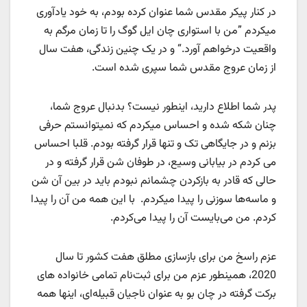
در کنار پیکر مقدس شما عنوان کرده بودم، به خود یادآوری
میکردم ”من با استواری چان ایل گوگ را تا زمان مرگم به
واقعیت درخواهم آورد.“ و در یک چنین زندگی، هفت سال
از زمان عروج مقدس شما سپری شده است.
پدر شما اطلاع دارید، اینطور نیست؟ بدنبال عروج شما،
چنان شکه شده و احساس میکردم که نمیتوانستم حرفی
بزنم و در جایگاهی تک و تنها قرار گرفته بودم. قلبا احساس
می کردم در بیابانی وسیع، در طوفان شن قرار گرفته‌ و در
حالی که قادر به بازکردن چشمانم نبودم باید در بین آن شن
و ماسه‌ها سوزنی را پیدا میکردم. با این همه من آن را پیدا
کردم. من می‌بایست آن را پیدا می‌کردم.
عزم راسخ من برای بازسازی مطلق هفت کشور تا سال
2020، همینطور عزم من برای ثبت‌نام تمامی خانواده های
برکت گرفته در چان بو به عنوان ناجیان قبیله‌ای، اینها همه