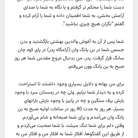
دست شما را محکم تر گرفتم و با نگاه به شما با صدای
آرامش بخشی، به شما اطمینان داده و شما را آرام کرده و
گفتم ”نگران هیچ چیزی نباشید“.
شما پس از آن به آغوش والدین بهشتی بازگشتید و بدن
جسمی شما در بن یانگ وان (آرامگاه پدر) در پای کوه چان
سانگ قرار گرفت. پدر، من بدنبال عروج مقدس شما هر روز
صبح به بن یانگ وون می‌رفتم.
برای من بهانه و دلایل بسیاری وجود داشتند تا استراحت
کرده و به دیدار شما نیایم. ولی چه در زمستان سرد با وجود
بارش برف سنگین و چه در پاییز با وجود بارش بارانهای
بسیار، هر روز به مدت 40 روز در ساعات اولیه صبح به بن
یانگ وان می‌آمدم و برای شما صبحانه و شام می‌آوردم.
وقتی دلم برای شما تنگ میشد، با شما صحبت می‌کردم و
از طریق این گفتگوها، افکار شما به افکار من و افکار من به