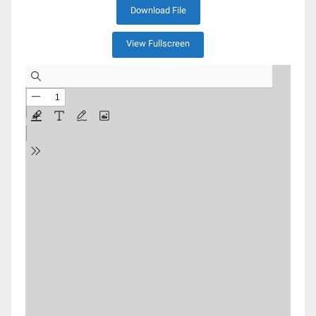
Download File
View Fullscreen