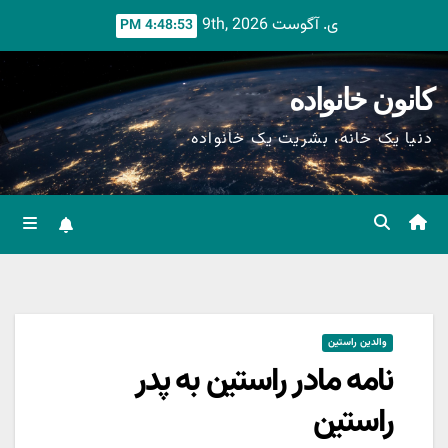
Ski
ی. آگوست 9th, 2026
4:48:54 PM
t
conten
کانون خانواده
دنیا یک خانه، بشریت یک خانواده
والدین راستین
نامه مادر راستین به پدر
راستین