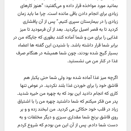
بمانید مورد مواخذه قرار داده و می‌گفتید: ”هنوز کارهای
زیادی برای انجام دادن باقی مانده است. چرا ما باید زمان
زیادی را در بیمارستان سپری کنیم.“ پس از آن پافشاری
کردید تا به قصر اصیل برگردید. بعد از آن فرمودید تا میز
غذایی را برای من و شما آماده کنند بطوری که جایگاه من در
برابر شما قرار داشته باشد. با شنیدن این گفته ها اعضاء
بسیار گیج شده بودند، چون شما همیشه در هنگام صرف
غذا در کنار من می نشستید.
اگرچه میز غذا آماده شده بود ولی شما حتی یکبار هم
قاشق خود را برای خوردن غذا بلند نکردید. در عوض تنها
کاری که انجام دادید این بود که به چهره من خیره شدید.
پدر من فکر میکنم که شما داشتید چهره من را با اشتیاق
زیاد در قلب خود حکاکی می کردید. من لبخند زده و و بر
روی قاشق برنج شما مقداری سبزی و دیگر مخلفات و به
دست شما دادم. پس از آن این من بودم که شروع کردم