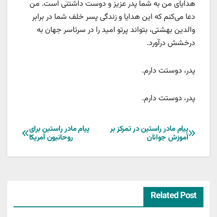
هدایای من به شما پدر عزیز و دوست داشتنی است. من
دعا می‌کنم که این هدایا و زندگی پسر خلف شما در برابر
والدین بهشتی، بتواند پرتو امید را در سرتاسر جهان به
درخشش درآورد.
پدر، دوستت دارم.
پدر، دوستت دارم.
راهبری
پیام مادر راستین در تمرکز بر
پیام مادر راستین برای
آموزش جوانان
روحانیون آمریکا
نوشته
Related Post