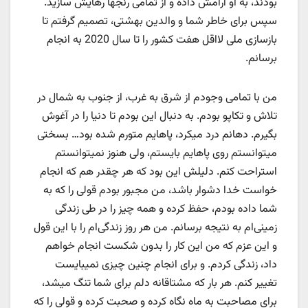
بودند، به او آرامش داده و از تمامی رنجها‌ رهایش سازید.
سپس برای خاطر شما و والدین بهشتی، تصمیم گرفتم تا
بازسازی ملی لااقل هفت کشور را تا سال 2020 به انجام
برسانم.
من با تمامی وجودم از شرق به غرب، از جنوب به شمال در
تلاش و تکاپو بودم. به دنبال این بودم تا دنیا را در آغوش
بگیرم. دهانم درد میکرد، پاهایم متورم شده بود… بسختی
میتوانستم روی پاهایم بایستم، ولی هنوز نمیتوانستم
استراحت کنم. دلیلش این بود که هر چقدر هم که انجام
خواست خدا دشوار باشد، من مجبور بودم قولی را که به
شما داده بودم، حفظ کرده و همه چیز را در طی زندگی
زمینی‌ام به نتیجه برسانم. من هر روز زندگی‌ام را با این قول
و این عزم که من این کار را بدون شکست انجام خواهم
داد، زندگی کردم. و برای انجام چنین چیزی نمیبایست
تغییر کنم. هر بار که مشتاقانه دلم برای شما تنگ میشد،
برای مصاحبت به ماه نگاه ‌کرده و صحبت کرده و قولی را که