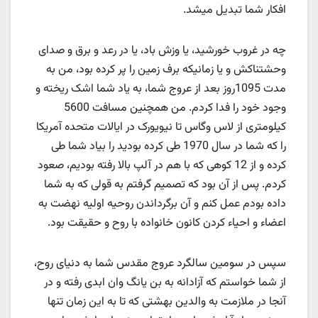
افکار شما تبدیل میشد.
چه در غروب خورشید، یا وزش باد، یا در رعد و برق و صدای
وحشتناکش و یا زمانیکه برف زمین را پر کرده بود، من به
مدت 1095روز بعد از عروج شما، به یاد شما اشک ریخته و
وجود خود را فدا کردم. من همچنین مسافت 5600
کیلومتری از لاس وگاس تا نیویورک در ایالات متحده آمریکا
را که شما در سال 1970 طی کرده بودید را بیاد شما طی
کرده و از 12 کوهی که با هم در آلپ بالا رفته بودیم، صعود
کردم. پس از آن بود که تصمیم گرفتم به قولی که به شما
داده بودم عمل کنم و آن برگرداندن روحیه اولیه نهضت به
اعضاء و احیاء کردن کانون خانواده با روح و حقیقت بود.
سپس در سومین سالگرد عروج مقدس شما به دنیای روح،
از شما خواستم که آزادانه به بن یانگ وان ابدی رفته و در
آنجا در ملازمت به والدین بهشتی که تا به این زمان تنها