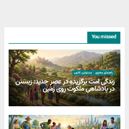
You missed
راهنمای معنوی
مسئولین کانون
زندگی امت برگزیده در عصر جدید: زیستن
در پادشاهی ملکوت روی زمین