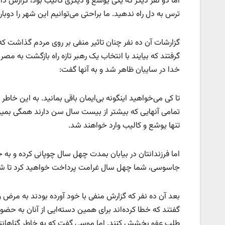
اما دو نفر دیگر که یکی یوشع و دیگری کالیب بود، گزارش د
ترس به دل راه ندهید. ما براحتی می‌توانیم این شهر را دوبار
گزارشات آن ده نفر چنان تاثیر منفی بر روی مردم گذاشت ک
گرفتند که بیایند با انتخاب یک رهبر تازه راه بازگشت به مصر
خدا در سایبان ظاهر شد و به آنها گفت:
تا کی می‌خواهید اینگونه بی‌ایمان باقی بمانید. به این خاطر 
تمامی آنهایی که بیشتر از بیست سال سن دارند همگی بمیرند
تنها یوشع و کالیب وارد خواهند شد.
اما فرزندانتان در بیابان بمدت چهل سال چوپانی کرده و به خ
جاسوسی، شما چهل سال غرامت پرداخت خواهید کرد تا شاید
بعد آن ده نفر که گزارش منفی با خود آورده بودند به مرض 
گفتند که خطا کرده‌اند برای همین دسته‌ایی از آنان به حضور م
طلب عفو بخشش کنند. اما موسی گفت که به خاطر گناهانتان 