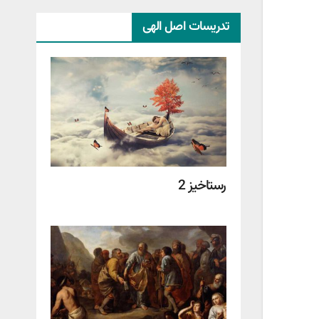
تدریسات اصل الهی
رستاخیز 2