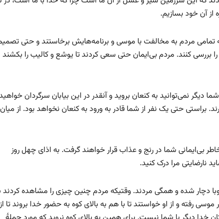
ادند که این سرزمین شیر و عسل از آن ما است چرا که خدا با ما است، در ن
ه از آن خود بسازیم.
ه تمامی مردم به مخالفت با موسی و برنامه‌هایش برخاستند و حتی تصمیم
 را بررسی کنند. مردم بی‌ایمان حتی سعی کردند تا یوشع و کالیب را بکشند ا
شما دیگر نمی‌توانید به کنعان بروید و آنقدر در این بیابان سرگردان خواهید 
. براستی حتی یک نفر از شما قادر به ورود به کنعان نخواهد بود. از میان
اطر بی‌ایمانی شما در رنج و عذاب قرار خواهند گرفت. به اذای چهل روز
 نارضایتی مرا درک کنید.
وبا دچار شده و همگی مردند. وقتیکه مردم چنین چیزی را مشاهده کردند ب
وسی رفته و از او خواستند تا با هم به بالای کوه به حضور خدا بروند تا از 
خدا دیگر با شما نیست. برای همین به بالای کوه نروید که مورد حملۀ