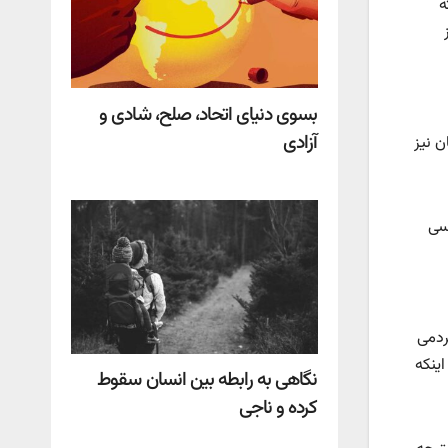
ه
بسوی دنیای اتحاد، صلح، شادی و
آزادی
ن نیز
سی
ردمی
ینکه
نگاهی به رابطه بین انسان سقوط
کرده و ناجی