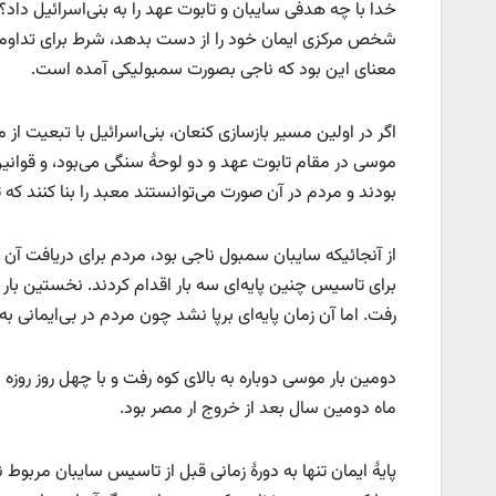
خدا با چه هدفی سایبان و تابوت عهد را به بنی‌اسرائیل داد؟
شخص مرکزی ایمان خود را از دست بدهد، شرط برای تداوم 
معنای این بود که ناجی بصورت سمبولیکی آمده است.
اگر در اولین مسیر بازسازی کنعان، بنی‌اسرائیل با تبعیت ا
موسی در مقام تابوت عهد و دو لوحۀ سنگی می‌بود، و قوان
بودند و مردم در آن صورت می‌توانستند معبد را بنا کنند ک
از آنجائیکه سایبان سمبول ناجی بود، مردم برای دریافت آن 
برای تاسیس چنین پایه‌ای سه بار اقدام کردند. نخستین بار 
رفت. اما آن زمان پایه‌ای برپا نشد چون مردم در بی‌ایمانی 
دومین بار موسی دوباره به بالای کوه رفت و با چهل روز روزه د
ماه دومین سال بعد از خروج ار مصر بود.
پایۀ ‌ایمان تنها به دورۀ زمانی قبل از تاسیس سایبان مربوط