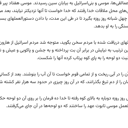
مالقی‌ها، موسی و بنی‌اسرائیل به بیابان سین رسیدند. موسی هفتاد پیر قو
کی‌های محل ملاقات خدا رفتند که خدا خواست تا آنها نزدیکتر نیایند، بعد 
ل شبانه روز روزه بگیرد تا در طی این مدت، با دادن دستورالعملهای بسیا
نگی را به او بدهد.
ملهای دریافت شده با مردم سخن بگوید، متوجه شد مردم اسرائیل از هارون
 این ترتیب به نیایش در برابر آن بت پرداخته و به جشن و پاکوبی و عیش و 
و لوحه را به پای کوه پرتاب کرده آنها را شکست.
ا در آبی ریخت و از تمامی قوم خواست تا‌ آن آب را بنوشند. بعد از کسانی
ان را از دم تیغ بگذرانند، که در آن روز چیزی در حدود سه هزار نفر کشته ش
 روزه دوباره به بالای کوه رفته تا خدا ده فرمان را بر روی آن دو لوحه حک
رالعمل موسی تابوت عهد را ساختند که دو لوحه‌ها در آن جای می‌گرفتند.