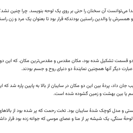
دا می‌توانست آن سخنان را حتی بر روی یک لوحه بنویسد. چرا چنین نشد؟
 و همسرش یا والدین راستین بودندکه قرار بود تا بعنوان یک مرد و زن راست
از دو قسمت تشکیل شده بود، مکان مقدس و مقدس‌ترین مکان. که این دو
عبارت دیگر آنها همچنین نمایندۀ دو دنیای روح و جسم بودند.
 داد، پردۀ بین این دو مکان در سایبان از بالا به پایین پاره شد که ای
 جسم یا بین بهشت و زمین گشوده شده است.
ستی و مدل کوچک شدۀ سایبان بود. تخت رحمت که پر شده بود از بالاهای
 لوحۀ سنگی، یک شیشه پر از منا و عصای موسی که جوانه زده بود قرار دا