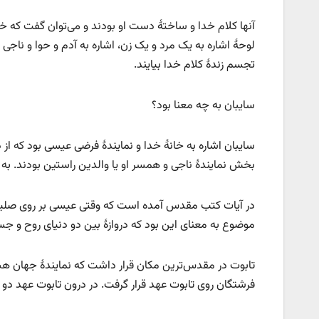
آنها کلام خدا و ساختۀ دست او بودند و می‌توان گفت که خ
لوحۀ اشاره به یک مرد و یک زن، اشاره به آدم و حوا و ناجی
تجسم زندۀ‌ کلام خدا بیایند.
سایبان به چه معنا بود؟
سایبان اشاره به خانۀ خدا و نمایندۀ فرضی عیسی بود که 
بخش نمایندۀ ناجی و همسر او یا والدین راستین بودند. به 
در آیات کتب مقدس آمده است که وقتی عیسی بر روی صلیب جان
موضوع به معنای این بود که دروازۀ بین دو دنیای روح و
تابوت در مقدس‌ترین مکان قرار داشت که نمایندۀ جهان ه
فرشتگان روی تابوت عهد قرار گرفت. در درون تابوت عهد دو