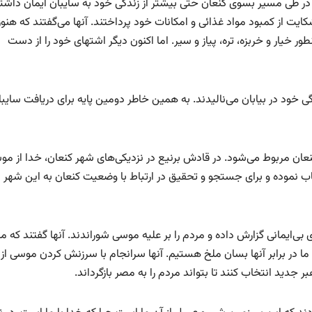
 در طی مسیر بسوی کنعان حتی بیشتر از زندگی خود به سایبان ایمان داشت
کایت از کمبود مواد غذائی و امکانات خود پرداختند. آنها می‌گفتند که هنوز
خیار و خربزه‌، تره، پیاز و سیر. اما اکنون دیگر اشتهای خود را از دست
ی خود در بیابان می‌نالیدند. به همین خاطر دومین پایه برای دریافت سایبا
ان مربوط می‌شود. در قادش برنیع در نزدیکی‌های شهر کنعان، خدا از مو
ائیل انتخاب نموده و برای جستجو و تحقیق در ارتباط با وضعیت کنعان به این شهر
ی بی‌ایمانی گزارش داده و مردم را بر علیه موسی شوراندند. آنها گفتند که م
 در برابر آنها بسان ملخ هستیم. آنها سرانجام با سرزنش کردن موسی از ا
هبر جدید انتخاب کنند تا بتواند مردم را به مصر بازگرداند.