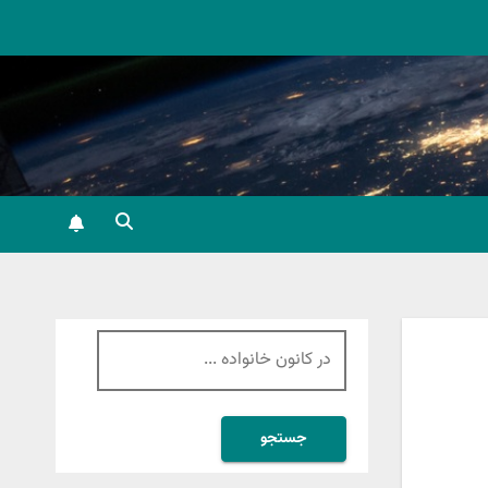
جستجو
برای: