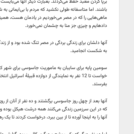
برپا کردن معبد حفظ می‌کردند. بعبارت دیگر آنها می‌بایست
باشند. اما متاسفانه طولی نکشید که مردم با بی‌ایمانی به ش
ماهی‌هایی را که در مصر می‌خوردیم در یادمان هست، همینطور 
دادهایم و چیزی جز منا به چشمان نمی‌خورد.
آنها دلشان برای زندگی بردگی در مصر تنگ شده بود و از زندگ
به شکست انجامید.
سومین پایه برای سایبان به ماموریت جاسوسی برای شهر کنع
خواست تا 12 نفر به نمایندگی از دوازده قبیلۀ اسر
بفرستد.
آنها بعد از چهل روز جاسوسی برگشتند و ده نفر از آنان از رو
که در این سرزمین زندگی می‌کنند همه درشت هیکل بوده و ما
آنها را به اینجا آورده تا از بین ببرد، درخواست کردند تا یک ر