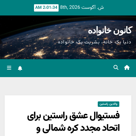
Ski
ش. آگوست 8th, 2026
2:01:35 AM
t
conten
کانون خانواده
دنیا یک خانه، بشریت یک خانواده
والدین راستین
فستیوال عشق راستین برای
اتحاد مجدد کره شمالی و