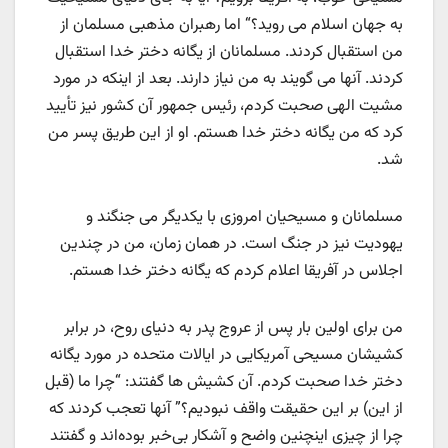
به جهان اسلام می روید؟“ اما رهبران مذهبی مسلمان از
من استقبال کردند. مسلمانان از یگانه دختر خدا استقبال
کردند. آنها می گویند به من نیاز دارند. بعد از اینکه در مورد
مشیت الهی صحبت کردم، رئیس جمهور آن کشور نیز تأیید
کرد که من یگانه دختر خدا هستم. او از این طریق پسر من
شد.
مسلمانان و مسیحیان امروزی با یکدیگر می جنگند و
یهودیت نیز در جنگ است. در همان زمان، من در چندین
اجلاس در آفریقا اعلام کردم که یگانه دختر خدا هستم.
من برای اولین بار پس از عروج پدر به دنیای روح، در برابر
کشیشان مسیحی آمریکایی در ایالات متحده در مورد یگانه
دختر خدا صحبت کردم. آن کشیش ها گفتند: “چرا ما (قبل
از این) بر این حقیقت واقف نبودیم؟” آنها تعجب کردند که
چرا از چیزی اینچنین واضح و آشکار بی‌خبر بوده‌اند ‌و گفتند