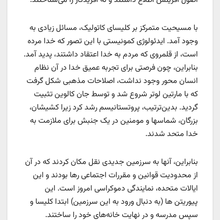
اصول آفرینش اطلاع داشتند و نه آفریدگار را می‌شناختند.
با مسیحیت متمرکز بر کلیسای کاتولیک، مسائل زیادی به
وجود آمد. ایدئولوژی کمونیستی با این تصور که خدا مرده
است، از قلمروی که مردم به خدا اعتقاد داشتند، پدید آمد.
بنابراین، چون فرصتی برای تجربه عمیق خدا در آن نظام
انسان محور وجود نداشت، اصلاحات مذهبی شکل گرفت
که با مارتین لوتر شروع شد و توسط جان کالوین تثبیت
گردید. بدین‌ترتیب، پروتستانیسم رشد کرد زیرا کشیشان،
بزرگان، شماسها و مومنین در یک جنبش برای ملازمت به
خدا متحد شدند.
بنابراین، آنها به سرزمین جدیدی نقل مکان کردند که در آن
از محدودیت قوانین و مقررات اجتماعی رها بودند و این
ایالات متحده، نمایندگی دموکراسی امروز است. این
پیوریتن ها (به دنبال ورود به این سرزمین) ابتدا کلیسا و
سپس مدرسه و در نهایت خانه‌های خود را ساختند.