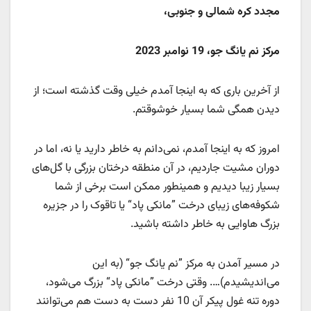
مجدد کره شمالی و جنوبی،
مرکز نم یانگ جو، 19 نوامبر 2023
از آخرین باری که به اینجا آمدم خیلی وقت گذشته است؛ از
دیدن همگی شما بسیار خوشوقتم.
امروز که به اینجا آمدم، نمی‌دانم به خاطر دارید یا نه، اما در
دوران مشیت جاردیم، در آن منطقه درختان بزرگی با گل‌های
بسیار زیبا دیدیم و همینطور ممکن است برخی از شما
شکوفه‌های زیبای درخت ”مانکی پاد“ یا تاقوک را در جزیره
بزرگ هاوایی به خاطر داشته باشید.
در مسیر آمدن به مرکز ”نم یانگ جو“ (به این
می‌اندیشیدم)…. وقتی درخت ”مانکی پاد“ بزرگ می‌شود،
دوره تنه غول پیکر آن 10 نفر دست به دست هم می‌توانند