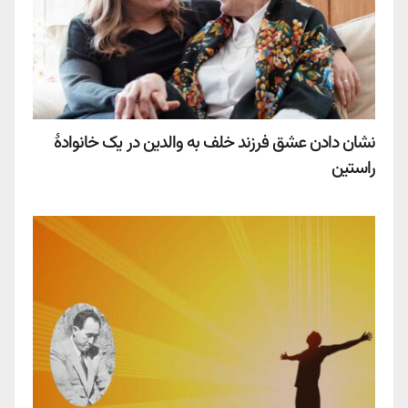
نشان دادن عشق فرزند خلف به والدین در یک خانوادۀ
راستین