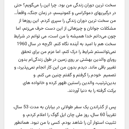
سخت ترین دوران زندگی من بود. چرا این را می‌گویم؟ حتی
در درگیریهای دموکراسی و کمونیسم، در زمان جنگ، واقعاً…
من سخت ترین دوران زندگی را سپری کردم. این روزها از
مشکلات جوانان و چیزهائی از این دست حرف می‌زنم، اما
چون می‌دانم خدا همیشه با من است، می توانم در شرایط
سخت هم با امید به آینده نگاه کنم. اگرچه در سال 1960
نمی‌توانستم شرایط را درک کنم، اما عزم من برای تحقق
رویای والدین بهشتی بر روی زمین در طول زندگی‌ام بدون
تغییر باقی ماند. دیدم بدون من این کار انجام نمی‌پذیرد، و
تصمیم خودم را گرفتم و گفتم چنین می کنم. و
بدین‌ترتیب، والدین راستین ظهور کرده و خانواده های
برکت گرفته را به دنیا آوردند.
پس از گذراندن یک سفر طولانی در بیابان به مدت 53 سال،
تقریباً 60 سال، روز ملی چان ایل گوگ را اعلام کردم، و
تثبیت استوار آن را شاهد بودم. کسی با من نبود. همانطور