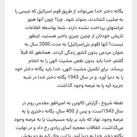
یگانه دختر خدا نمی‌تواند از طریق قوم اسرائیل که عیسی را
به صلیب کشاندند، متولد شود. چرا؟ چون آنها هنوز
غرامتهای پرداخت نشده‌ دارند. شما بواسطه اطلاعات
تاریخی خودتان از چنین چیزی باخبر هستید، اینطور
نیست؟ آنها (قوم بنی‌اسرائیل) به مدت 2000 سال به
عنوان مردمی بدون کشور زندگی کردند. همانطور که قبلاً
گفتم، خدا باید بدون نقص مشیت الهی را به انجام
برساند. برای تکمیل مشیت الهی، خدا باید یگانه دختر خود
را به دنیا آورد. و در سال 1943 یگانه دختر خدا در شبه
جزیره کره پا به عرصه وجود گذاشت.
نقطه شروع ، گزارش کالوین به امپراطور مقدس روم در
سال 1543است، و پس از 400 سال، یگانه دختری پا به
عرصه وجود نهاد که باید بر پایه مسیحیت پا به عرصه وجود
می‌گذاشت. اتفاقات معجزه آسای زیادی رخ داد و در نهایت
یگانه دختر خدا به دنیا آمد. با این حال کره به دو بخش