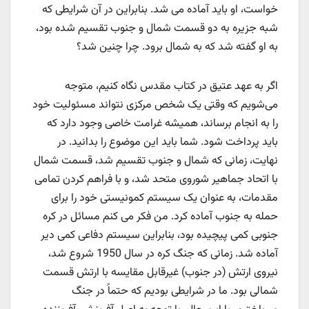
خواست، او باید آماده می شد. بنابراین در آن شرایطی که
شبه جزیره به دو قسمت شمال و جنوب تقسیم شده بود،
به او گفته شد که به شمال برود. چرا چنین شد؟
اگر به عهد عتیق در کتاب مقدس نگاه کنیم، متوجه
می‌شویم که وقتی یک شخص مرکزی نتواند مسئولیت خود
را به انجام برساند، همیشه غرامت خاصی وجود دارد که
باید پرداخت شود. شما باید این موضوع را بدانید. در
نهایت، زمانی که شمال و جنوب تقسیم شد، قسمت شمال
با اتحاد جماهیر شوروی متحد شد، و با فراهم کردن تمامی
مقدمات، به عنوان یک سیستم کمونیستی خود را برای
حمله به جنوب آماده کرد. من فکر می کنم مسائل در کره
جنوبی کمی پیچیده بود، بنابراین سیستم دفاعی کمی دیر
آماده شد. زمانی که جنگ کره در سال 1950 شروع شد،
نیروی ارتش (در جنوب) غیرقابل مقایسه با ارتش قسمت
شمالی بود. ما در شرایطی بودیم که حتماً در جنگ