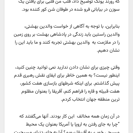
که رورند یونگ توضیح داد، قلب من قلبی برای یافتن یک
سوزن در بیابانی فرو شده در طوفان شن کور کننده بود.
بنابراین، با توجه به آگاهی از خواست والدین بهشتی،
والدین راستین باید زندگی در پادشاهی بهشت بر روی زمین
را در ملازمت به والدین بهشتی تجربه کنند و ما باید این را
نشان دهیم.
وقتی چیزی برای نشان دادن ندارید نمی توانید چنین کنید،
اینطور نیست؟ به همین خاطر برای ایفای نقش رهبری قدم
پیش گذاشتم. برای اینکه شرطهای بازسازی هفت کشور،
هفت قبیله و قاره را فراهم کنم، آفریقا را بعنوان مظلوم
ترین منطقه جهان انتخاب کردم.
در آن زمان همه مخالف این کار بودند. آنها می‌گفتند که
”چرا به جای رفتن به اروپا یا آمریکا بعنوان یک محیط
مسیحی خوب، به آفریقا برویم؟ آیا به جای دنیای مسیحیت