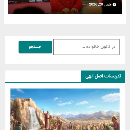
مارس 20, 2026
جستجو
برای:
تدریسات اصل الهی