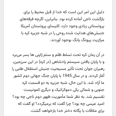
دلیل این امر این است که خدا از قبل محیط را برای
بازگشت ناجی آماده کرده بود. بنابراین، اگرچه فرقه‌های
پروتستانی زیادی وجود دارد، کلیسای پروتستان آمریکا
جنبش‌های هدایت شده روحی را در شبه جزیره کره با
مرکزیت پیونگ یانگ بوجود آوردند.
در آن زمان کره تحت تسلط ظلم و ستم ژاپنی ها بسر می‌برد
و با پایان یافتن سیستم پادشاهی (در کره) در این سرزمین،
رهبران جوان تحت تأثیر مسیحیت جنبش استقلال طلبی را
آغاز کردند. و در سال 1945 با پایان جنگ جهانی دوم کشور
ما آزاد شد. با این حال، شبه جزیره به دو قسمت کره
جنوبی و شمالی یکی دموکراتیک و دیگری کمونیست
تقسیم شد. به نظر شما مأموریت ظهور دوم ناجی چه بود؟
امید عیسی چه بود؟ چرا گفت که برمیگردد؟ او گفت که
برای ملاقات با یگانه دختر خدا بازخواهد گشت.