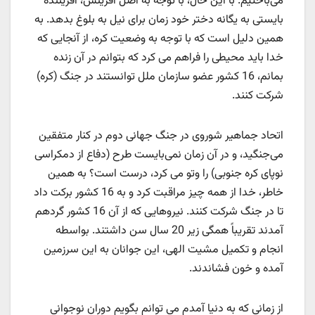
می‌باختیم. با این حال، با توجه به اصل آفرینش، آفریننده
بایستی به یگانه دختر خود زمان برای نیل به بلوغ بدهد. به
همین دلیل است که با توجه به وضعیت کره، از آنجایی که
خدا باید محیطی را فراهم می کرد که بتوانم در آن زنده
بمانم، 16 کشور عضو سازمان ملل توانستند در جنگ (کره)
شرکت کنند.
اتحاد جماهیر شوروی در جنگ جهانی دوم در کنار متفقین
می‌جنگید، و در آن زمان نمی‌بایست طرح (دفاع از دمکراسی
نوپای کره جنوبی)‌ را وتو می کرد، درست است؟ به همین
خاطر، خدا از همه چیز مراقبت کرد و به 16 کشور برکت داد
تا در جنگ شرکت کنند. نیروهایی که از آن 16 کشور گردهم
آمدند تقریباً همگی زیر 20 سال سن داشتند. بواسطه
انجام و تکمیل مشیت الهی، این جوانان به این سرزمین
آمده و خون فشاندند.
از زمانی که به دنیا آمدم می توانم بگویم دوران نوجوانی