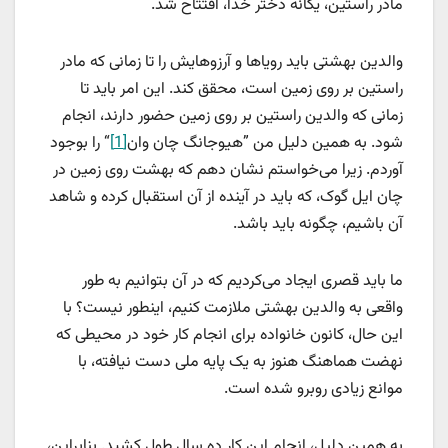
مادر راستین، یگانه دختر خدا، افتتاح شد.
والدین بهشتی باید رویاها و آرزوهایش را تا زمانی که مادر
راستین بر روی زمین است، محقق کند. این امر باید تا
زمانی که والدین راستین بر روی زمین حضور دارند، انجام
شود. به همین دلیل من ”هیوجانگ چان وان
[1]
“ را بوجود
آوردم. زیرا می‌خواستم نشان دهم که بهشت روی زمین در
چان ایل گوک، که باید در آینده از آن استقبال کرده و شاهد
آن باشیم، چگونه باید باشد.
ما باید قصری ایجاد می‌کردیم که در آن بتوانیم به طور
واقعی به والدین بهشتی ملازمت کنیم، اینطور نیست؟ با
این حال، کانون خانواده برای انجام کار خود در محیطی که
نهضت هماهنگ هنوز به یک پایه ملی دست نیافته، با
موانع زیادی روبرو شده است.
به همین دلیل، انجام این کار ده سال طول کشید. بنابراین،