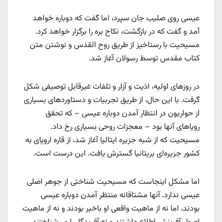
عیسی روی صلیب جان سپرد، اما گفت که دوباره خواهد
آمد و گفت که در بازگشت، نکاح بره را برگزار خواهد کرد.
مسیحیت با رستاخیز از طریق روح القدس و نوشتن متن
کتاب مقدس توسط رسولان آغاز شد.
در روزهای اولیه، اذیت و آزار و تلفات غیرقابل توصیفی شکل
گرفت. با این حال، از طریق تجربیات و دستاوردهای بسیاری
از حواریون در انتظار آمدن دوباره عیسی – که تحقق
رویاهای آنها بود – معجزات روحی بسیاری رخ داد.
مسیحیت که از شبه جزیره ایتالیا آغاز شد، از قاره اروپای به
کشور جزیره‌ای بریتانیا گسترش یافت. این درست است.
اما مشکل اینجاست که مسیحیت شناختی از جوهر اصلی
عیسی ندارد. آنها مشتاقانه منتظر آمدن دوباره عیسی
بودند، اما نه از ماهیت واقعی او باخبر بودند و نه از ماهیت