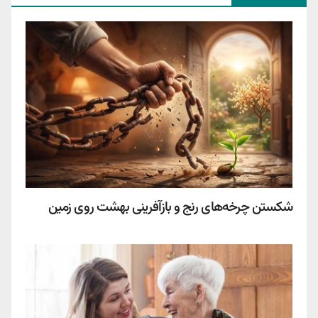
شکستن چرخه‌های رنج و بازآفرینی بهشت روی زمین