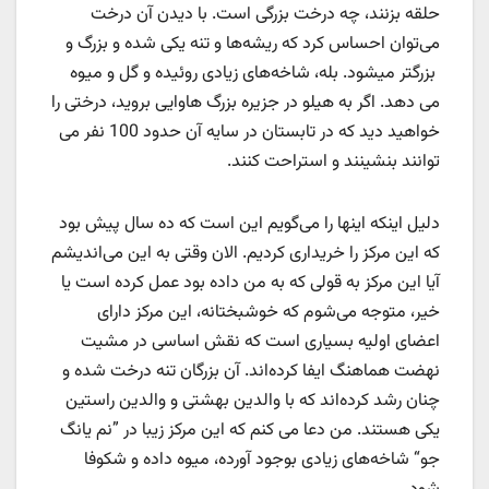
حلقه بزنند، چه درخت بزرگی است. با دیدن آن درخت
می‌توان احساس کرد که ریشه‌ها و تنه یکی شده و بزرگ و
بزرگتر میشود. بله، شاخه‌های زیادی روئیده و گل و میوه
می دهد. اگر به هیلو در جزیره بزرگ هاوایی بروید، درختی را
خواهید دید که در تابستان در سایه آن حدود 100 نفر می
توانند بنشینند و استراحت کنند.
دلیل اینکه اینها را می‌گویم این است که ده سال پیش بود
که این مرکز را خریداری کردیم. الان وقتی به این می‌اندیشم
آیا این مرکز به قولی که به من داده بود عمل کرده است یا
خیر، متوجه می‌شوم که خوشبختانه، این مرکز دارای
اعضای اولیه بسیاری است که نقش اساسی در مشیت
نهضت هماهنگ ایفا کرده‌اند. آن بزرگان تنه درخت شده و
چنان رشد کرده‌اند که با والدین بهشتی و والدین راستین
یکی هستند. من دعا می کنم که این مرکز زیبا در ”نم یانگ
جو“ شاخه‌های زیادی بوجود آورده، میوه داده و شکوفا