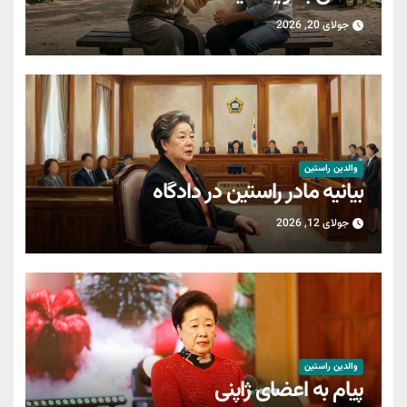
جولای 20, 2026
والدین راستین
بیانیه مادر راستین در دادگاه
جولای 12, 2026
والدین راستین
پیام به اعضای ژاپنی