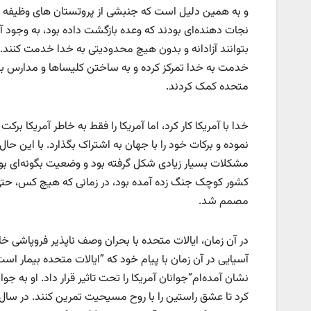
و به همین دلیل است که جنبشی از پروتستان های وظیفه شن
نجات دهنده‌ای بودند که وعده بازگشت داده بود، به وجود آم
بتوانند آزادانه و بدون هیچ محدودیتی به خدا خدمت کنند. آنها
خدمت به خدا تمرکز کرده و به ساختن کلیساها و مدارس بیش 
متحده کمک کردند.
خدا با آمریکا کار کرد، اما آمریکا را فقط به خاطر آمریکا برک
مشکلات بسیار زیادی شکل گرفته بود و وضعیت بگونه‌ای بو
کشور کوچک جنگ زده آمده بود، در زمانی که هیچ کس، حتی م
مصمم شد.
در آن زمان، ایالات متحده با بحران وصف ناپذیر فروپاشی 
آسیایی در آن زمان با پیام خود که ”ایالات متحده بیمار ا
نشان آمده‌ام“جوانان آمریکا را تحت تاثیر قرار داد. او به جو