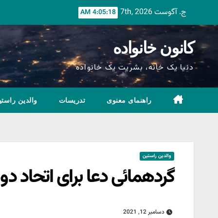
Ski
ج. آگوست 7th, 2026
4:05:19 AM
t
conten
کانون خانواده
دنیا یک خانه، بشریت یک خانواده
راهنمای معنوی
تدریسات
والدین راستی
والدین راستین
گردهمائی‌ دعا برای اتحاد دوب
دسامبر 12, 2021