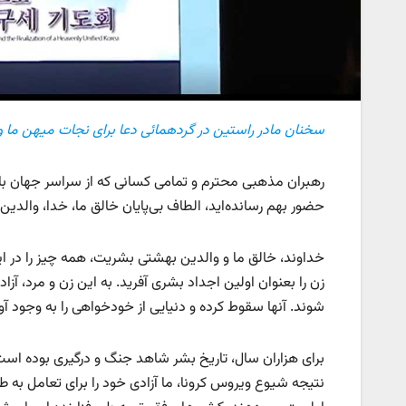
سخنان مادر راستین در گردهمائی دعا برای نجات میهن ما و تحقق شبه جزی
رهبران مذهبی محترم و تمامی کسانی که از سراسر جهان با ا
حضور بهم رسانده‌اید،‌ الطاف بی‌پایان خالق ما، خدا، وال
خداوند، خالق ما و والدین بهشتی بشریت، همه چیز را در این
زن را بعنوان اولین اجداد بشری آفرید. به این زن و مرد، آزا
شوند. آنها سقوط کرده و دنیایی از خودخواهی را به وجود آور
برای هزاران سال، تاریخ بشر شاهد جنگ و درگیری بوده است. 
نتیجه شیوع ویروس کرونا، ما آزادی خود را برای تعامل به 