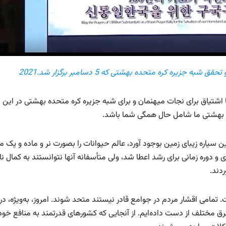
ره کره متحده بهشتی که 5 دسامبر برگزار شد.2021
شتیاق برای نجات میهنمان و برای شبه جزیره کره‌ متحده بهشتی در این ب
دین بهشتی ما شامل حال همگی شما باشد.
 سیاره زیبای زمین بوجود آورد، عالم حیوانات را بصورت نر و ماده و یک مر
دی و دوره زمانی برای رشد اعطا شد، ولی متأسفانه آنها نتوانستند به کمال نا
دند.
تمامی اقشار مردم در جوامع قادر نیستند متحد شوند. امروز، به‌ویژه، در
طرق مختلف از دست داده‌ایم. از آنجایی که کشورهای قدرتمند به منافع خود