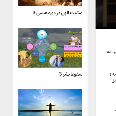
مشیت الهی در دوره عیسی 3
رنامه
سقوط بشر 3
د و
ئل