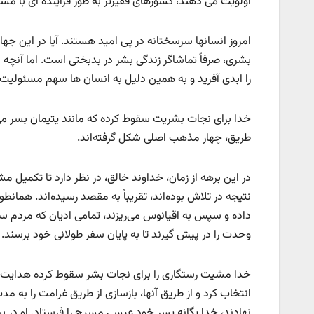
اولویت می دهند، کشورهای فقیرتر به طور فزاینده ای با م
امروز انسانها سرسختانه در پی امید هستند. آیا در این ج
بشری، صرفاً تماشاگر زندگی بشر در بدبختی است. اما آنچه 
را ابدی آفرید و به همین دلیل به انسان ها سهم مسئولیت و
خدا برای نجات بشریت سقوط کرده که مانند یتیمان بسر می‌
طریق، چهار مذهب اصلی شکل گرفته‌اند.
در این برهه از زمان، خداوند خالق، در نظر دارد تا تکمیل مشی
نتیجه در تلاش بوده‌اند، تقریباً به مقصد رسیده‌اند. همانط
داده و سپس به اقیانوس می‌ریزند، تمامی ادیان که مردم سق
وحدت را در پیش گیرند تا به پایان سفر طولانی خود برسند.
خدا مشیت رستگاری را برای نجات بشر سقوط کرده هدایت نمود
نهادند، خدا یگانه پسر خود عیسی مسیح را فرستاد. او در بین