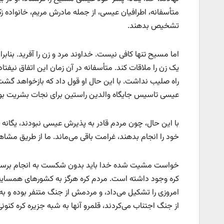
متأسفانه، اطرافیان عیسی، از جمله مادرش مریم، خانواده زک
تشخیص بدهند.
اما مسیح تنها کافی نیست. خداوند مرد و زن را آفرید. بنابراین
یک زن را ملاقات کند. متأسفانه در آن زمان این اتفاق نیفت
راه صلیب نداشت. با این حال او قول داد که بازخواهد گشت
عیسی تاسیس جایگاه والدین راستین برای نجات بشریت بو
با این حال، چون مردم قادر به پذیرش عیسی نبودند، یگانه
خود را انجام بدهند، غرامت باقی می‌ماند. ما از طریق مشاه
خواست مشیت شده خدا ​باید بدون شکست به انجام برسد. ب
کره وجود داشته است. مردم کره هرگز به کشورهای همسایه 
امروزی را تشکیل می‌داد، و مردمش از جنگ متنفر بوده و به 
از جنگ اجتناب می‌کردند، قلمرو آنها به شبه جزیره کره کنون