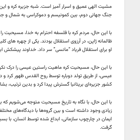
مشیت الهی ​​عمیق و اسرار آمیز است. شبه جزیره کره و این
جنگ جهانی دوم، بین کمونیسم و ​​دموکراسی به شمال و 
با این حال، مردم کره با فلسفه احترام به خدا، مسیحیت را
او برای استقلال فریاد “مانسی” سر داد. خداوند پیشکش این
با این حال، مسیحیت کره‌ ماهیت راستین عیسی را درک 
کشور جزیره‌ای بریتانیا گسترش پیدا کرد و بدین ترتیب، بش
با این حال، با نگاه به تاریخ مسیحیت متوجه می‌شویم ک
زیادی وجود داشته است و بین گروه‌ها با دیدگاه‌های مختلف
ایمان در چارچوب سازمانی، ابداع شده توسط انسان، با بسیار
گرفت.