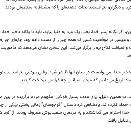
ریا و دیگران، نتوانستند نجات دهنده‌ای را که مشتاقانه منتظرش بودند
، اگر یگانه پسر خدا، یعنی یک مرد به دنیا بیاید، باید با یگانه دختر خدا، 
اد و عیسی در موقعیت کسی که همه چیز را از دست داده بود، چاره‌ای جز رف
 و ضیافت نکاح بره را برگزار می‌کند. این سخن نشان می‌دهد که مأموریت
د.
 دختر خدا نمی‌توانست در میان آنها ظاهر شود. وقتی مردمی نتوانند مسئو
ده تاریخ می‌دانیم که مردم اسرائیل چه غرامتی پرداخت کردند.
ه همین دلیل، برای مدت بسیار طولانی، مفهوم مردم برگزیده در بین م
حمله نکرده‌اند. پادشاهی کره باستان ”گوجوسان“ زمانی بخش بزرگی از چ
خدا ​​احترام می گذاشتند و به مردمان سفیدپوش معروف بودند. از آنجا که 
ی تقلیل یافت.