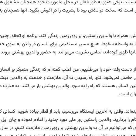
ا در سنین 80 سالگی از عمر خود هستند، برخی هنوز به طور فعال در محل مأموریت خود همچنان مشغول
لق است که سخت در تلاش بود تا بشریت را در آغوش بگیرد. آنها همچنان ب
نش، همراه با والدین راستین، بر روی زمین زندگی کند. برنامه او تحقق چنین
ما به واسطه سقوط، هیچ مسیر مستقیمی برای انسان در رفتن به سوی خد
انها ظهور کرده‌اند، تمامی بشریت می‌توانند به حضور والدین بهشتی بروند.
از دست رفته خود را می‌طلبیم. من اغلب گفته‌ام که زندگی متمرکز بر انسان
ی حاصل نمی‌شود. تنها راه رسیدن به آن، ملازمت و خدمت به والدین بهشت
انی هستند که راه را به سوی والدین بهشتی باز می‌کنند. به عبارت دی
هان است.
‌اند. وقتی به آخرین ایستگاه می‌رسیم، باید از قطار پیاده شویم. کسانی ک
م را بردارید. والدین راستین روز ملی دوره جدید را اعلام نموده و چان ایل