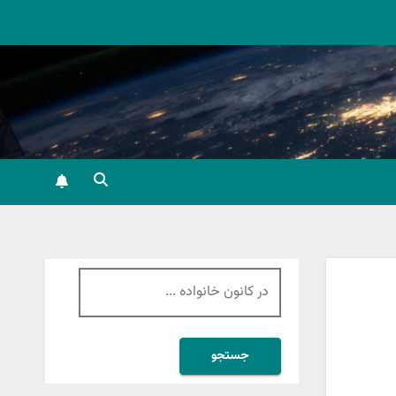
جستجو
برای: