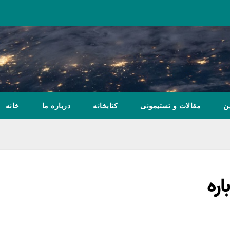
ن
مقالات و تستیمونی
کتابخانه
درباره ما
خانه
اره