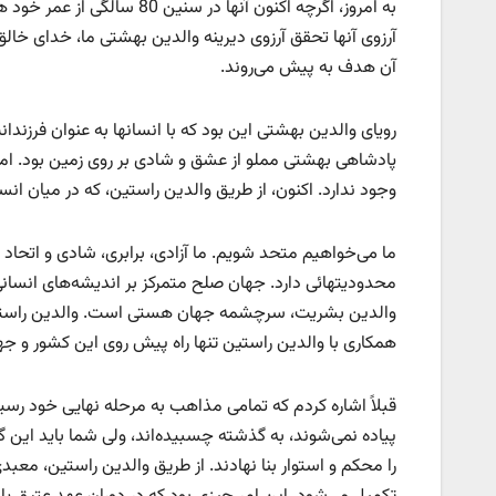
به امروز، اگرچه اکنون آنه
آرزوی آنها تحقق آرزوی دیرینه والدین بهشتی ما، خدای خا
آن هدف به پیش می‌روند.
رویای والدین بهشتی این بود که با انسانها به عنوان فرزندا
پادشاهی بهشتی مملو از عشق و شادی بر روی زمین بود. ا
وجود ندارد. اکنون، از طریق والدین راستین، که در میان انس
ما می‌خواهیم متحد شویم. ما آزادی، برابری، شادی و اتحاد 
محدودیتهائی دارد. جهان صلح متمرکز بر اندیشه‌های انسان
والدین بشریت، سرچشمه جهان هستی است. والدین راستین کس
همکاری با والدین راستین تنها راه پیش روی این کشور و ج
قبلاً اشاره کردم که تمامی مذاهب به مرحله نهایی خود رسیده
پیاده نمی‌شوند، به گذشته چسبیده‌اند، ولی شما باید این گا