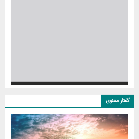
گفتار معنوی