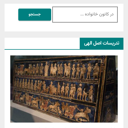
جستجو
برای:
تدریسات اصل الهی