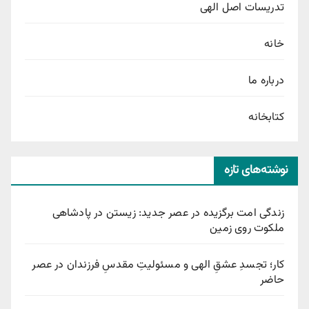
تدریسات اصل الهی
خانه
درباره ما
کتابخانه
نوشته‌های تازه
زندگی امت برگزیده در عصر جدید: زیستن در پادشاهی
ملکوت روی زمین
کار؛ تجسدِ عشقِ الهی و مسئولیتِ مقدسِ فرزندان در عصر
حاضر