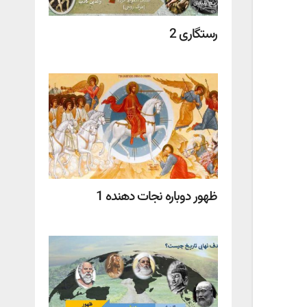
رستگاری 2
ظهور دوباره نجات دهنده 1