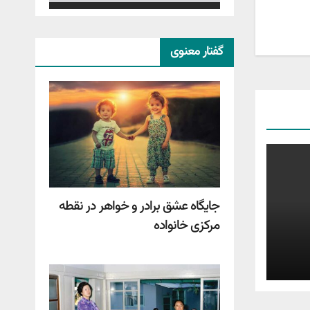
گفتار معنوی
جایگاه عشق برادر و خواهر در نقطه
مرکزی خانواده