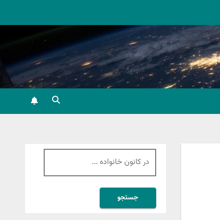
جستجو
برای: