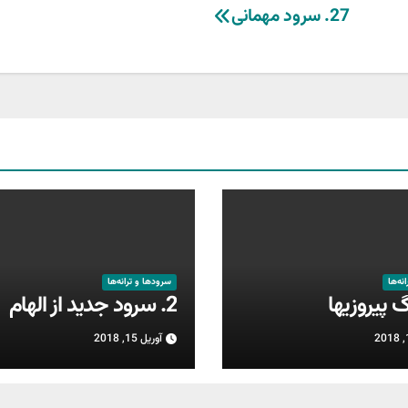
27. سرود مهمانی
نه‌ها
سرودها و ترانه‌ها
2. سرود جدید از الهام
آوریل 15, 2018