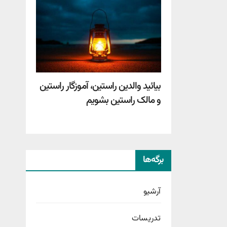
بیائید والدین راستین، آموزگار راستین
و مالک راستین بشویم
برگه‌ها
آرشیو
تدریسات