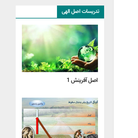
تدریسات اصل الهی
اصل آفرینش 1