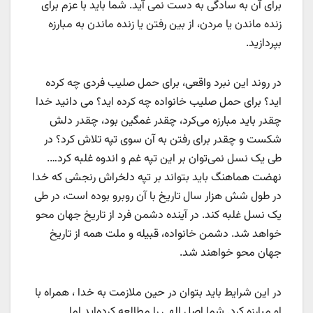
برای آن به سادگی به دست نمی آید. شما باید با عزم برای
زنده ماندن یا مردن، از بین رفتن یا زنده ماندن به مبارزه
بپردازید.
در روند این نبرد واقعی، برای حمل صلیب فردی چه کرده
اید؟ برای حمل صلیب خانواده چه کرده اید؟ می دانید خدا
چقدر باید مبارزه می‌کرد، چقدر غمگین بود، چقدر دلش
شکست و چقدر برای رفتن به آن سوی تپه تلاش کرد؟ در
طی یک نسل نمی‌توان بر این تپه غم و اندوه غلبه کرد….
نهضت هماهنگ باید بتواند بر تپه دلخراش رنجشی که خدا
در طول شش هزار سال تاریخ با آن روبرو بوده است، در طی
یک نسل غلبه کند. در آینده دشمن فرد از تاریخ جهان محو
خواهد شد. دشمن خانواده، قبیله و ملت همه از تاریخ
جهان محو خواهند شد.
در این شرایط باید بتوان در حین ملازمت به خدا ، همراه با
او مبارزه کرد. شما اصل الهی را مطالعه کرده‌اید اما