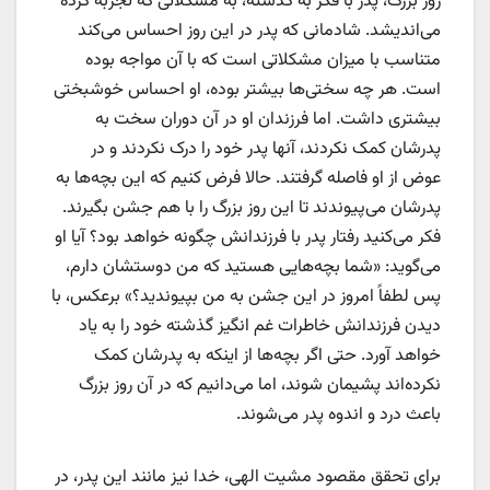
روز بزرگ، پدر با فکر به گذشته، به مشکلاتی که تجربه کرده
می‌اندیشد. شادمانی که پدر در این روز احساس می‌کند
متناسب با میزان مشکلاتی است که با آن مواجه بوده
است. هر چه سختی‌ها بیشتر بوده، او احساس خوشبختی
بیشتری داشت. اما فرزندان او در آن دوران سخت به
پدرشان کمک نکردند، آنها پدر خود را درک نکردند و در
عوض از او فاصله گرفتند. حالا فرض کنیم که این بچه‌ها به
پدرشان می‌پیوندند تا این روز بزرگ را با هم جشن بگیرند.
فکر می‌کنید رفتار پدر با فرزندانش چگونه خواهد بود؟ آیا او
می‌گوید: «شما بچه‌هایی هستید که من دوستشان دارم،
پس لطفاً امروز در این جشن به من بپیوندید؟» برعکس، با
دیدن فرزندانش خاطرات غم انگیز گذشته خود را به یاد
خواهد آورد. حتی اگر بچه‌ها از اینکه به پدرشان کمک
نکرده‌اند پشیمان شوند، اما می‌دانیم که در آن روز بزرگ
باعث درد و اندوه پدر می‌شوند.
برای تحقق مقصود مشیت الهی، خدا نیز مانند این پدر، در