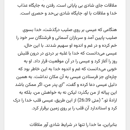
ملاقات جای شادی بی پایانی است. رفتن به جایگاه عذاب
خدا و ملاقات با او، جایگاه شادی بی‌حد و حصری است.
هنگامی که عیسی بر روی صلیب درگذشت، خدا بسوی
صلیب پایین آمد و سربازان آسمانی و فرشتگان سر خود را
خم کرده و در غم و اندوه او سهیم شدند. با این حال،
عیسی می‌دانست که خدا با غلبه بر دردی در درون قلبش
روز را آغاز کرد و عیسی را در آن موقعیت قرار داد. او به
خوبی می‌دانست که غم و اندوه خدا به این خاطر بود که
چاره‌ای جز فرستادن عیسی به آن مکان نداشت. به همین
دلیل عیسی دعا کرده و گفت، ”ای پدر من، اگر ممکن باشد
این پیاله از من بگذرد؛ لیکن نه به خواهش من، بلکه به
ارادهٔ تو.“ (متی 26:39) از این طریق، عیسی قلب خدا را درک
کرد و استاندارد آن قلب را بر روی زمین برقرار کرد.
بنابراین، ما خدا را تنها در شرایط شادی آور ملاقات