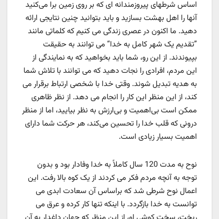
اساس شرطهای پیروزمندانه ای که بر روی زمین برا می‌کنید
آنها را اهل بهشت بسازید و باید بتوانید چنین نتایجی ارائه
دهید. ما اکنون در عصری زندگی می کنیم که کلماتی مانند
”تقدیم یک شهر کامل به خدا“ می توانند به حقیقت
بپیوندند. از این رو، شما باید بخواهید که به نمایندگی از
این مردم، افرادی را نجات دهید که می توانند با تلاش شما
به هدیه تبدیل شوند. وقتی خدا با شخصی ارتباط برقرار می
کند، از این منظر این کار را انجام می دهد. از نظر ظاهری
ممکن است بی‌اهمیت و بی‌ارزش به نظر بیایید، اما از منظر
درونی که قلب خدا را تحسین می‌کند، هر حرکت شما دارای
اهمیت بسیار زیادی است.
نوح به مدت 120 سال کاملاً به خدا وفادار بود و بدون
توجه به آنچه مردم فکر می کردند از یک کوه بالا رفت. این
اعمال نوح شرطی شد که براساس آن سعادت ابدی می
توانست به خدا بازگردد. با اینکه تنها کار کرده و عرق می
ریخت، سخت کوشی او، از این منظر که جهان داغدار به آن