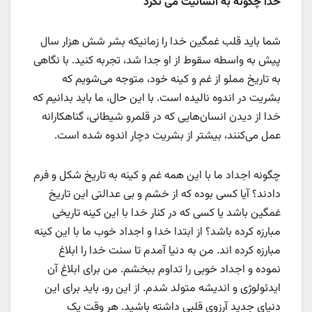
خدا چگونه به انسانیت می نگرد
شما باید قلب غمگین خدا را زمانیکه بشر شش هزار سال
پیش به واسطه سقوط از او جدا شد، تجربه کنید. با نگاهی
به تاریخ مملو از غم و کینه خود، متوجه می‌شویم که
بشریت در اندوه نالیده است. با این حال، ما باید بدانیم که
خدا از دیدن انسان‌هایی که در قلمرو شیطانی، گناهکارانه
عمل می‌کنند، بیشتر از بشریت دچار اندوه شده است.
چگونه اجداد ما با این همه غم و کینه به تاریخ شکل و فرم
دادند؟ آیا کسی بوده که از خشم و بی عدالتی این تاریخ
غمگین باشد یا کسی که در کنار خدا با این کینه تاریخی
مبارزه کرده باشد؟ از ابتدا خدا و اجداد خوب ما با این کینه
مبارزه کرده اند. من به دنیا آمدم تا سنت خدا را ابلاغ
نموده و اجداد خوبی را تداوم ببخشم. من برای ابلاغ آن
ایدئولوژی و اندیشه متولد شدم. از این رو، باید برای این
دنیای جدید آرزوی قلبی داشته باشید. هر وقت یک