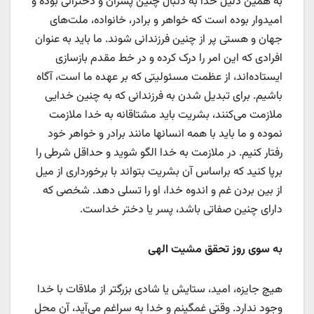
به همین دلیل خدا به دنبال چنین پسران و دخترانی بوده و
امیدوار بوده است که خواهر و برادر، خانواده، ملت‌های
جهان و هستی پر از چنین فرزندانی شوند. ما باید به عنوان
افرادی که این امر را درک کرده و در خط مقدم بازسازی
ایستاده‌اند، از عظمت مسئولیتی که بر عهده ما است، آگاه
باشیم. برای تبدیل شدن به فرزندانی که به چنین خدایی
ملازمت می‌کنند، بشریت باید مشتاقانه به خدا ملازمت
نموده و ما باید با همه انسانها مانند برادر و خواهر خود
رفتار کنیم. در ملازمت به خدا الگو شوید و حداقل شرطی را
برپا کنید که براساس آن بشریت بتواند با برخورداری از میل
از بین بردن غم و اندوه خدا، او را تسلی دهد. شخصی که
دارای چنین صفاتی باشد، پسر یا دختر خداست.
به سوی روز تحقق مشیت الهی
هیچ جایزه، امید، ستایش یا شادی بزرگتر از ملاقات با خدا
وجود ندارد. وقتی غمگینم و خدا به سراغم می‌آید، آن محل