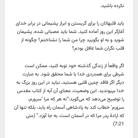
نکرده باشید.
باید قلبهاتان را برای گریستن و ابراز پشیمانی در برابر خدای
آغازگر این روز آماده کنید. شما باید عصبانی شده، پشیمان
شوید و به او بگویید چرا من شما را نشناختم؟ چگونه از
قلب نگران شما غافل بودم؟
اگر واقعاً از زندگی گذشته خود توبه کنید، ممکن است
شرطی برای همدردی خدا با شما محقق شود. به عبارت
دیگر اگر فاقد چنین قلبی هستید، نباید در این روز بزرگ به
خدا بپیوندید. این وضعیت، معنای آن آیه از کتاب مقدس
را توضیح می‌دهد که می‌گوید:”نه هر که مرا ’سرورم،
سرورم‘ خطاب کند به پادشاهی آسمان راه یابد، بلکه تنها آن
که ارادۀ پدر مرا که در آسمان است، به جا آوَرَد.“ (متی
7:21)