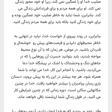
صلیب خدا او را غمگین نمی کند، زیرا او خود محور زندگی
نمی کند. او برای همه مردم و برای فرزندانش زندگی می
کند. بنابراین، شما نباید به خاطر صلیب خود غمگین بوده و
برای خود زندگی کنید بلکه باید برای همه مردم زندگی کنید.
بنابراین، در روند پیروی از خواست خدا، نباید در تنهایی به
خاطر محیطهای دلپذیر و فرصت‌های پیش رو خوشحال و
قدردان باشید. در عوض، هر زمان که با آن نوع محیط
مواجه شدید، باید بتوانید حسرت آن روزهایی را که در
جاهای تنگ و وحشتناک با اشک در پیشگاه خدا دعا
می‌کردید، باشید. با انجام این کار، خدا می تواند با شما
همراه شود. هر چه بیشتر در این راه به پیش بروید، دستان
یاری رسان پیامبران را بیشتر خواهید یافت. خدا در چنین
مکانهایی ساکن است. دوره زمانی که در چنین شرایطی کار
می کنید، در طول زندگی شما ارزشمند باقی خواهد ماند.
وقتی عهد می‌بندید که به خدا ایمان دارید، آرزوی روزهایی را