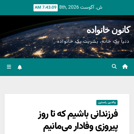
Ski
ش. آگوست 8th, 2026
7:43:10 AM
t
conten
کانون خانواده
دنیا یک خانه، بشریت یک خانواده
والدین راستین
فرزندانی باشیم که تا روز
پیروزی وفادار می‌مانیم