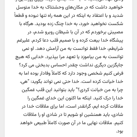
خواهید داشت که در مکان‌های وحشتناک به خدا متوسل
شدید و با اعتقاد به اینکه در این همه راه تنها نبوده و قطعاً
شکست نخواهید خورد، به خدا چنگ زده بودید. هرگاه با
مصیبتی برخوردم که در آن با شیطان روبرو شدم، در
پیشگاه خدا بیعت کرده و با صمیم قلب دعا کردم. علیرغم
شرایطم، خدا فقط توانست به من آرامش دهد. او نمی
توانست به من بیاموزد یا تعهد مرا بپذیرد. خدایی که هیچ
جایگزین دیگری نداشت چقدر احساس بدبختی می کرد؟
فرض کنیم شخصی وجود دارد که کاملاً وفادار بوده اما به
خدا خیانت کرده است. خدا حتی نمی تواند بگوید: “هی،
چرا به من خیانت کردی؟” باید بتوانید این قلب غمگین
خدا را درک کنید. اینکه ما اکنون این خدای غمگین را
ملاقات کرده ایم، گرانقدر است، اما برای ملاقات خدا در
شادی، باید همنشین او شویم تا در شادی او را ملاقات
کنیم. ملاقات نهایی ما در آن صورت کاملاً طبیعی خواهد
بود.