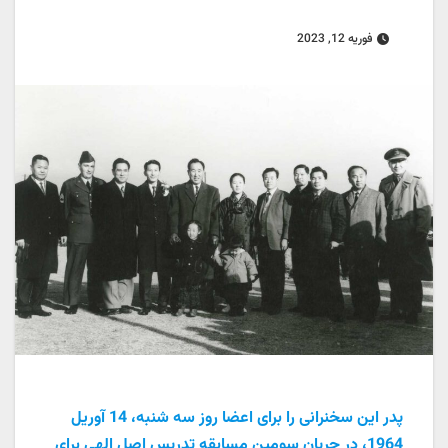
فوریه 12, 2023
پدر این سخنرانی را برای اعضا روز سه شنبه، 14 آوریل
1964، در جریان سومین مسابقه تدریس اصل الهی برای