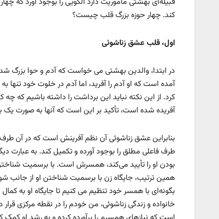
قبیله‌ای بهشتی مأموریت دارد الگویی را بوجود آورد که چهار ح
کند. چهار حوزه بزرگ قلب چیست؟
اول، قلب عشق زناشوئی
در ابتدا، والدین بهشتی می خواست که آدم و حوا بزرگ شده
آمده است که او آدم را آفرید، اما آدم در خلوت خود تنها به
کرد. از این نکته نباید این برداشت را داشته باشیم که چه 
آفریده شده است، تأکید بر این است که آنها به صورت یک ب
بنابراین عشق زناشوئی آن نظم آفرینش است که در آن طرف ف
طرف فاعلی مطلق را بوجود آورده و تکمیل کند. به عبارت دیگ
بودن او را تأیید می‌کند، همسرش است. با برسمیت شناختن 
همین ترتیب، جایگاه زن با برسمیت شناختن او از جانب شوه
بگونه‌ای با همسر خود تنظیم می کنیم تا جایگاه او به کمال ب
خانواده و زندگی زناشوئی، من خودم را در نقطه مرکزی قرار 
است که نیازهای همسرم را برآورده کرده و به رشد او ک