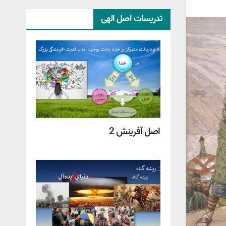
تدریسات اصل الهی
اصل آفرینش 2