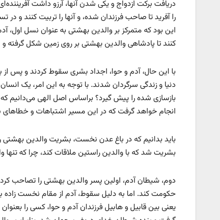
دریافت برکت ازدواج و یکی شدن آنها، آرزو داشت آفریننده
را آفرید تا صاحب فرزندان شده، و آنها را تربیت کنند و در
این بود که متمرکز بر والدین بهشتی به عنوان نسل اول، آدم
کنند تا پادشاهی والدین بهشتی بر روی زمین شکل گرفته و ای
با این حال، آدم و حوا، اجداد بشری سقوط کردند و پس از بی
دنیا و زندگی سرگردان شدند. با توجه به این امر، یک انسا
بازسازی شده را پیش گیرد؟ براساس اصل الهی می‌دانیم که
انجام خواهد گرفت که در این مسیر اشتباهات و خطاهای شک
باید بدانیم که در باغ عدن نخست، بشریت والدین بهشتی ر
بشریت شد که با والدین راستین ملاقات کند، چرا که تنها وا
دوم، شیطان آدم، اولین پسر والدین بهشتی را تصاحب کرد.
حکومت کند. اما به دلیل سقوط، آدم از مقام نخست زاده با
یعنی بین قابیل و هابیل فرزندان آدم و حوا، کسی را بعنوان 