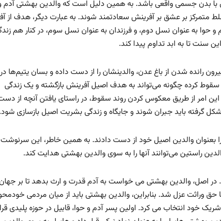
‌ای با بدن جسمی واقعی باشد. به همین دلیل است که والدین بهشتی آدم و
 تسلط متمرکز بر عشق بر آفرینش سعادتمند شوند. به عبارت دیگر، هدف از آ
 و حوا به عنوان نسل دوم، و فرزندان به عنوان نسل سوم، در کنار هم زندگ
ن سنت تا به ابد تداوم پیدا کند.
رون رانده شدن از باغ عدن، والدینشان را از دست داده و بسان یتیم‌ها در
ن سقوط کرده چگونه می‌تواند به هدف اصیل آفرینش بازگشته و یک زندگی
 این امر از طریق معکوس کردن روند سقوط، در راستای یافتن آنچه از دس
ل گرفته باید جبران شوند و جایگاه و زندگی بشریت اصیل بازسازی شود.
ا بعنوان والدین اصیل خود از دست دادند. به همین خاطر، این سرنوشت
لدین راستین می‌توانند آنها را به سوی والدین بهشتی هدایت کند.
 در اصل، والدین بهشتی می خواست به آدم قدرت و ارث بدهد تا بر جهان
 حق وراثت عزل شد. بنابراین، والدین بهشتی باید از میان مردمی خودمحور
شریک خود انتخاب می کرد. اولین پسر آدم و حوا، قابیل در حوزه پلیدی قرار