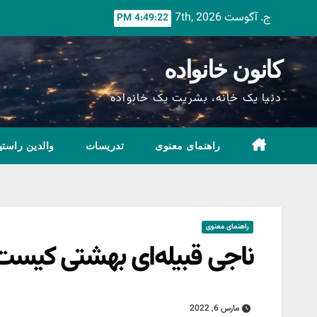
Ski
ج. آگوست 7th, 2026
4:49:24 PM
t
conten
کانون خانواده
دنیا یک خانه، بشریت یک خانواده
راهنمای معنوی
تدریسات
والدین راستی
راهنمای معنوی
ناجی قبیله‌ای بهشتی کیست 
مارس 6, 2022