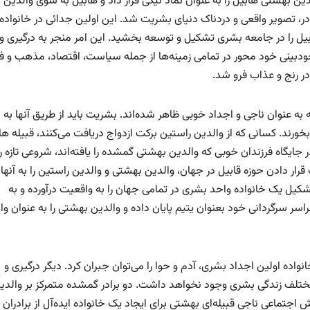
ن بهشتی هابیل را به عنوان نماد نیکی قرار داد و هابیل به سوی والدین
، تصویر واقعی و دردناک دنیای بشریت شد. این اولین جدائی در خانواده 
ل را در جامعه بشری تشکیل و توسعه بخشید. این امر منجر به درگیری و
خودبینی خود محور در تمامی زمینه‌ها از جمله سیاست، اقتصاد، مذهب و 
ر رنج و عذاب فرو شد.
ه به عنوان ناجی و اجداد خوبی ظاهر شده‌اند. بشریت باید از طریق آنها ب
د. کسانی که از والدین راستین برکت ازدواج دریافت می‌کنند، قبیله هاب
یگاه فرزندان خوبی که والدین بهشتی گمشده را یافته‌اند، شروعی تازه را 
ف قرار دادن حوزه قابیل در جهان، والدین بهشتی و والدین راستین را به آنها
شکیل یک خانواده واحد بشری در تمامی جهان را به واقعیت درآورده و به
اسر سرگردانی خود بعنوان یتیم پایان داده و والدین بهشتی را به عنوان وا
نواده اولین اجداد بشری، آدم و حوا را می‌توان جبران کرد. دیگر درگیری و
تلف زندگی بشری وجود نخواهد داشت. دو برادر گمشده متمرکز بر والدی
تماعی ناجی قبیله‌ای بهشتی برای ایجاد یک خانواده ایده‌آل از برادران ب