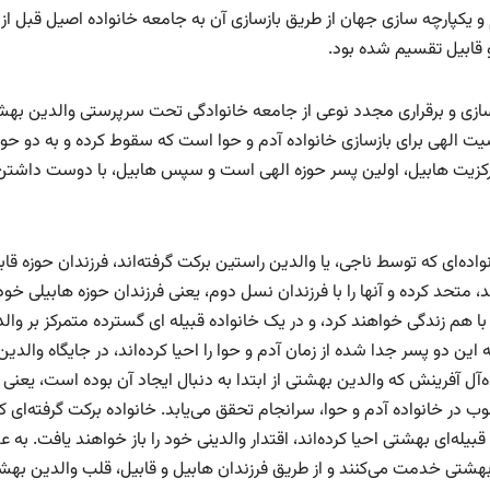
کپارچه سازی جهان از طریق بازسازی آن به جامعه خانواده اصیل قبل از
 قابیل تقسیم شده بود.
ازی و برقراری مجدد نوعی از جامعه خانوادگی تحت سرپرستی والدین بهش
شیت الهی برای بازسازی خانواده آدم و حوا است که سقوط کرده و به دو حوز
با مرکزیت هابیل، اولین پسر حوزه الهی است و سپس هابیل، با دوست داشتن
اده‌ای که توسط ناجی، یا والدین راستین برکت گرفته‌اند، فرزندان حوزه قاب
د، متحد کرده و آنها را با فرزندان نسل دوم، یعنی فرزندان حوزه هابیلی خود
 با هم زندگی خواهند کرد، و در یک خانواده قبیله ای گسترده متمرکز بر وال
ین دو پسر جدا شده از زمان آدم و حوا را احیا کرده‌اند، در جایگاه والدین
‌آل آفرینش که والدین بهشتی از ابتدا به دنبال ایجاد آن بوده است، یعنی
 در خانواده آدم و حوا، سرانجام تحقق می‌یابد. خانواده‌ برکت گرفته‌ای ک
یله‌ای بهشتی احیا کرده‌اند، اقتدار والدینی خود را باز خواهند یافت. به ع
هشتی خدمت می‌کنند و از طریق فرزندان هابیل و قابیل، قلب والدین بهشت