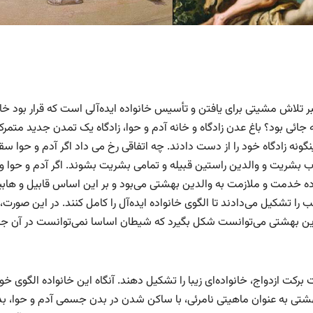
 تلاش مشیتی برای یافتن و تأسیس خانواده ایده‌آلی است که قرار بود خان
 جائی بود؟ باغ عدن زادگاه و خانه آدم و حوا، زادگاه یک تمدن جدید متمرکز
ینگونه زادگاه خود را از دست دادند. چه اتفاقی رخ می داد اگر آدم و حوا س
ب بشریت و والدین راستین قبیله و تمامی بشریت بشوند. اگر آدم و حوا و
ه خدمت و ملازمت به والدین بهشتی می‌بود و بر این اساس قابیل و هابیل
ا تشکیل می‌دادند تا الگوی خانواده ایده‌آل را کامل کنند. در این صورت،
 بهشتی می‌توانست شکل بگیرد که شیطان اساسا نمی‌توانست در آن جا
 برکت ازدواج، خانواده‌ای زیبا را تشکیل دهند. آنگاه این خانواده الگوی خود
شتی به عنوان ماهیتی نامرئی، با ساکن شدن در بدن جسمی آدم و حوا، بد