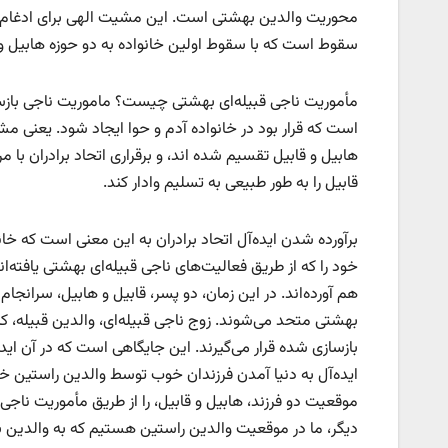
محوریت والدین بهشتی است. این مشیت الهی برای ادغام و ی
سقوط است که با سقوط اولین خانواده به دو حوزه هابیل و
مأموریت ناجی قبیله‌ای بهشتی چیست؟ ماموریت ناجی بازس
است که قرار بود در خانواده آدم و حوا ایجاد شود. یعنی م
هابیل و قابیل تقسیم شده اند، و برقراری اتحاد برادران 
قابیل را به طور طبیعی به تسلیم وادار کند.
برآورده شدن ایده‌آل اتحاد برادران به این معنی است که خانو
خود را که از طریق فعالیت‌های ناجی قبیله‌ای بهشتی یافته‌ان
هم آورده‌اند. در این زمان، دو پسر، قابیل و هابیل، سرانجام
بهشتی متحد می‌شوند. زوج ناجی قبیله‌ای، والدین قبیله، که ا
بازسازی شده قرار می‌گیرند. این جایگاهی است که در آن ایده
ایده‌آل به دنیا آمدن فرزندان خوب توسط والدین راستین خوب
موقعیت دو فرزند، هابیل و قابیل، را از طریق مأموریت ناجی قب
دیگر، ما در موقعیت والدین راستین هستیم که به والدین ب