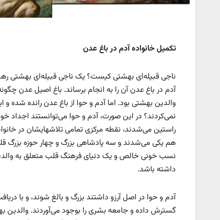
تکمیل خانواده آدم در باغ عدن
ناجی قبیله‌ای بهشتی کیست؟ یک ناجی قبیله‌ای بهشتی رهبر
آدم در باغ عدن آن را به انجام برساند. باغ اصیل عدن چگونه
والدین بهشتی بود. اما آدم و حوا از باغ عدن رانده شده و ا
نمی‌کردند؟ در این صورت، آدم و حوا می‌توانستند اجداد خو
راستین می‌شدند، نقطه مرکزی تمامی تلاشهایشان در خانواد
هم یکی می‌شدند و سه پادشاهی بزرگ و چهار حوزه بزرگ قلب ر
نسب خونی خالص و یک دنیای فرهنگ قلب متعلق به والدین
داشته باشد.
آدم و حوا در اصل آرزو داشتند بزرگ و بالغ شوند، و با دریافت
گسترش داده و جامعه بشری را بوجود می‌آوردند. والدین به