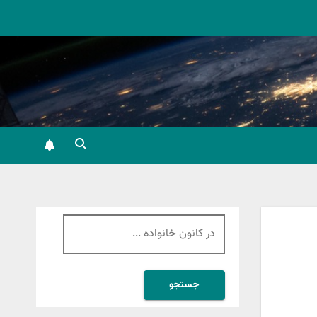
جستجو
برای: