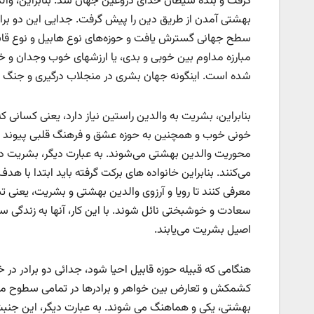
گرفت و بنده شیطان خدای دروغین جهان شد. بنابراین، والدی
بهشتی آمدن از طریق دین را پیش گرفت. جدایی این دو برادر
سطح جهانی گسترش یافت و حوزه‌های نوع هابیل و نوع قابی
مبارزه مداوم بین خوبی و بدی، یا ارزشهای خوب وجدان و 
شده است. اینگونه جهان بشری در منجلاب درگیری و جنگ د
بنابراین، بشریت به والدین راستین نیاز دارد، یعنی کسانی ک
خونی خوب و همچنین به حوزه عشق و فرهنگ قلبی پیوند بخورن
محوریت والدین بهشتی می‌شوند. به عبارت دیگر، بشریت در جا
می‌کنند. بنابراین خانواده های برکت گرفته باید ابتدا با هد
معرفی کنند تا رویا و آرزوی والدین بهشتی و بشریت، یعنی ت
سعادت و خوشبختی نائل شوند. با این کار، آنها به زندگی سر
اصیل بشریت می‌یابند.
هنگامی که قبیله حوزه قابیل احیا شود، جدائی دو برادر در خا
کشمکش و تعارض بین خواهر و برادرها در تمامی سطوح مخ
بهشتی، یکی و هماهنگ می شوند. به عبارت دیگر، این جنبش اج