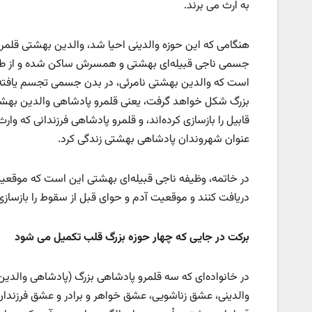
به ارث می برند.
هنگامی که این حوزه والدینی احیا شد، والدین بهشتی قلمرو 
جسمی ناجی قبیله‌ای بهشتی و همسرش ساکن شده و از طریق آن
است که والدین بهشتی نامرئی، در بدن جسمی تجسم یافته و
بزرگ شکل خواهد گرفت، یعنی قلمرو پادشاهی والدین بهشتی
قابیل را بازسازی کرده‌اند، و قلمرو پادشاهی فرزندانی که و
عنوان شهروندان پادشاهی بهشتی زندگی کرد.
در خاتمه، وظیفه ناجی قبیله‌ای بهشتی این است که موقعیت
دریافت کنند و موقعیت آدم و حوای قبل از سقوط را بازسازی 
برکت در جایی که چهار حوزه بزرگ قلب تکمیل می شود
در خانواده‌ای که سه قلمرو پادشاهی بزرگ (پادشاهی والدی
والدینی، عشق زناشویی، عشق خواهر و برادر و عشق فرزندان