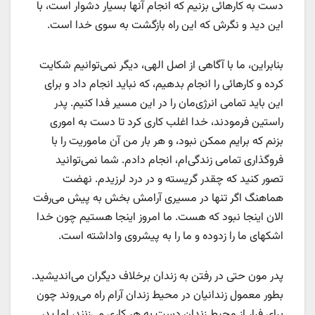
دست به کارهائی بزنیم که انجام آنها بسیار دشوار است، با
این دید و نگرش که این راه بازگشت به سوی خدا است.
بنابراین، ما با آگاهی از اصل الهی، دیگر نمی‌توانیم شکایت
کرده و کارهائی را انجام بدهیم، که نباید انجام داد و برای
این باید تمامی انرژی‌مان را در این مسیر فدا کنیم. پدر
راستین فرمودند، خدا اغلب کاری کرد تا دست به اموری
بزنم که برایم ممکن نبود، و هر بار من آن ماموریت را با
فروگذاری تمامی زندگی‌ام، انجام دادم. شما نمی‌توانید
تصور کنید که چقدر گریسته و در درد لرزیدم. نهضت
هماهنگ اگر تنها در مسیری آرامش بخش به پیش می‌ر‌فت
الان اینجا نبود که هست. ما امروز اینجا هستیم چون خدا
اشکهای ما را زدوده و ما را به پیشروی واداشته است.
پدر مون حتی در رفتن به زندان برخلاف دیگران می‌اندیشید.
بطور معمول زندانیان در محیط زندان آرام راه می‌روند چون
برای فرار از محیط زندان دست به هر کاری می‌زنند، اما پدر