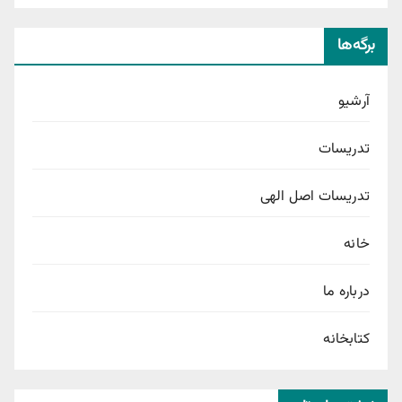
برگه‌ها
آرشیو
تدریسات
تدریسات اصل الهی
خانه
درباره ما
کتابخانه