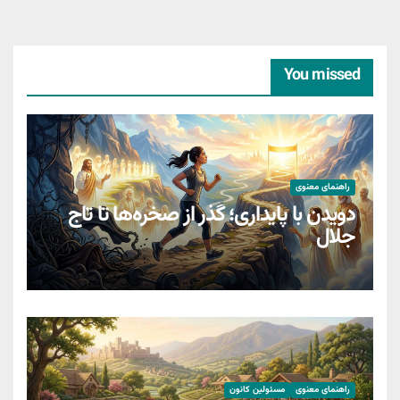
You missed
راهنمای معنوی
دویدن با پایداری؛ گذر از صخره‌ها تا تاج
جلال
راهنمای معنوی
مسئولین کانون