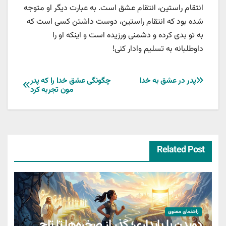
انتقام راستین، انتقام عشق است. به عبارت دیگر او متوجه
شده بود که انتقام راستین، دوست داشتن کسی است که
به تو بدی کرده و دشمنی ورزیده است و اینکه او را
داوطلبانه به تسلیم وادار کنی!
راهبری
پدر در عشق به خدا
چگونگی عشق خدا را که پدر
مون تجربه کرد
نوشته
Related Post
راهنمای معنوی
دویدن با پایداری؛ گذر از صخره‌ها تا تاج