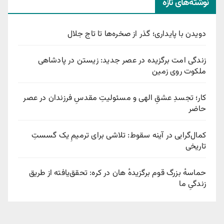
نوشته‌های تازه
دویدن با پایداری؛ گذر از صخره‌ها تا تاج جلال
زندگی امت برگزیده در عصر جدید: زیستن در پادشاهی
ملکوت روی زمین
کار؛ تجسدِ عشقِ الهی و مسئولیتِ مقدسِ فرزندان در عصر
حاضر
کمال‌گرایی در آینه سقوط: تلاشی برای ترمیمِ یک گسستِ
تاریخی
حماسهٔ بزرگ قوم برگزیدهٔ هان در کره: تحقق‌یافته از طریق
زندگیِ ما