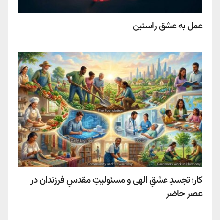
عمل به عشق راستین
کار؛ تجسدِ عشقِ الهی و مسئولیتِ مقدسِ فرزندان در
عصر حاضر