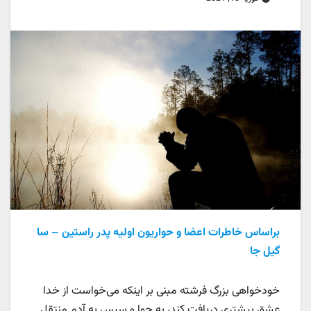
براساس خاطرات اعضا و حواریون اولیه پدر راستین – سا
گیل جا
خودخواهی بزرگ فرشته مبنی بر اینکه می‌خواست از خدا
عشق بیشتری دریافت کند، به حوا و سپس به آدم منتقل