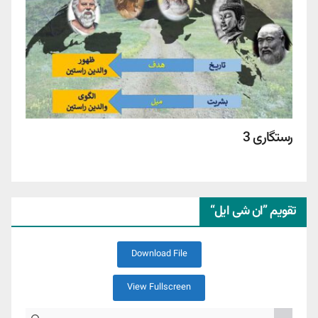
رستگاری 3
تقویم ”ان شی ایل“
Download File
View Fullscreen