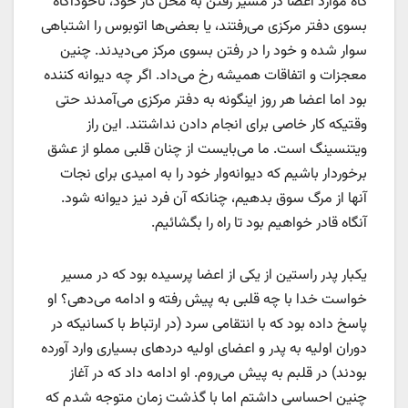
گاه موارد اعضا در مسیر رفتن به محل کار خود، ناخودآگاه
بسوی دفتر مرکزی می‌رفتند، یا بعضی‌ها اتوبوس را اشتباهی
سوار شده و خود را در رفتن بسوی مرکز می‌دیدند. چنین
معجزات و اتفاقات همیشه رخ می‌داد. اگر چه دیوانه کننده
بود اما اعضا هر روز اینگونه به دفتر مرکزی می‌آمدند حتی
وقتیکه کار خاصی برای انجام دادن نداشتند. این راز
ویتنسینگ است. ما می‌بایست از چنان قلبی مملو از عشق
برخوردار باشیم که دیوانه‌وار خود را به امیدی برای نجات
آنها از مرگ سوق بدهیم، چنانکه آن فرد نیز دیوانه شود.
آنگاه قادر خواهیم بود تا راه را بگشائیم.
یکبار پدر راستین از یکی از اعضا پرسیده بود که در مسیر
خواست خدا با چه قلبی به پیش‌ رفته و ادامه می‌دهی؟ او
پاسخ داده بود که با انتقامی سرد (در ارتباط با کسانیکه در
دوران اولیه به پدر و اعضای اولیه دردهای بسیاری وارد آورده
بودند) در قلبم به پیش می‌روم. او ادامه داد که در آغاز
چنین احساسی داشتم اما با گذشت زمان متوجه شدم که