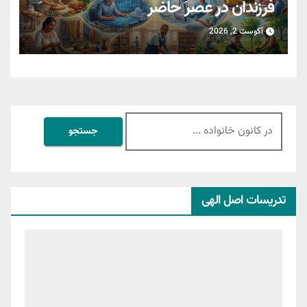
فرزندان در عصر حاضر
آگوست 2, 2026
جستجو
برای:
تدریسات اصل الهی