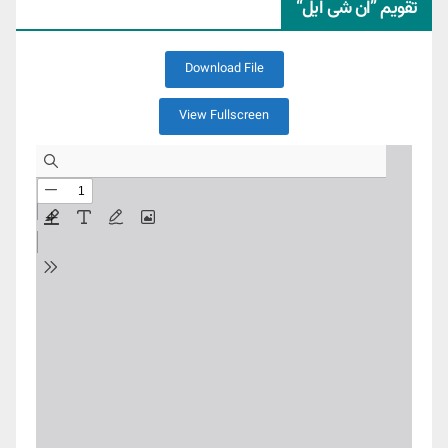
تقویم ”ان شی ایل“
Download File
View Fullscreen