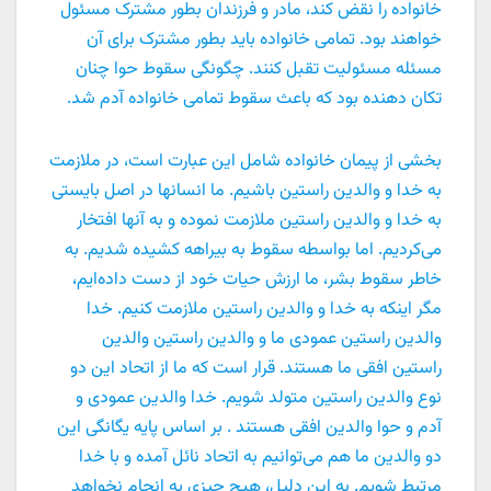
خانواده را نقض ‌کند، مادر و فرزندان بطور مشترک مسئول
خواهند بود. تمامی خانواده باید بطور مشترک برای آن
مسئله مسئولیت تقبل کنند. چگونگی سقوط حوا چنان
تکان دهنده بود که باعث سقوط تمامی خانواده آدم شد.
بخشی از پیمان خانواده شامل این عبارت است، در ملازمت
به خدا و والدین راستین باشیم. ما انسانها در اصل بایستی
به خدا و والدین راستین ملازمت نموده و به آنها افتخار
می‌کردیم. اما بواسطه سقوط به بیراهه کشیده شدیم. به
خاطر سقوط بشر، ما ارزش حیات خود از دست داده‌ایم،
مگر اینکه به خدا و والدین راستین ملازمت کنیم. خدا
والدین راستین عمودی ما و والدین راستین والدین
راستین افقی ما هستند. قرار است که ما از اتحاد این دو
نوع والدین راستین متولد شویم. خدا والدین عمودی و
آدم و حوا والدین افقی هستند . بر اساس پایه یگانگی این
دو والدین ما هم می‌توانیم به اتحاد نائل آمده و با خدا
مرتبط شویم. به این دلیل، هیچ چیزی به انجام نخواهد