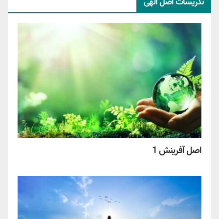
تدریسات اصل الهی
اصل آفرینش 1