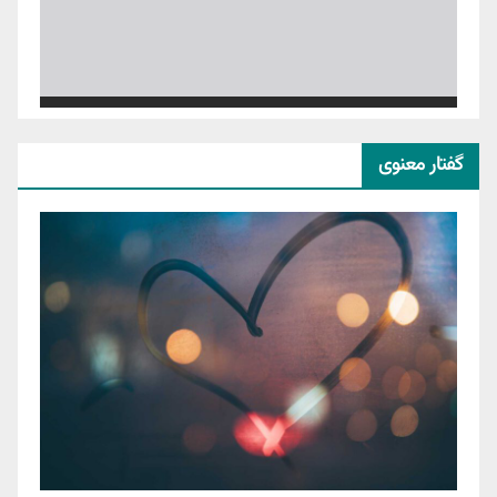
گفتار معنوی