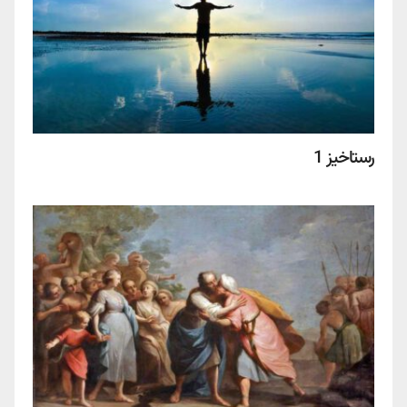
رستاخیز 1