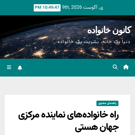
Ski
ی. آگوست 9th, 2026
10:49:48 PM
t
conten
کانون خانواده
دنیا یک خانه، بشریت یک خانواده
راهنمای معنوی
راه خانواده‌های نماینده مرکزی
جهان هستی