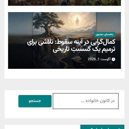
راهنمای معنوی
کمال‌گرایی در آینه سقوط: تلاشی برای
ترمیمِ یک گسستِ تاریخی
آگوست 1, 2026
جستجو
برای: