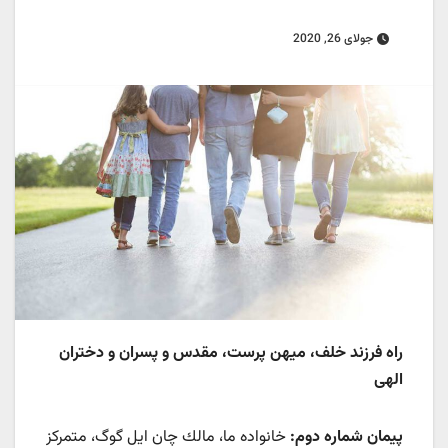
جولای 26, 2020
راه فرزند خلف، میهن پرست، مقدس و پسران و دختران
الهی
پیمان شماره دوم:
خانواده ما، مالك چان ایل گوگ، متمركز