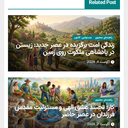
Related Post
راهنمای معنوی
مسئولین کانون
زندگی امت برگزیده در عصر جدید: زیستن
در پادشاهی ملکوت روی زمین
آگوست 4, 2026
راهنمای معنوی
کار؛ تجسدِ عشقِ الهی و مسئولیتِ مقدسِ
فرزندان در عصر حاضر
آگوست 2, 2026