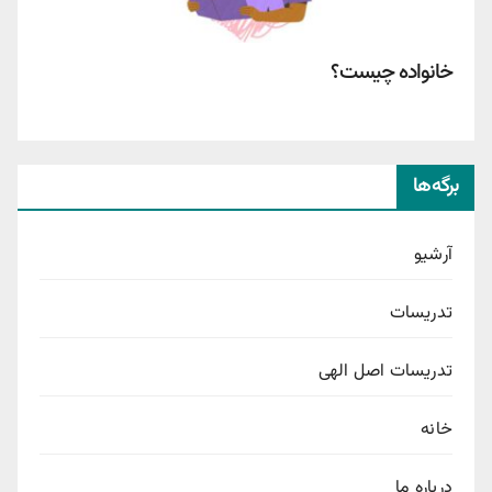
خانواده چیست؟
برگه‌ها
آرشیو
تدریسات
تدریسات اصل الهی
خانه
درباره ما