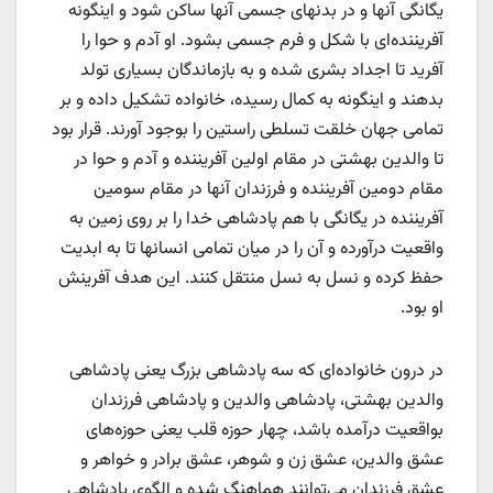
یگانگی آنها و در بدنهای جسمی آنها ساکن شود و اینگونه
آفریننده‌ای با شکل و فرم جسمی بشود. او آدم و حوا را
آفرید تا اجداد بشری شده و به بازماندگان بسیاری تولد
بدهند و اینگونه به کمال رسیده، خانواده تشکیل داده و بر
تمامی جهان خلقت تسلطی راستین را بوجود آورند. قرار بود
تا والدین بهشتی در مقام اولین آفریننده و آدم و حوا در
مقام دومین آفریننده و فرزندان آنها در مقام سومین
آفریننده در یگانگی با هم پادشاهی خدا را بر روی زمین به
واقعیت درآورده و آن را در میان تمامی انسانها تا به ابدیت
حفظ کرده و نسل به نسل منتقل کنند. این هدف آفرینش
او بود.
در درون خانواده‌ای که سه پادشاهی بزرگ یعنی پادشاهی
والدین بهشتی، پادشاهی والدین و پادشاهی فرزندان
بواقعیت درآمده باشد، چهار حوزه قلب یعنی حوزه‌های
عشق والدین، عشق زن و شوهر، عشق برادر و خواهر و
عشق فرزندان می‌توانند هماهنگ شده و الگوی پادشاهی