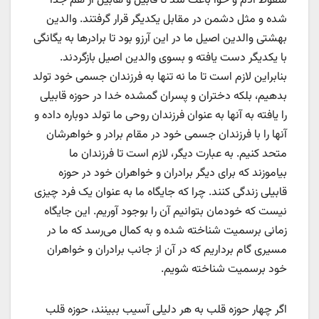
سقوط آدم و حوا باعث شد تا قابیل و هابیل از هم جدا
شده و مثل دشمن در مقابل یکدیگر قرار گرفتند. والدین
بهشتی والدین اصیل ما در این آرزو بود تا برادرها به یگانگی
با یکدیگر دست یافته و بسوی والدین اصیل بازگردند.
بنابراین لازم است تا ما نه تنها به فرزندان جسمی خود تولد
بدهیم، بلکه دختران و پسران گمشده خدا در حوزه قابیلی
را یافته به آنها به عنوان فرزندان روحی ما تولد دوباره داده و
آنها را با فرزندان جسمی خود در مقام برادر و خواهرشان
متحد کنیم. به عبارت دیگر، لازم است تا فرزندان ما
بیاموزند که برای دیگر برادران و خواهران خود در حوزه
قابیلی زندگی کنند. چرا که جایگاه ما به عنوان یک فرد چیزی
نیست که خودمان بتوانیم آن را بوجود آوریم. این جایگاه
زمانی برسمیت شناخته شده و به کمال می‌رسد که ما در
مسیری گام برداریم که در آن از جانب برادران و خواهران
خود برسمیت شناخته شویم.
اگر چهار حوزه قلب به هر دلیلی آسیب ببینند، حوزه قلب