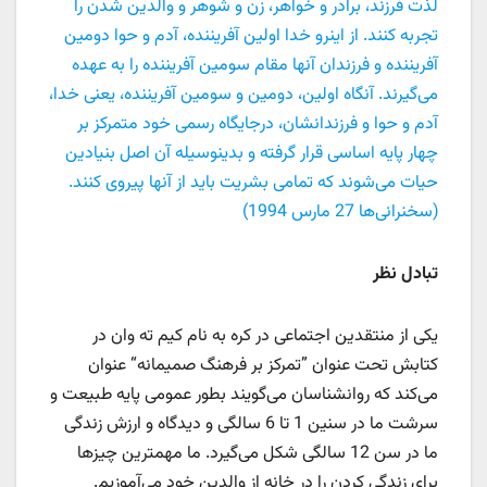
لذت فرزند، برادر و خواهر، زن و شوهر و والدین شدن را
تجربه کنند. از اینرو خدا اولین آفریننده، آدم و حوا دومین
آفریننده و فرزندان آنها مقام سومین آفریننده را به عهده
می‌گیرند. آنگاه اولین، دومین و سومین آفریننده، یعنی خدا،
آدم و حوا و فرزندانشان، درجایگاه رسمی خود متمرکز بر
چهار پایه اساسی قرار گرفته و بدینوسیله آن اصل بنیادین
حیات می‌شوند که تمامی بشریت باید از آنها پیروی کنند.
(سخنرانی‌ها 27 مارس 1994)
تبادل نظر
یکی از منتقدین اجتماعی در کره به نام کیم ته وان در
کتابش تحت عنوان ”تمرکز بر فرهنگ صمیمانه“ عنوان
می‌کند که روانشناسان می‌گویند بطور عمومی پایه طبیعت و
سرشت ما در سنین 1 تا 6 سالگی و دیدگاه و ارزش زندگی
ما در سن 12 سالگی شکل ‌می‌گیرد. ما مهمترین چیزها
برای زندگی کردن را در خانه از والدین خود می‌آموزیم.