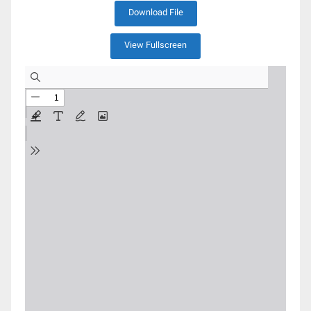
Download File
View Fullscreen