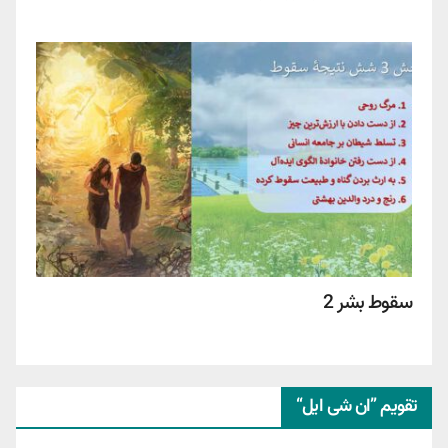
سقوط بشر 2
تقویم ”ان شی ایل“