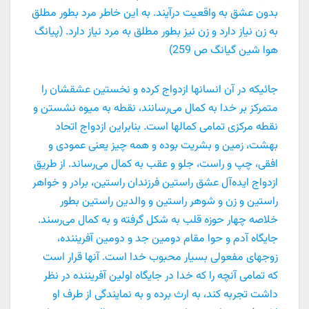
بدون عشق به واقعیت درآیند. به این خاطر مرد بطور مطلق
به زن نیاز دارد و زن نیز بطور مطلق به مرد نیاز دارد. (پیانگ
هوا شین گیانگ ص 259)
جائیکه در آن انسانها ازدواج کرده و نخستین عشقشان را
متمرکز بر خدا به کمال می‌رسانند، نقطه به میوه نشستن و
نقطه مرکزی تمامی کمالها است. بنابراین ازدواج اتحاد
بهشت، زمین و بشریت بوده و همه چیز یعنی عمودی و
افقی، چپ و راست، جلو و عقب به کمال می‌ر‌ساند. از طریق
ازدواج ایده‌آل عشق راستین فرزندان راستین، برادر و خواهر
راستین و زن و شوهر راستین و والدین راستین بطور
خلاصه چهار حوزه قلب به شکل گرفته و به کمال می‌رسند.
جایگاه آدم و حوا مقام دومین جد و دومین آفریننده،
زوجهای مفعولی بسیار محبوب خدا است. آنها قرار است
که تمامی آنچه را که خدا در جایگاه اولین آفریننده در نظر
داشت تجربه کند، به ارث برده و به نمایندگی از طرف او