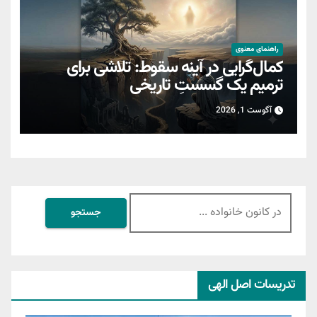
راهنمای معنوی
کمال‌گرایی در آینه سقوط: تلاشی برای
ترمیمِ یک گسستِ تاریخی
آگوست 1, 2026
جستجو
برای:
تدریسات اصل الهی