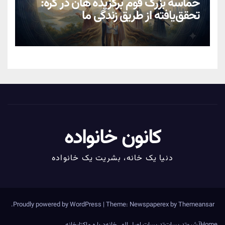
حماسهٔ بزرگ قوم برگزیدهٔ هان در کره:
تحقق‌یافته از طریق زندگیِ ما
کانون خانواده
دنیا یک خانه، بشریت یک خانواده
.
Proudly powered by WordPress
|
Theme: Newspaperex by
Themeansar