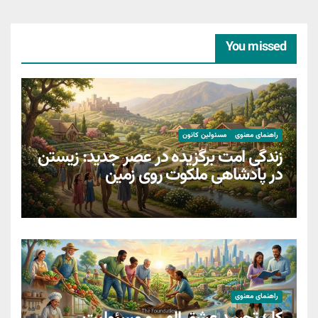
You missed
راهنمای معنوی
مسئولین کانون
زندگی امت برگزیده در عصر جدید: زیستن
در پادشاهی ملکوت روی زمین
راهنمای معنوی