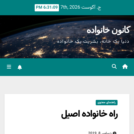
Ski
ج. آگوست 7th, 2026
6:31:11 PM
t
conten
کانون خانواده
دنیا یک خانه، بشریت یک خانواده
راهنمای معنوی
راه خانواده اصیل
دسامبر 8, 2019