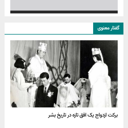
گفتار معنوی
برکت ازدواج یک افق تازه در تاریخ بشر