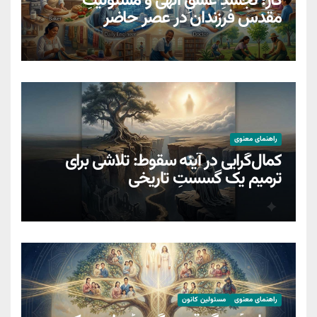
کار؛ تجسدِ عشقِ الهی و مسئولیتِ
مقدسِ فرزندان در عصر حاضر
راهنمای معنوی
کمال‌گرایی در آینه سقوط: تلاشی برای
ترمیمِ یک گسستِ تاریخی
راهنمای معنوی
مسئولین کانون