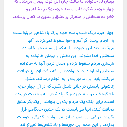
پیمان 3:
خانواده ما مالک چان ایل گوگ پیمان می‌بندد که
چهار حوزه باشکوه قلب و سه حوزه بزرگ پادشاهی و
خانواده سلطنتی را متمرکز بر عشق راستین به کمال برساند.
چهار حوزه بزرگ قلب و سه حوزه بزرگ پادشاهی می‌توانست
به انجام برسد اگر آدم و حوا سقوط نمی‌کردند. آنها
می‌توانستند این حوزه‌ها را به کمال رسانیده و خانواده
سلطنتی خدا بشوند. این بخش از پیمان خانواده به
بازسازی مردم سقوط کرده و مبدل کردن آنها به خانواده
سلطنتی اشاره دارد. خانواده‌هایی که برکت ازدواج دریافت
می‌کنند باید این ماموریت را به انجام برسانند. عشق
زناشوئی بایستی در جائی شکل بگیرد که در آن چهار حوزه
باشکوه قلب و سه حوزه بزرگ پادشاهی به واقعیت در‌آمده
است. برای اینکه یک مرد و یک زن بتوانند از یکدیگر عشق
دریافت کنند، آنها می‌بایست در یک چنین جایگاهی قرار
بگیرند. در غیر این صورت آنها نمی‌توانند یکدیگر را دوست
بدارند. با این همه این حوزه‌ها و پادشاهی‌ها نمی‌توانند