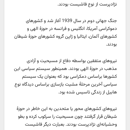
نژادپرست از نوع فاشیست بودند.
جنگ جهانی دوم در سال 1939 آغاز شد و کشورهای
دموکراسی آمریکا، انگلیس و فرانسه در حوزۀ الهی و
کشورهای آلمان، ایتالیا و ژاپن گروه کشورهای حوزۀ شیطان
بودند.
نیروهای متفقین بواسطه دفاع از مسیحیت و آزادی
مذهب در حوزۀ الهی بودند. همینطور سیستم سیاسی این
کشورها براساس دمکراسی بود که بعنوان یک سیستم
سیاسی آخرین مرحلۀ مشیت بازسازی براساس دیدگاه نوع
هابیل از زندگی تاسیس شده بود.
نیروهای کشورهای محور یا متحدین به این خاطر در حوزۀ
شیطان قرار گرفتند چون مسیحیت را سرکوب کرده و بطو
وحشیانه‌ای نژادپرست بودند. بعبارت دیگر فاشیست