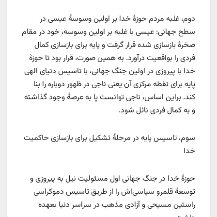
دوم، غلبه مردم حوزۀ خدا بر اولین وسوسۀ عیسی در
سطح جهانی: عیسی با غلبه بر اولین وسوسه، خود در مقام
صخرۀ بازسازی شده قرار گرفت و پایه برای بازسازی کمال
فردی را بواقعیت درآورد. به همین صورت، قرار بود تا حوزۀ
خدا با پیروزی در اولین جنگ جهانی، با تاسیس دنیای الهی
پایه برای نقطه‌ مرکزی آن یعنی ناجی در ظهور دوباره را بنا
کند. براین اساس، ناجی توانست پا به عرصۀ وجود گذاشته
و به کمال فردی نائل شود.
سوم، تاسیس پایه در مرحلۀ تشکیل برای بازسازی حاکمیت
خدا
حوزۀ خدا در جنگ جهانی اول مسئولیت نیل به پیروزی و
توسعۀ قلمرو سیاسی‌اش را از طریق تاسیس دموکراسی
راستین مسیحی و آزادی مذهب در سراسر دنیا بعهده