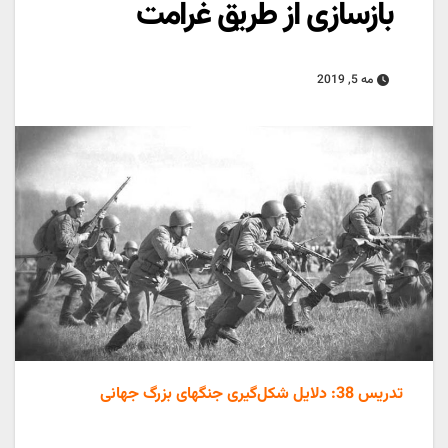
بازسازی از طریق غرامت
مه 5, 2019
تدریس 38: دلایل شکل‌گیری جنگهای بزرگ جهانی