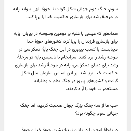
سوم، جنگ دوم جهانی شکل گرفت تا حوزۀ الهی بتواند پایه
در مرحلۀ رشد برای بازسازی حاکمیت خدا را برپا کند.
همانطور که عیسی با غلبه بر دومین وسوسه در بیابان، پایه
برای بازسازی فرزندان را برپا کرد، کشورهای حوزۀ خدا
میبایست با کسب پیروزی در این جنگ پایۀ دمکراسی در
مرحله رشد را برپا کنند. سرانجام با تاسیس پایه در مرحلۀ
رشد برای دنیای دمکراسی، پایه در مرحلۀ رشد برای بازسازی
حاکمیت خدا برپا شد. بر این اساس سازمان ملل شکل
گرفت و کشورهای پیروز در جنگ بطور داوطلبانه
مستعمرات خود را آزاد کردند.
خب ما از سه جنگ بزرگ جهان صحبت کردیم، اما جنگ
جهانی سوم چگونه بود؟
در نقطۀ اوج و یا در پایان تاریخ بشری حوزۀ خدا و حوزۀ