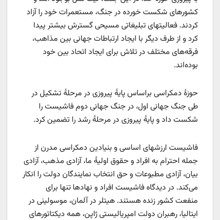
کشورهای شکست خورده در جنگ، مستعمرات خود را آزاد
کردند. فعالیتهای تبلیغاتی مسیحی گسترش بیشتر پیدا
کرد و از طرف دیگر با ایجاد ارتباطات جهانی بین مذاهب،
فرقه‌های مختلف در تلاش برای ایجاد اتحاد بین خود
بوده‌اند.
حوزۀ دمکراسی براساس پایۀ پیروزی در مرحلۀ تشکیل در
طی جنگ جهانی اول، در جنگ جهانی دوم فاشیست را
شکست داد و پایۀ پیروزی در مرحلۀ رشد را تضمین کرد.
فاشیست ارزشهای اساسی و بنیادین دمکراسی مدرن از
جمله احترام به افراد و حقوق اولیۀ ما، آزادی مذهب، آزادی
بیان، آزادی مطبوعات و حق انتخاب نمایندگان دولت را انکار
می‌کند. در دیدگاه فاشیست افراد و نهادها تنها برای
منفعت کشور زنده هستند. هیتلر در آلمان، موسولینی در
ایتالیا، رهبران دولت امپریالیستی ژاپن، همه دیکتاتورهای