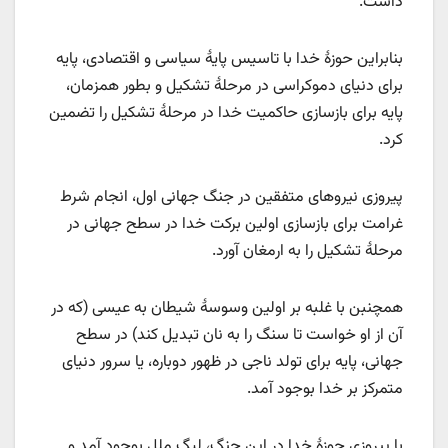
داشت.
بنابراین حوزۀ خدا با تاسیس پایۀ سیاسی و اقتصادی، پایه
برای دنیای دموکراسی در مرحلۀ تشکیل و بطور همزمان،
پایه برای بازسازی حاکمیت خدا در مرحلۀ تشکیل را تضمین
‌کرد.
پیروزی نیروهای متفقین در جنگ جهانی اول، انجام شرط
غرامت برای بازسازی اولین برکت خدا در سطح جهانی در
مرحلۀ تشکیل را به ارمغان آورد.
همچنبن با غلبه بر اولین وسوسۀ شیطان به عیسی (که در
آن از او خواست تا سنگ را به نان تبدیل کند) در سطح
جهانی، پایه برای تولد ناجی در ظهور دوباره، یا سرور دنیای
متمرکز بر خدا بوجود آمد.
با پیروزی حوزۀ خدا در این جنگ، لیگ ملل بوجود آمد و