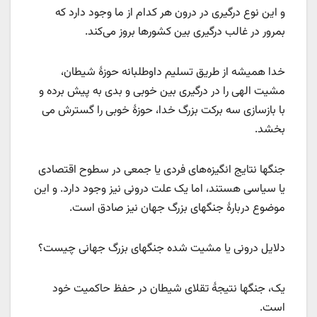
و این نوع درگیری در درون هر کدام از ما وجود دارد که
بمرور در غالب درگیری بین کشورها بروز می‌کند.
خدا همیشه از طریق تسلیم داوطلبانه حوزۀ شیطان،
مشیت الهی را در درگیری بین خوبی و بدی به پیش برده و
با بازسازی سه برکت بزرگ خدا، حوزۀ خوبی را گسترش می
بخشد.
جنگها نتایج انگیزه‌های فردی یا جمعی در سطوح اقتصادی
یا سیاسی هستند، اما یک علت درونی نیز وجود دارد. و این
موضوع دربارۀ جنگهای بزرگ جهان نیز صادق است.
دلایل درونی یا مشیت شده جنگهای بزرگ جهانی چیست؟
یک، جنگها نتیجۀ تقلای شیطان در حفظ حاکمیت خود
است.