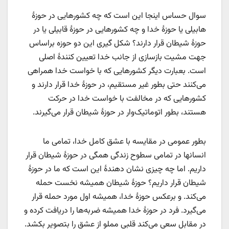
سوال حساس اینجا این است که چه کشورهایی در حوزۀ
هابیلی یا حوزۀ خدا و چه کشورهایی در حوزۀ قابیلی یا در
حوزۀ شیطان قرار دارند؟ شکل گیری این دو حوزه براساس
جهت مشیت بازسازی از جانب خدا تعیین کنندۀ اصلی
است. بعبارت دیگر کشورهایی که با خواست خدا همراهی
می‌کنند حتی بطور غیر مستقیم، در حوزۀ خدا قرار دارند و
کشورهایی که در مخالفت با خواست خدا در حرکت
هستند، بطور اتوماتیک‌وار در حوزۀ شیطان قرار می‌گیرند.
بطور عمومی در مقایسه با عشق کامل خدا، تمامی ما
انسانها در تمامی سطوح زندگی همگی در حوزۀ شیطان قرار
داریم. اما چه چیزی نشان دهندۀ این است که ما در حوزۀ
شیطان قرار داریم؟ حوزۀ شیطان همیشه نخست حمله
می‌کند. و برعکس حوزۀ خدا، همیشه اول مورد حمله قرار
می‌گیرد. فرد در حوزۀ خدا همیشه ضربه‌ها را دریافت کرده و
در مقابل سعی می‌کند قلبی مملو از عشق را بتصویر بکشد.