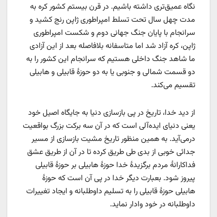
نگاه عمیق‌تری داشته باشیم. در قرن بیستم کشور کره به
مدت چهل سال تحت تسلط امپراطوری ژاپن رنج کشید و
سرانجام با پایان جنگ جهانی دوم و شکست امپراطوری
ژاپن، کره آزاد شد اما متاسفانه بلافاصله بعد از این آزادی
ما شاهد جنگ داخلی هستیم که سرانجام این کشور را به
دو قسمت شمالی و جنوبی یا به دو حوزۀ قابیلی و هابیلی
تقسیم می‌کند.
از دید خدا، تاریخ در پی بازسازی دنیا به جایگاه اصیل خود
یعنی دنیای ایده‌آلی است که در آن سه برکت بزرگ بواقعیت
درمی‌آید. به همین منظور تاریخ مشیت بازسازی از مسیر
جدائی خوبی از بدی طی طریق کرده تا در آن از طریق عشق
فداکارانۀ مردم برگزیدۀ خدا حوزۀ‌ هابیلی بر حوزۀ قابیلی
پیروز شود. بعبارت دیگر خدا در پی آن است که حوزۀ
هابیلی حوزۀ قابیلی را به تسلیم داوطلبانه و ایجاد تغییرات
داوطلبانه در خود وادار نماید.