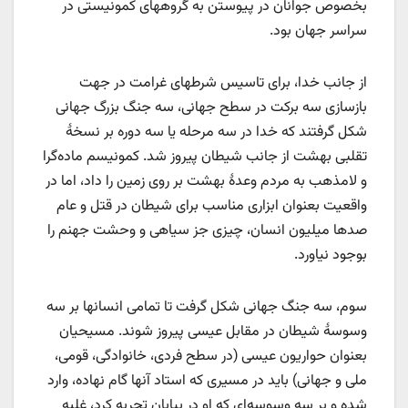
بخصوص جوانان در پیوستن به گروههای کمونیستی در
سراسر جهان بود.
از جانب خدا، برای تاسیس شرطهای غرامت در جهت
بازسازی سه برکت در سطح جهانی، سه جنگ بزرگ جهانی
شکل گرفتند که خدا در سه مرحله یا سه دوره بر نسخۀ
تقلبی بهشت از جانب شیطان پیروز شد. کمونیسم ماده‌گرا
و لامذهب به مردم وعدۀ بهشت بر روی زمین را داد، اما در
واقعیت بعنوان ابزاری مناسب برای شیطان در قتل و عام
صدها میلیون انسان، چیزی جز سیاهی و وحشت جهنم را
بوجود نیاورد.
سوم، سه جنگ جهانی شکل گرفت تا تمامی انسانها بر سه
وسوسۀ شیطان در مقابل عیسی پیروز شوند. مسیحیان
بعنوان حواریون عیسی (در سطح فردی، خانوادگی، قومی،
ملی و جهانی) باید در مسیری که استاد آنها گام نهاده، وارد
شده و بر سه وسوسه‌ای که او در بیابان تجربه کرد، غلبه