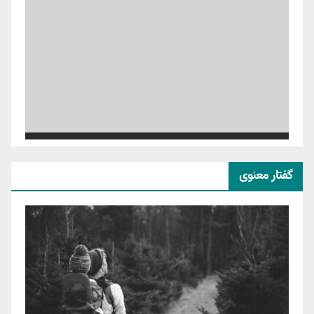
گفتار معنوی