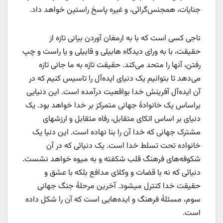
جنایات، همجنس‌گرائی، و غیره پاسخ راستین خواهد داد.
ناجی کسی است که با به ارمغان آوردن بیانی تازه از
حقیقت، با به ورای دیدگاه هابیلی و قابیلی و یا راست و چپ
رفتن، آنها را متحد می‌کند. حقیقت تازه به ما جانی تازه
می‌دهد تا بتوانیم یک دنیای ایده‌آل را تاسیس کنیم که در
آن ایده‌آل آفرینش خدا بواقعیت درآمده ‌است. این دنیایی
براساس یک خانوادۀ جهانی متمرکز بر خدا خواهد بود. یک
دنیای بر اساس اتکای متقابل، رفاه متقابل و ارزشهای
مشترک جهانی که خدا آن را بنا نهاده است. این دنیا یک
خانواده تحت تسلط خدا است. یک دنیائی که در آن
شکوفه‌های فرهنگ قلب شکفته و به میوه خواهد نشست.
دنیائی که نه با قضات و وکلای مدافع بلکه با عشق و
حقیقت خدا کنترل میشود. آخرین مرحلۀ جنگ جهانی
سوم، مسئلۀ فرهنگ و ایده‌هایی است که آن را شکل داده
است.