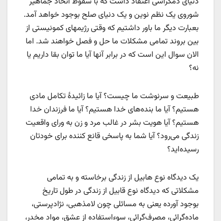
دنیای دمکراسی اعتقاد داشت که با سقوط اتحاد جماهیر
شوروی یک نظم نوین و یک دنیای صلح بوجود خواهد آمد.
بعبارت دیگر ما باور داشتیم که وقتی رژیمهای کمونیستی از
بین بروند تمامی مشکلات ما حل و فصل خواهند شد. اما
الان سوال این است که در برابر آنها آیا ما توان بقا داریم یا
نه؟
طبیعت و سرنوشت ما چیست؟ آیا ما زائیدۀ تکامل مادی
هستیم؟ آیا ما بنده‌های خدا هستیم؟ آیا ما فرزندان خدا
هستیم؟ آیا هویت بشر در غالب مرد و زن به ورای واقعیت
زندگی می‌رود؟ آیا شما به پاسخی قانع کننده برای خودتان
رسیده‌اید؟
یک دیدگاه نوع هابیل از زندگی برخاسته و به تمامی
مشکلاتی که دیدگاه نوع قابیل از زندگی در طول تاریخ
بوجود آورده یعنی به مسائلی چون لامذهبی، نژادپرستی،
ماده‌گرائی، مصرف‌گرائی، سوءاستفاده از عشق، مواد مخدر،