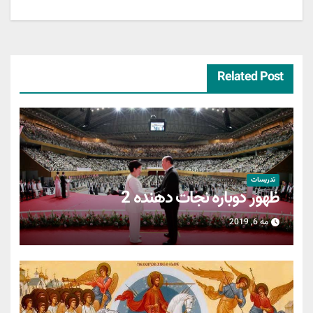
نوشته
Related Post
تدریسات
ظهور دوباره نجات دهنده 2
مه 6, 2019