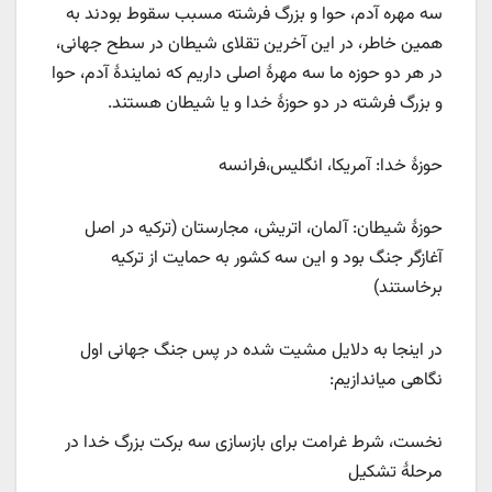
سه مهره آدم، حوا و بزرگ فرشته مسبب سقوط بودند به
همین خاطر، در این آخرین تقلای شیطان در سطح جهانی،
در هر دو حوزه ما سه مهرۀ اصلی داریم که نمایندۀ آدم، حوا
و بزرگ فرشته در دو حوزۀ خدا و یا شیطان هستند.
حوزۀ خدا: آمریکا، انگلیس،‌فرانسه
حوزۀ شیطان: آلمان، اتریش، مجارستان (ترکیه در اصل
آغازگر جنگ بود و این سه کشور به حمایت از ترکیه
برخاستند)
در اینجا به دلایل مشیت شده در پس جنگ جهانی اول
نگاهی میاندازیم:
نخست، شرط غرامت برای بازسازی سه برکت بزرگ خدا در
مرحلۀ تشکیل