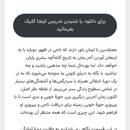
برای دانلود یا شنیدن تدریس اینجا کلیک
بفرمائید
معتقدین با ایمان باور دارند که ناجی در ظهور دوباره با به
ارمغان آوردن آخر زمان به تاریخ گناه‌آلود بشری پایان
خواهد داد. اما بهرحال شما چه مذهبی باشید و چه
نباشید با نگاه به دنیای کنونی ما متوجه می‌شوید که ما در
یک دورۀ انتقالی همراه با سردرگمی‌ها و آشفتگی‌های بسیار
در تمامی سطوح زندگی بسر می‌بریم. از نقطه نظر اصل،
اکنون زمان آخرین درگیری بین حوزۀ خوبی و بدی است تا با
پیروزی حوزۀ خوبی، زمینه برای دریافت ناجی و پیروزی او
فراهم شود. این چیزی است که همه منتظر آن بوده‌اند.
در این قسمت نگاهی می‌اندازیم به عاقبت دورۀ آمادگی