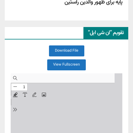
پایه برای ظهور والدین راستین
تقویم ”ان شی ایل“
Download File
View Fullscreen